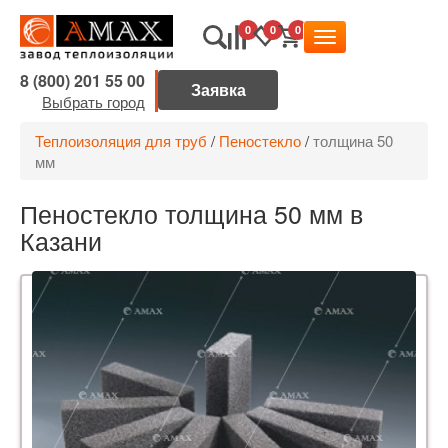
0
0
0
8 (800) 201 55 00
Выбрать город
Теплоизоляция для труб
/
Пеностекло
/
толщина 50
мм
Пеностекло толщина 50 мм в
Казани