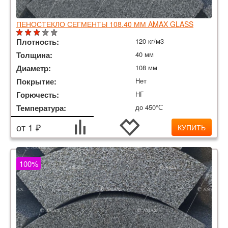
ПЕНОСТЕКЛО СЕГМЕНТЫ 108.40 ММ AMAX GLASS
Плотность:
120 кг/м3
Толщина:
40 мм
Диаметр:
108 мм
Покрытие:
Нет
Горючесть:
НГ
Температура:
до 450°С
от 1 ₽
КУПИТЬ
100%