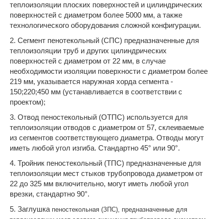
теплоизоляции плоских поверхностей и цилиндрических
поверхностей с диаметром более 5000 мм, а также
технологического оборудования сложной конфигурации.
2. Сегмент пенотекольный (СПС) предназначенные для
теплоизоляции труб и других цилиндрических
поверхностей с диаметром от 22 мм, в случае
необходимости изоляции поверхности с диаметром более
219 мм, указывается наружная хорда сегмента -
150;220;450 мм (устанавливается в соответствии с
проектом);
3. Отвод пеностекольный (ОТПС) используется для
теплоизоляции отводов с диаметром от 57, склеиваемые
из сегментов соответствующего диаметра. Отводы могут
иметь любой угол изгиба. Стандартно 45° или 90°.
4. Тройник пеностекольный (ТПС) предназначенные для
теплоизоляции мест стыков трубопровода диаметром от
22 до 325 мм включительно, могут иметь любой угол
врезки, стандартно 90°.
5. Заглушка
пеностекольная
(ЗПС), предназначенные для