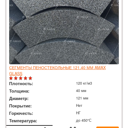
СЕГМЕНТЫ ПЕНОСТЕКОЛЬНЫЕ 121.40 ММ AMAX
GLASS
Плотность:
120 кг/м3
Толщина:
40 мм
Диаметр:
121 мм
Покрытие:
Нет
Горючесть:
НГ
Температура:
до 450°С