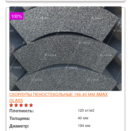
100%
СКОРЛУПЫ ПЕНОСТЕКОЛЬНЫЕ 194.40 ММ AMAX
GLASS
Плотность:
120 кг/м3
Толщина:
40 мм
Диаметр:
194 мм