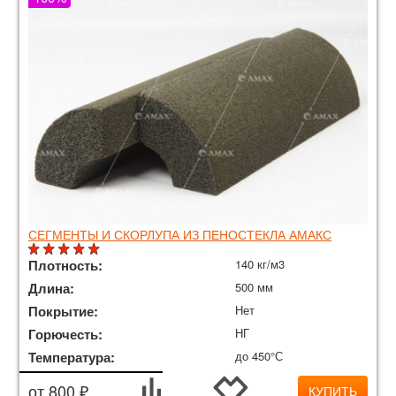
СЕГМЕНТЫ И СКОРЛУПА ИЗ ПЕНОСТЕКЛА АМАКС
Плотность:
140 кг/м3
Длина:
500 мм
Покрытие:
Нет
Горючесть:
НГ
Температура:
до 450°С
от 800 ₽
КУПИТЬ