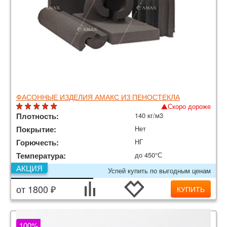
ФАСОННЫЕ ИЗДЕЛИЯ АМАКС ИЗ ПЕНОСТЕКЛА
Скоро дороже
Плотность:
140 кг/м3
Покрытие:
Нет
Горючесть:
НГ
Температура:
до 450°С
АКЦИЯ
Успей купить по выгодным ценам
от 1800 ₽
КУПИТЬ
100%