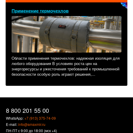
Применение термочехлов
Области применения термочехлов: надежная изоляция для
любого оборудования В условиях роста цен на
энергоресурсы и ужесточения требований к промышленной
безопасности особую роль играют решения,...
8 800 201 55 00
WhatsApp:
+7 (913) 375-74-09
E-mail:
info@amaxmir.ru
ПН-ПТ с 9:00 до 18:00 (мск +4)