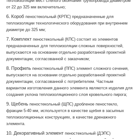
теплоизоляции мест слепого окончания трубопровода диаметром
от 22 до 325 мм включительно;
6. Короб
пеностекольный
(КРПС) предназначенные для
теплоизоляции технологического оборудования при внутреннем
диаметре до 325 мм;
7. Комплект
пеностекольный
(КПС) состоит из элементов
предназначенных для теплоизоляции сложных поверхностей,
выпускаются на основании отдельно разработанной проектной
документации, согласованной с заказчиком;
8. Профиль
пеностекольный
(ППС) элемент сложного сечения,
выпускаются на основании отдельно разработанной проектной
документации, согласованной с потребителем. Частным
вариантом изготовления данного элемента являются изделия для
создания уклона теплоизоляционного слоя кровельного пирога;
9. Щебень
пеностекольный
(ЩПС) дробленое пеностекло,
фракции 5-40 мм, используется в качестве щебня в засыпных
теплоизоляционных конструкциях, в качестве дренажного
элемента.
10. Декоративный элемент
пеностекольный
(ДЭПС)