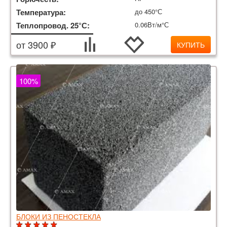
Температура:
до 450°С
Теплопровод. 25°С:
0.06Вт/м°С
от 3900 ₽
КУПИТЬ
100%
БЛОКИ ИЗ ПЕНОСТЕКЛА