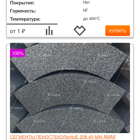
Покрытие:
Нет
Горючесть:
НГ
Температура:
до 450°С
от 1 ₽
КУПИТЬ
100%
СЕГМЕНТЫ ПЕНОСТЕКОЛЬНЫЕ 208.40 ММ AMAX