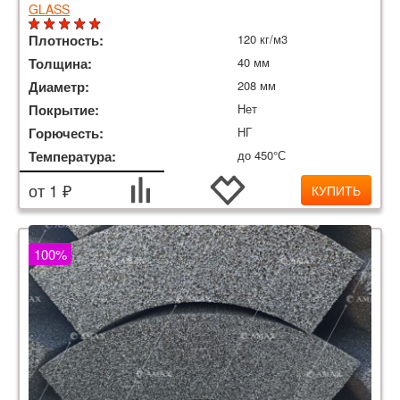
GLASS
Плотность:
120 кг/м3
Толщина:
40 мм
Диаметр:
208 мм
Покрытие:
Нет
Горючесть:
НГ
Температура:
до 450°С
от 1 ₽
КУПИТЬ
100%