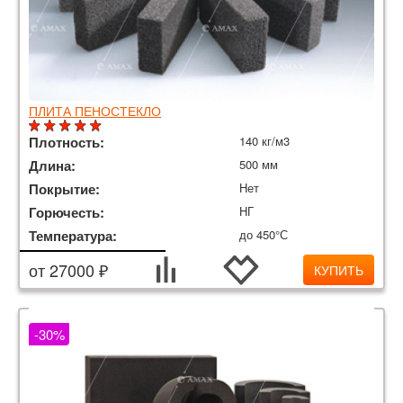
ПЛИТА ПЕНОСТЕКЛО
Плотность:
140 кг/м3
Длина:
500 мм
Покрытие:
Нет
Горючесть:
НГ
Температура:
до 450°С
от 27000 ₽
КУПИТЬ
-30%