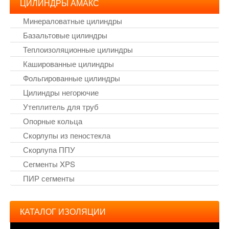
ЦИЛИНДРЫ АМАКС
Минераловатные цилиндры
Базальтовые цилиндры
Теплоизоляционные цилиндры
Кашированные цилиндры
Фольгированные цилиндры
Цилиндры негорючие
Утеплитель для труб
Опорные кольца
Скорлупы из пеностекла
Скорлупа ППУ
Сегменты XPS
ПИР сегменты
КАТАЛОГ ИЗОЛЯЦИИ