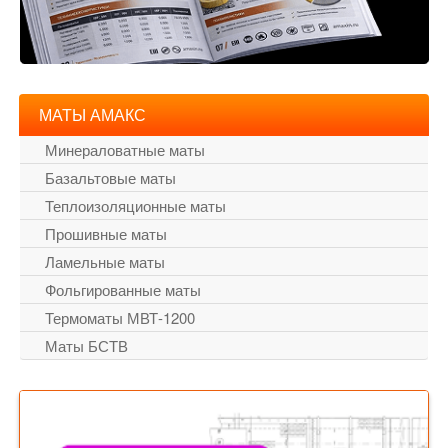
МАТЫ АМАКС
Минераловатные маты
Базальтовые маты
Теплоизоляционные маты
Прошивные маты
Ламельные маты
Фольгированные маты
Термоматы МВТ-1200
Маты БСТВ