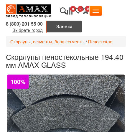
0
0
0
8 (800) 201 55 00
Выбрать город
Скорлупы, сегменты, блок-сегменты
/
Пеностекло
Скорлупы пеностекольные 194.40
мм AMAX GLASS
100%