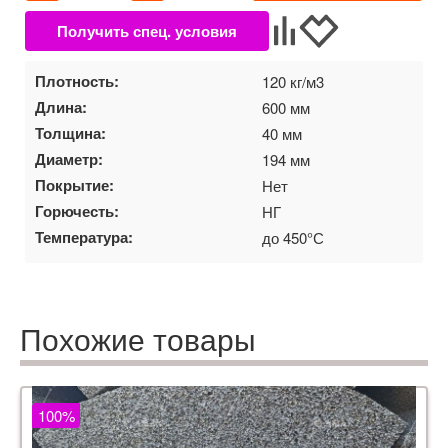
Плотность:
120 кг/м3
Длина:
600 мм
Толщина:
40 мм
Диаметр:
194 мм
Покрытие:
Нет
Горючесть:
НГ
Температура:
до 450°С
Похожие товары
100%