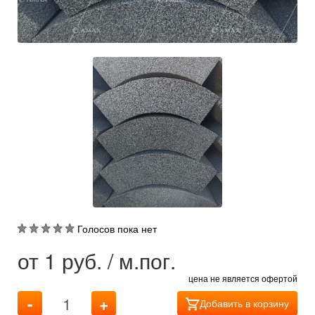
Голосов пока нет
от
1
руб. / м.пог.
цена не является офертой
-
+
Добавить в корзину