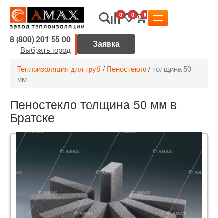
0
0
0
8 (800) 201 55 00
Выбрать город
Теплоизоляция для труб
/
Пеностекло
/
толщина 50
мм
Пеностекло толщина 50 мм в
Братске