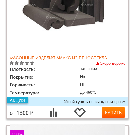
ФАСОННЫЕ ИЗДЕЛИЯ АМАКС ИЗ ПЕНОСТЕКЛА
Скоро дороже
Плотность:
140 кг/м3
Покрытие:
Нет
Горючесть:
НГ
Температура:
до 450°С
АКЦИЯ
Успей купить по выгодным ценам
от 1800 ₽
КУПИТЬ
100%