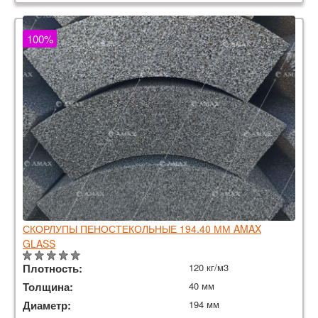
100%
СКОРЛУПЫ ПЕНОСТЕКОЛЬНЫЕ 194.40 ММ AMAX
GLASS
Плотность:
120 кг/м3
Толщина:
40 мм
Диаметр:
194 мм