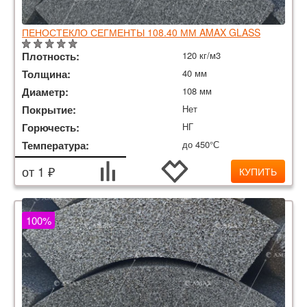
ПЕНОСТЕКЛО СЕГМЕНТЫ 108.40 ММ AMAX GLASS
Плотность:
120 кг/м3
Толщина:
40 мм
Диаметр:
108 мм
Покрытие:
Нет
Горючесть:
НГ
Температура:
до 450°С
от 1 ₽
КУПИТЬ
100%