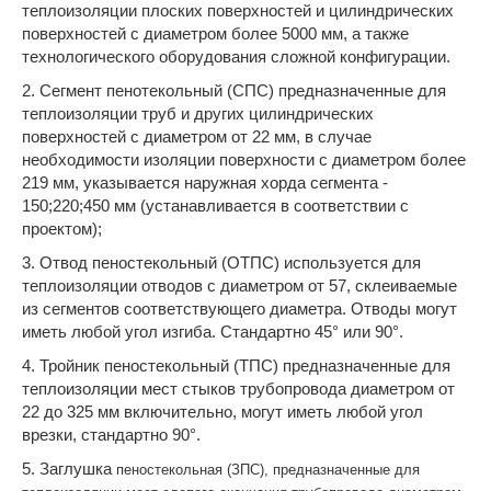
теплоизоляции плоских поверхностей и цилиндрических
поверхностей с диаметром более 5000 мм, а также
технологического оборудования сложной конфигурации.
2. Сегмент пенотекольный (СПС) предназначенные для
теплоизоляции труб и других цилиндрических
поверхностей с диаметром от 22 мм, в случае
необходимости изоляции поверхности с диаметром более
219 мм, указывается наружная хорда сегмента -
150;220;450 мм (устанавливается в соответствии с
проектом);
3. Отвод пеностекольный (ОТПС) используется для
теплоизоляции отводов с диаметром от 57, склеиваемые
из сегментов соответствующего диаметра. Отводы могут
иметь любой угол изгиба. Стандартно 45° или 90°.
4. Тройник пеностекольный (ТПС) предназначенные для
теплоизоляции мест стыков трубопровода диаметром от
22 до 325 мм включительно, могут иметь любой угол
врезки, стандартно 90°.
5. Заглушка
пеностекольная
(ЗПС), предназначенные для