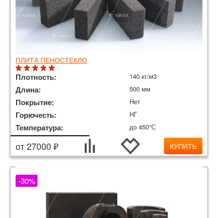
ПЛИТА ПЕНОСТЕКЛО
Плотность:
140 кг/м3
Длина:
500 мм
Покрытие:
Нет
Горючесть:
НГ
Температура:
до 450°С
от 27000 ₽
КУПИТЬ
-30%