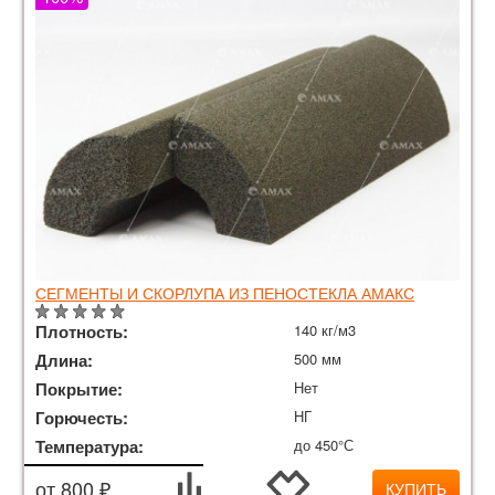
СЕГМЕНТЫ И СКОРЛУПА ИЗ ПЕНОСТЕКЛА АМАКС
Плотность:
140 кг/м3
Длина:
500 мм
Покрытие:
Нет
Горючесть:
НГ
Температура:
до 450°С
от 800 ₽
КУПИТЬ