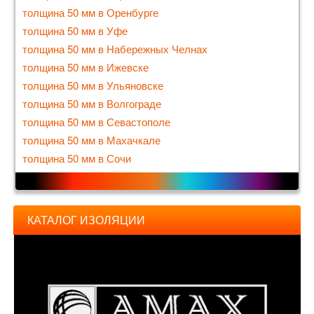
толщина 50 мм в Оренбурге
толщина 50 мм в Уфе
толщина 50 мм в Набережных Челнах
толщина 50 мм в Ижевске
толщина 50 мм в Ульяновске
толщина 50 мм в Волгограде
толщина 50 мм в Севастополе
толщина 50 мм в Махачкале
толщина 50 мм в Сочи
КАТАЛОГ ИЗОЛЯЦИИ