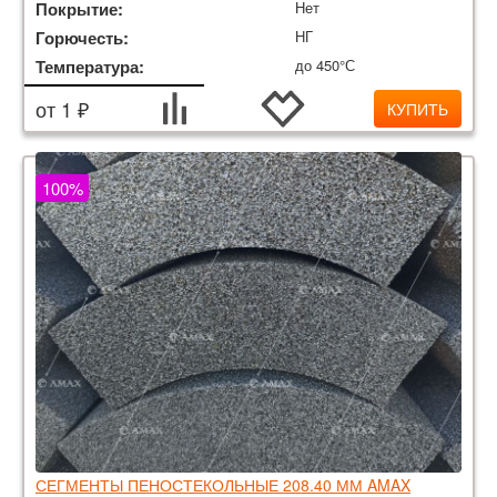
Покрытие:
Нет
Горючесть:
НГ
Температура:
до 450°С
от 1 ₽
КУПИТЬ
100%
СЕГМЕНТЫ ПЕНОСТЕКОЛЬНЫЕ 208.40 ММ AMAX