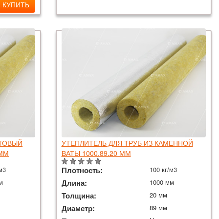
КУПИТЬ
ЬТОВЫЙ
УТЕПЛИТЕЛЬ ДЛЯ ТРУБ ИЗ КАМЕННОЙ
 ММ
ВАТЫ 1000.89.20 ММ
м3
Плотность:
100 кг/м3
м
Длина:
1000 мм
Толщина:
20 мм
Диаметр:
89 мм