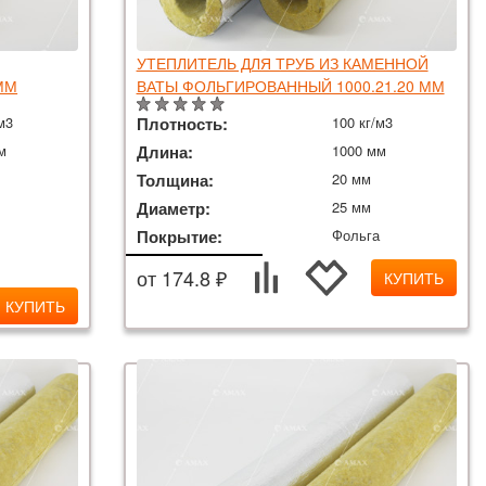
УТЕПЛИТЕЛЬ ДЛЯ ТРУБ ИЗ КАМЕННОЙ
ММ
ВАТЫ ФОЛЬГИРОВАННЫЙ 1000.21.20 ММ
м3
Плотность:
100 кг/м3
м
Длина:
1000 мм
Толщина:
20 мм
Диаметр:
25 мм
Покрытие:
Фольга
от 174.8 ₽
КУПИТЬ
КУПИТЬ