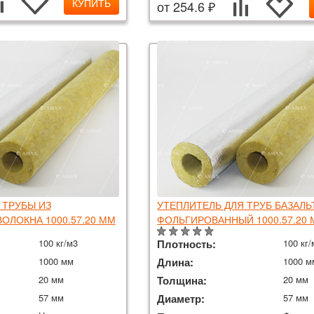
КУПИТЬ
от 254.6 ₽
 ТРУБЫ ИЗ
УТЕПЛИТЕЛЬ ДЛЯ ТРУБ БАЗАЛ
ОЛОКНА 1000.57.20 ММ
ФОЛЬГИРОВАННЫЙ 1000.57.20
100 кг/м3
Плотность:
100 кг/
1000 мм
Длина:
1000 м
20 мм
Толщина:
20 мм
57 мм
Диаметр:
57 мм