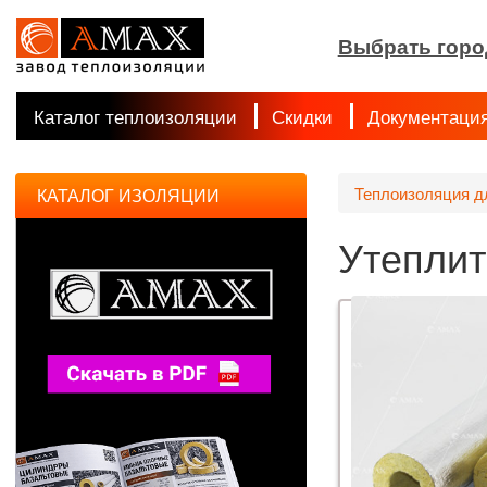
Выбрать горо
Каталог теплоизоляции
Скидки
Документаци
Теплоизоляция д
КАТАЛОГ ИЗОЛЯЦИИ
Утеплит