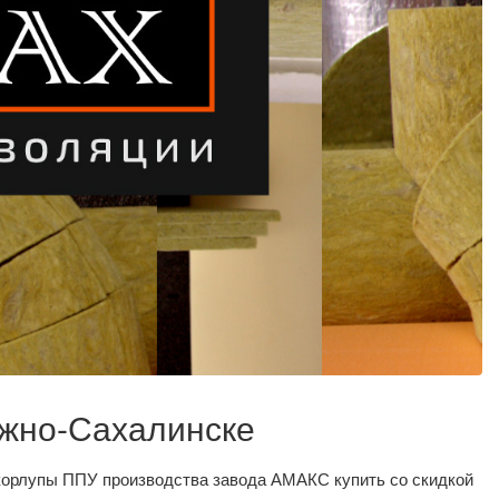
Южно-Сахалинске
корлупы ППУ производства завода АМАКС купить со скидкой