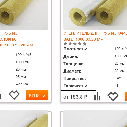
 ТРУБ ИЗ
УТЕПЛИТЕЛЬ ДЛЯ ТРУБ ИЗ КА
ВОЛОКНА
ВАТЫ 1000.30.20 ММ
 1000.25.20 ММ
Плотность:
100 кг/
100 кг/м3
Длина:
1000 м
1000 мм
Толщина:
20 мм
20 мм
Диаметр:
30 мм
25 мм
Покрытие:
Нет
Фольга
Горючесть:
НГ
КУПИТЬ
от 183.8 ₽