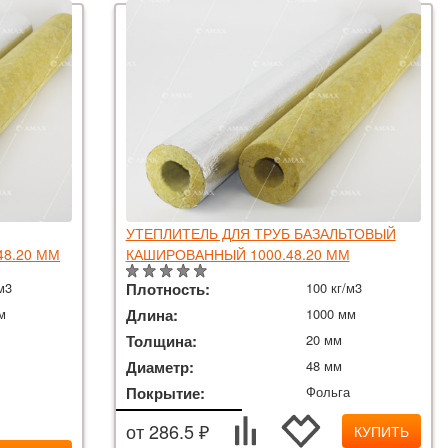
УТЕПЛИТЕЛЬ ДЛЯ ТРУБ БАЗАЛЬТОВЫЙ
48.20 ММ
КАШИРОВАННЫЙ 1000.48.20 ММ
м3
Плотность:
100 кг/м3
м
Длина:
1000 мм
Толщина:
20 мм
Диаметр:
48 мм
Покрытие:
Фольга
от 286.5 ₽
КУПИТЬ