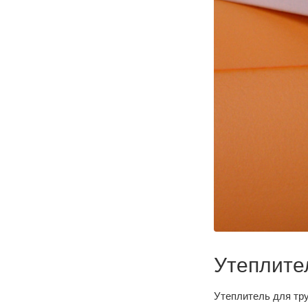
Утеплите
Утеплитель для тр