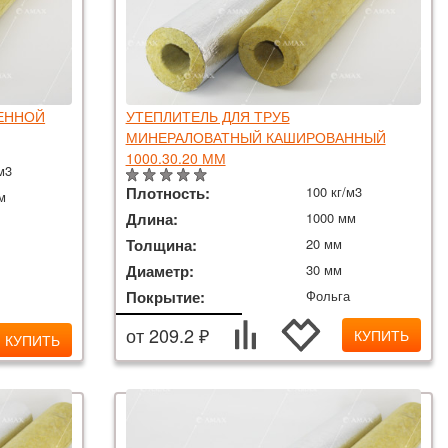
МЕННОЙ
УТЕПЛИТЕЛЬ ДЛЯ ТРУБ
МИНЕРАЛОВАТНЫЙ КАШИРОВАННЫЙ
1000.30.20 ММ
м3
Плотность:
100 кг/м3
м
Длина:
1000 мм
Толщина:
20 мм
Диаметр:
30 мм
Покрытие:
Фольга
от 209.2 ₽
КУПИТЬ
КУПИТЬ