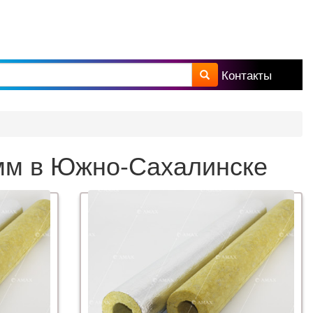
Контакты
а поиска
 мм в Южно-Сахалинске