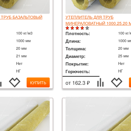
 ТРУБ БАЗАЛЬТОВЫЙ
УТЕПЛИТЕЛЬ ДЛЯ ТРУБ
МИНЕРАЛОВАТНЫЙ 1000.25.20 
100 кг/м3
Плотность:
100 кг/
1000 мм
Длина:
1000 м
20 мм
Толщина:
20 мм
21 мм
Диаметр:
25 мм
Нет
Покрытие:
Нет
НГ
Горючесть:
НГ
от 162.3 ₽
КУПИТЬ