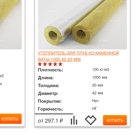
УТЕПЛИТЕЛЬ ДЛЯ ТРУБ ИЗ КАМЕННОЙ
ВАТЫ 1000.42.20 ММ
Плотность:
100 кг/м3
м3
Длина:
1000 мм
м
Толщина:
20 мм
Диаметр:
42 мм
Покрытие:
Нет
а
Горючесть:
НГ
КУПИТЬ
от 297.1 ₽
КУПИТЬ