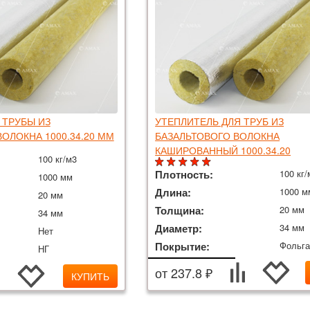
 ТРУБЫ ИЗ
УТЕПЛИТЕЛЬ ДЛЯ ТРУБ ИЗ
ОЛОКНА 1000.34.20 ММ
БАЗАЛЬТОВОГО ВОЛОКНА
КАШИРОВАННЫЙ 1000.34.20
100 кг/м3
Плотность:
100 кг/
1000 мм
Длина:
1000 м
20 мм
Толщина:
20 мм
34 мм
Диаметр:
34 мм
Нет
Покрытие:
Фольг
НГ
от 237.8 ₽
КУПИТЬ