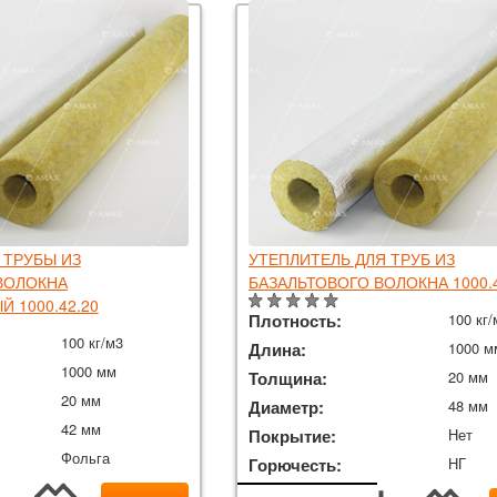
 ТРУБЫ ИЗ
УТЕПЛИТЕЛЬ ДЛЯ ТРУБ ИЗ
ВОЛОКНА
БАЗАЛЬТОВОГО ВОЛОКНА 1000.
 1000.42.20
Плотность:
100 кг/
100 кг/м3
Длина:
1000 м
1000 мм
Толщина:
20 мм
20 мм
Диаметр:
48 мм
42 мм
Покрытие:
Нет
Фольга
Горючесть:
НГ