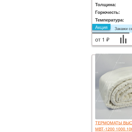
Толщина:
Горючесть:
Температура:
Акция
Закажи се
от 1 ₽
ТЕРМОМАТЫ ВЫС
МВТ-1200 1000.10