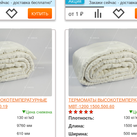
Акция
йчас - доставка бесплатно*
Закажи сейчас - доставка
от 1 ₽
КУПИТЬ
ОКОТЕМПЕРАТУРНЫЕ
ТЕРМОМАТЫ ВЫСОКОТЕМПЕРА
0.19
МВТ-1200 1500.500.60
Цена снижена
Це
130 кг/м3
Плотность:
130 кг/
9760 мм
Длина:
1500 м
610 мм
Ширина:
500 мм