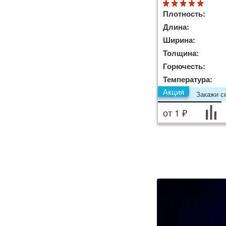
Плотность:
Длина:
Ширина:
Толщина:
Горючесть:
Температура:
Акция
Закажи се
от 1 ₽