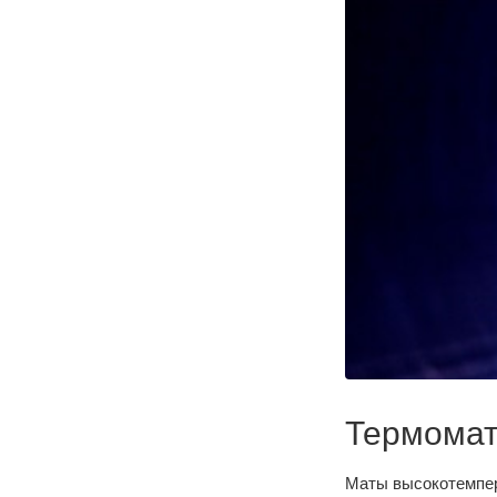
Термомат
Маты высокотемпер