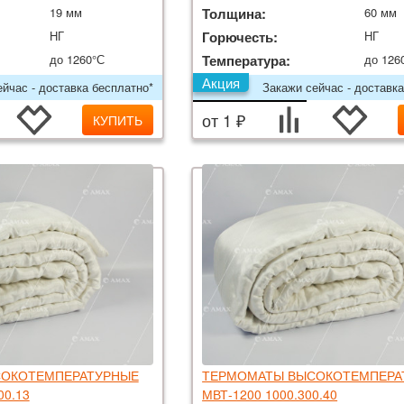
19 мм
Толщина:
60 мм
НГ
Горючесть:
НГ
до 1260°С
Температура:
до 126
Акция
йчас - доставка бесплатно*
Закажи сейчас - доставка
от 1 ₽
КУПИТЬ
ОКОТЕМПЕРАТУРНЫЕ
ТЕРМОМАТЫ ВЫСОКОТЕМПЕРА
00.13
МВТ-1200 1000.300.40