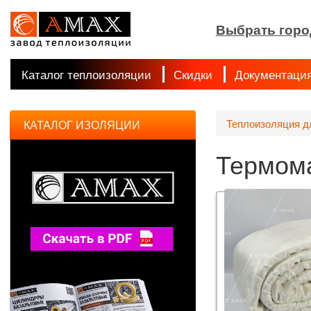
Выбрать горо
Каталог теплоизоляции
Скидки
Документаци
Теплоизоляция д
КАТАЛОГ ИЗОЛЯЦИИ
Термом