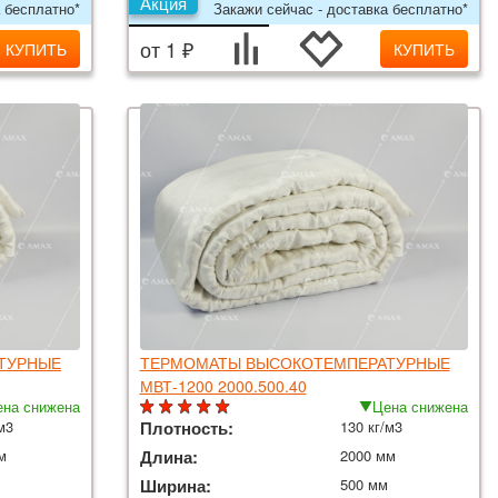
Акция
 бесплатно*
Закажи сейчас - доставка бесплатно*
от 1 ₽
КУПИТЬ
КУПИТЬ
ТУРНЫЕ
ТЕРМОМАТЫ ВЫСОКОТЕМПЕРАТУРНЫЕ
МВТ-1200 2000.500.40
на снижена
Цена снижена
м3
Плотность:
130 кг/м3
м
Длина:
2000 мм
Ширина:
500 мм