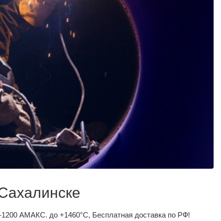
Сахалинске
1200 АМАКС. до +1460°С, Бесплатная доставка по РФ!