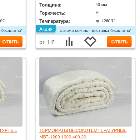
Толщина:
40 мм
Горючесть:
НГ
0°С
Температура:
до 1260°С
Акция
 бесплатно*
Закажи сейчас - доставка бесплатно*
от 1 ₽
КУПИТЬ
КУПИТЬ
ТУРНЫЕ
ТЕРМОМАТЫ ВЫСОКОТЕМПЕРАТУРНЫЕ
МВТ-1200 1000.400.20