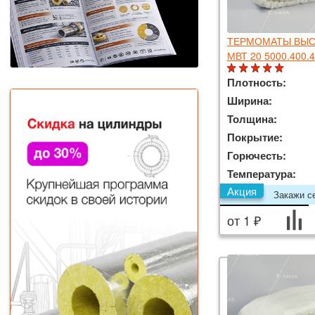
ТЕРМОМАТЫ ВЫС
МВТ 20 5000.400.
Плотность:
Ширина:
Толщина:
Покрытие:
Горючесть:
Температура:
Акция
Закажи се
от 1 ₽