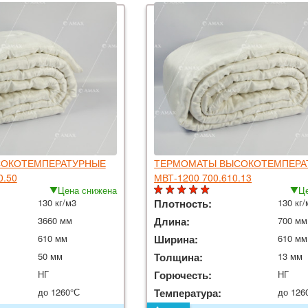
ОКОТЕМПЕРАТУРНЫЕ
ТЕРМОМАТЫ ВЫСОКОТЕМПЕРА
0.50
МВТ-1200 700.610.13
Цена снижена
Це
130 кг/м3
Плотность:
130 кг/
3660 мм
Длина:
700 мм
610 мм
Ширина:
610 мм
50 мм
Толщина:
13 мм
НГ
Горючесть:
НГ
до 1260°С
Температура:
до 126