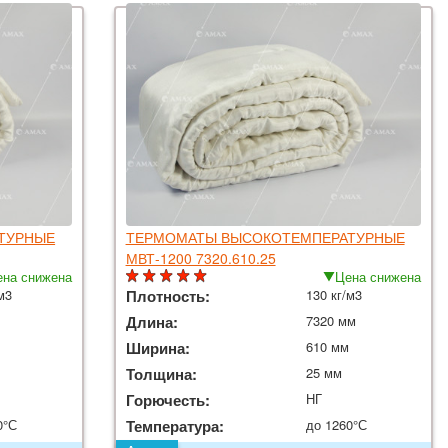
ТУРНЫЕ
ТЕРМОМАТЫ ВЫСОКОТЕМПЕРАТУРНЫЕ
МВТ-1200 7320.610.25
на снижена
Цена снижена
м3
Плотность:
130 кг/м3
Длина:
7320 мм
Ширина:
610 мм
Толщина:
25 мм
Горючесть:
НГ
0°С
Температура:
до 1260°С