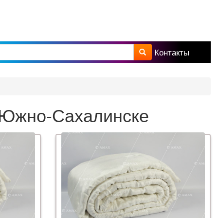
Контакты
а поиска
 Южно-Сахалинске