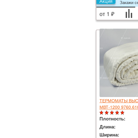
Акция
Закажи се
от 1 ₽
ТЕРМОМАТЫ ВЫС
МВТ-1200 9760.61
Плотность:
Длина:
Ширина: