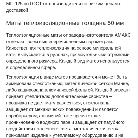
МП-125 по ГОСТ от производителя по низким ценам с
доставкой
Маты теплоизоляционные толщина 50 мм
Теплоизоляционные маты от завода-изготовителя АМАКС
отвечают всем вышеперечисленным параметрам.
Качественная теплоизоляция на основе минеральной
ваты выпускается в рулонах, прямоугольными отрезками
определенного размера. Каждый вид матов используется
в определенной сфере.
Теплоизоляция в виде матов прошивается и может быть
армирована стеклотканью, метеллической сеткой Манье,
либо каширована алюминиевой фольгой. Каждый вариант
придает утеплителю дополнительные свойства –
прошивка не дает мату разлезться, стеклоткань
защищает от механических повреждений и является
паробарьером, алюминий тоже препятствует
проникновению водяного пара и защищает от пагубного
воздействия солнечного света, металлическая сетка
прижимает изделие к утепляемому оборудованию и не