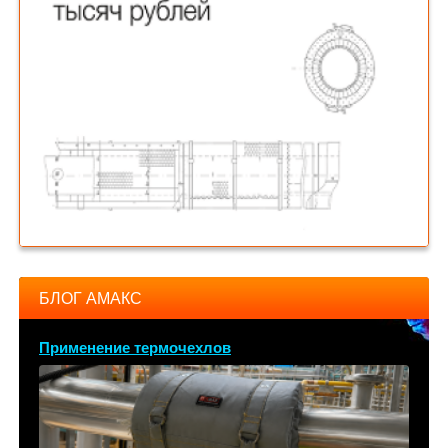
БЛОГ АМАКС
Применение термочехлов