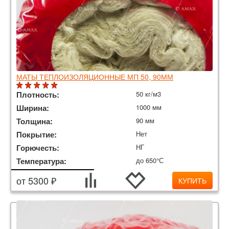
МАТЫ ТЕПЛОИЗОЛЯЦИОННЫЕ МП 50, 90ММ
Плотность:
50 кг/м3
Ширина:
1000 мм
Толщина:
90 мм
Покрытие:
Нет
Горючесть:
НГ
Температура:
до 650°С
от 5300 ₽
КУПИТЬ