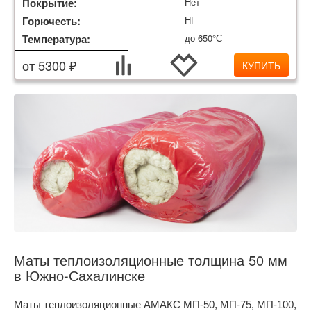
Покрытие:
Нет
Горючесть:
НГ
Температура:
до 650°С
от 5300 ₽
КУПИТЬ
Маты теплоизоляционные толщина 50 мм
в Южно-Сахалинске
Маты теплоизоляционные АМАКС МП-50, МП-75, МП-100,