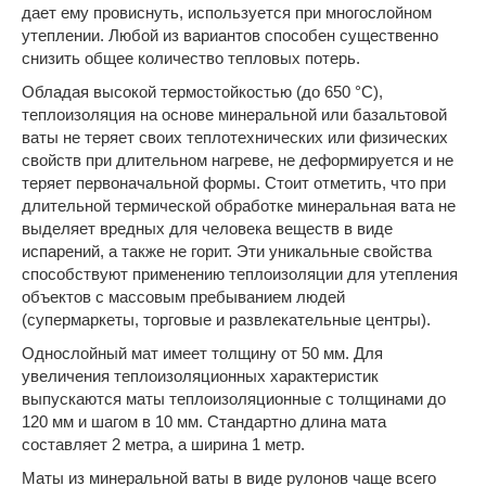
дает ему провиснуть, используется при многослойном
утеплении. Любой из вариантов способен существенно
снизить общее количество тепловых потерь.
Обладая высокой термостойкостью (до 650 °С),
теплоизоляция на основе минеральной или базальтовой
ваты не теряет своих теплотехнических или физических
свойств при длительном нагреве, не деформируется и не
теряет первоначальной формы. Стоит отметить, что при
длительной термической обработке минеральная вата не
выделяет вредных для человека веществ в виде
испарений, а также не горит. Эти уникальные свойства
способствуют применению теплоизоляции для утепления
объектов с массовым пребыванием людей
(супермаркеты, торговые и развлекательные центры).
Однослойный мат имеет толщину от 50 мм. Для
увеличения теплоизоляционных характеристик
выпускаются маты теплоизоляционные с толщинами до
120 мм и шагом в 10 мм. Стандартно длина мата
составляет 2 метра, а ширина 1 метр.
Маты из минеральной ваты в виде рулонов чаще всего