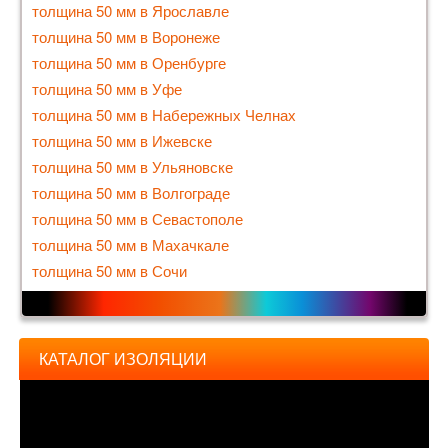
толщина 50 мм в Ярославле
толщина 50 мм в Воронеже
толщина 50 мм в Оренбурге
толщина 50 мм в Уфе
толщина 50 мм в Набережных Челнах
толщина 50 мм в Ижевске
толщина 50 мм в Ульяновске
толщина 50 мм в Волгограде
толщина 50 мм в Севастополе
толщина 50 мм в Махачкале
толщина 50 мм в Сочи
КАТАЛОГ ИЗОЛЯЦИИ