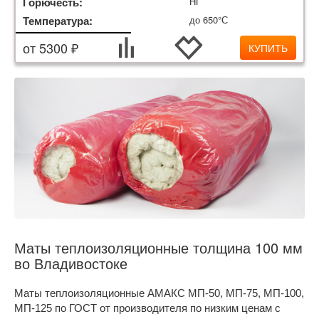
Горючесть:
НГ
Температура:
до 650°С
от 5300 ₽
КУПИТЬ
Маты теплоизоляционные толщина 100 мм
во Владивостоке
Маты теплоизоляционные АМАКС МП-50, МП-75, МП-100,
МП-125 по ГОСТ от производителя по низким ценам с