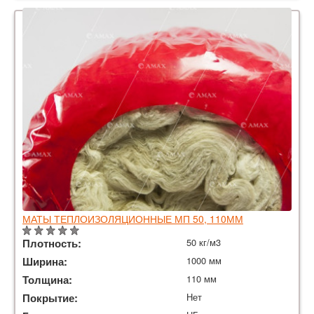
МАТЫ ТЕПЛОИЗОЛЯЦИОННЫЕ МП 50, 110ММ
Плотность:
50 кг/м3
Ширина:
1000 мм
Толщина:
110 мм
Покрытие:
Нет