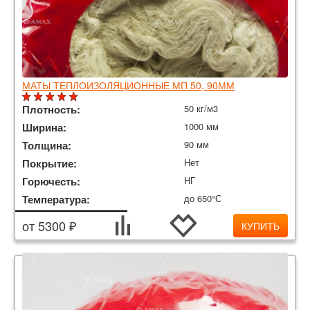
МАТЫ ТЕПЛОИЗОЛЯЦИОННЫЕ МП 50, 90ММ
Плотность:
50 кг/м3
Ширина:
1000 мм
Толщина:
90 мм
Покрытие:
Нет
Горючесть:
НГ
Температура:
до 650°С
от 5300 ₽
КУПИТЬ