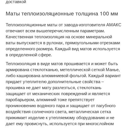
доставкой
Маты теплоизоляционные толщина 100 мм
Теплоизоляционные маты от завода-изготовителя АМАКС
отвечают всем вышеперечисленным параметрам.
Качественная теплоизоляция на основе минеральной
ваты выпускается в рулонах, прямоугольными отрезками
определенного размера. Каждый вид матов используется
в определенной сфере.
Теплоизоляция в виде матов прошивается и может быть
армирована стеклотканью, метеллической сеткой Манье,
либо каширована алюминиевой фольгой. Каждый вариант
придает утеплителю дополнительные свойства –
прошивка не дает мату разлезться, стеклоткань
защищает от механических повреждений и является
паробарьером, алюминий тоже препятствует
проникновению водяного пара и защищает от пагубного
воздействия солнечного света, металлическая сетка
прижимает изделие к утепляемому оборудованию и не
дает ему провиснуть, используется при многослойном