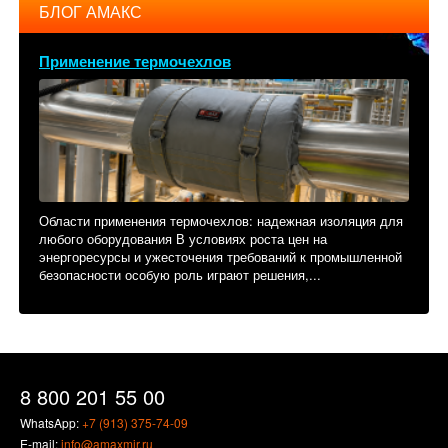
БЛОГ АМАКС
Применение термочехлов
Области применения термочехлов: надежная изоляция для
любого оборудования В условиях роста цен на
энергоресурсы и ужесточения требований к промышленной
безопасности особую роль играют решения,...
8 800 201 55 00
WhatsApp:
+7 (913) 375-74-09
E-mail:
info@amaxmir.ru