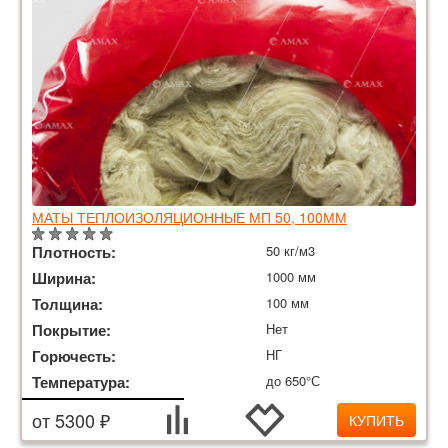
МАТЫ ТЕПЛОИЗОЛЯЦИОННЫЕ МП 50, 100ММ
Плотность:
50 кг/м3
Ширина:
1000 мм
Толщина:
100 мм
Покрытие:
Нет
Горючесть:
НГ
Температура:
до 650°С
от 5300 ₽
КУПИТЬ