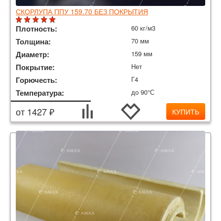
СКОРЛУПА ППУ 159.70 БЕЗ ПОКРЫТИЯ
Плотность:
60 кг/м3
Толщина:
70 мм
Диаметр:
159 мм
Покрытие:
Нет
Горючесть:
Г4
Температура:
до 90°С
от 1427 ₽
КУПИТЬ