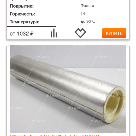
Покрытие:
Фольга
Горючесть:
Г4
Температура:
до 90°С
от 1032 ₽
КУПИТЬ