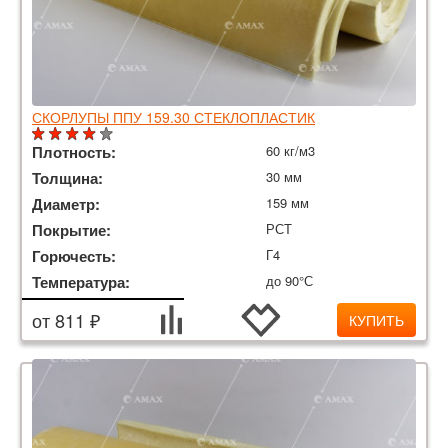
СКОРЛУПЫ ППУ 159.30 СТЕКЛОПЛАСТИК
Плотность:
60 кг/м3
Толщина:
30 мм
Диаметр:
159 мм
Покрытие:
РСТ
Горючесть:
Г4
Температура:
до 90°С
от 811 ₽
КУПИТЬ