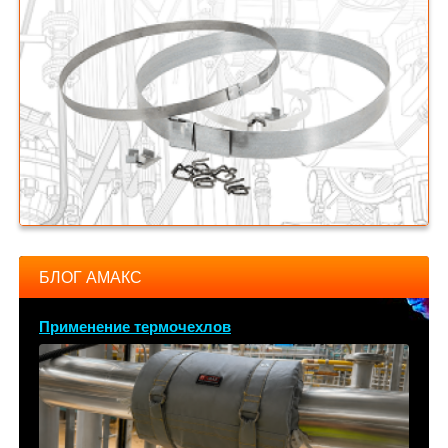
БЛОГ АМАКС
Применение термочехлов