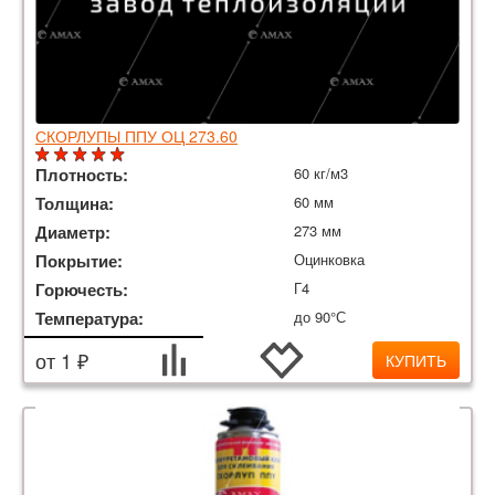
СКОРЛУПЫ ППУ ОЦ 273.60
Плотность:
60 кг/м3
Толщина:
60 мм
Диаметр:
273 мм
Покрытие:
Оцинковка
Горючесть:
Г4
Температура:
до 90°С
от 1 ₽
КУПИТЬ