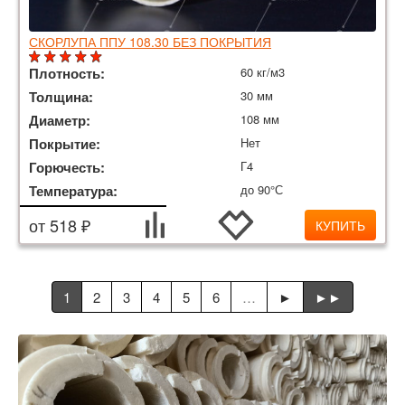
СКОРЛУПА ППУ 108.30 БЕЗ ПОКРЫТИЯ
Плотность:
60 кг/м3
Толщина:
30 мм
Диаметр:
108 мм
Покрытие:
Нет
Горючесть:
Г4
Температура:
до 90°С
от 518 ₽
КУПИТЬ
1
2
3
4
5
6
…
►
►►