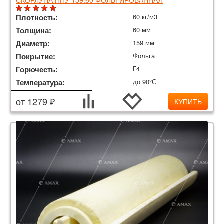
СКОРЛУПА ППУ 159.60 ФОЛЬГИРОВАННАЯ
Плотность:
60 кг/м3
Толщина:
60 мм
Диаметр:
159 мм
Покрытие:
Фольга
Горючесть:
Г4
Температура:
до 90°С
от 1279 ₽
КУПИТЬ