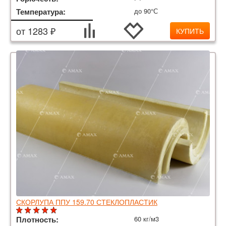
Температура:
до 90°С
от 1283 ₽
КУПИТЬ
СКОРЛУПА ППУ 159.70 СТЕКЛОПЛАСТИК
Плотность:
60 кг/м3