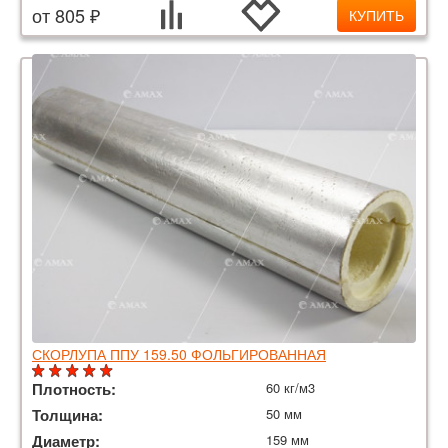
от 805 ₽
КУПИТЬ
СКОРЛУПА ППУ 159.50 ФОЛЬГИРОВАННАЯ
Плотность:
60 кг/м3
Толщина:
50 мм
Диаметр:
159 мм