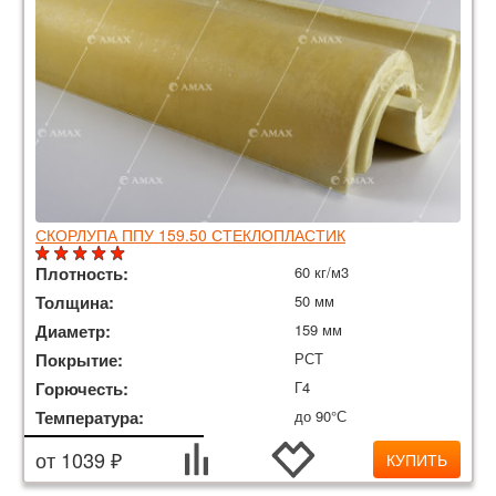
СКОРЛУПА ППУ 159.50 СТЕКЛОПЛАСТИК
Плотность:
60 кг/м3
Толщина:
50 мм
Диаметр:
159 мм
Покрытие:
РСТ
Горючесть:
Г4
Температура:
до 90°С
от 1039 ₽
КУПИТЬ