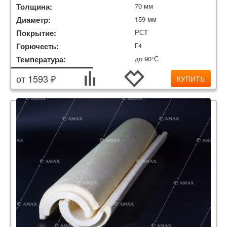
Толщина:
70 мм
Диаметр:
159 мм
Покрытие:
РСТ
Горючесть:
Г4
Температура:
до 90°С
от 1593 ₽
КУПИТЬ