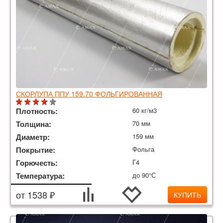
СКОРЛУПА ППУ 159.70 ФОЛЬГИРОВАННАЯ
Плотность:
60 кг/м3
Толщина:
70 мм
Диаметр:
159 мм
Покрытие:
Фольга
Горючесть:
Г4
Температура:
до 90°С
от 1538 ₽
КУПИТЬ