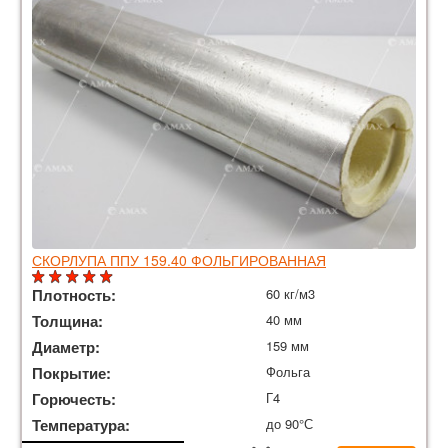
СКОРЛУПА ППУ 159.40 ФОЛЬГИРОВАННАЯ
Плотность:
60 кг/м3
Толщина:
40 мм
Диаметр:
159 мм
Покрытие:
Фольга
Горючесть:
Г4
Температура:
до 90°С