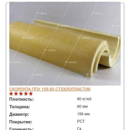
СКОРЛУПА ППУ 159.60 СТЕКЛОПЛАСТИК
Плотность:
60 кг/м3
Толщина:
60 мм
Диаметр:
159 мм
Покрытие:
РСТ
Горючесть:
Г4