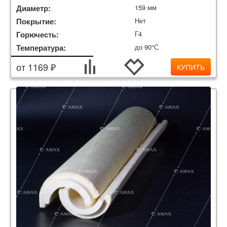
Диаметр:
159 мм
Покрытие:
Нет
Горючесть:
Г4
Температура:
до 90°С
от 1169 ₽
КУПИТЬ