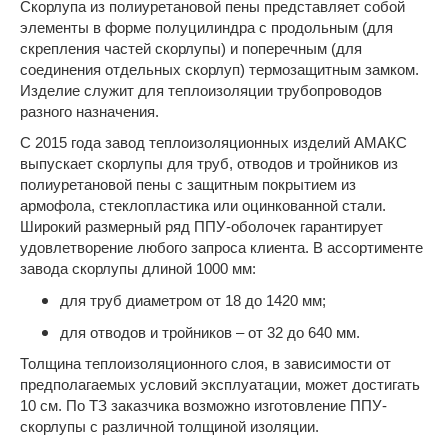
Скорлупа из полиуретановой пены представляет собой
элементы в форме полуцилиндра с продольным (для
скрепления частей скорлупы) и поперечным (для
соединения отдельных скорлуп) термозащитным замком.
Изделие служит для теплоизоляции трубопроводов
разного назначения.
С 2015 года завод теплоизоляционных изделий АМАКС
выпускает скорлупы для труб, отводов и тройников из
полиуретановой пены с защитным покрытием из
армофола, стеклопластика или оцинкованной стали.
Широкий размерный ряд ППУ-оболочек гарантирует
удовлетворение любого запроса клиента. В ассортименте
завода скорлупы длиной 1000 мм:
для труб диаметром от 18 до 1420 мм;
для отводов и тройников – от 32 до 640 мм.
Толщина теплоизоляционного слоя, в зависимости от
предполагаемых условий эксплуатации, может достигать
10 см. По ТЗ заказчика возможно изготовление ППУ-
скорлупы с различной толщиной изоляции.