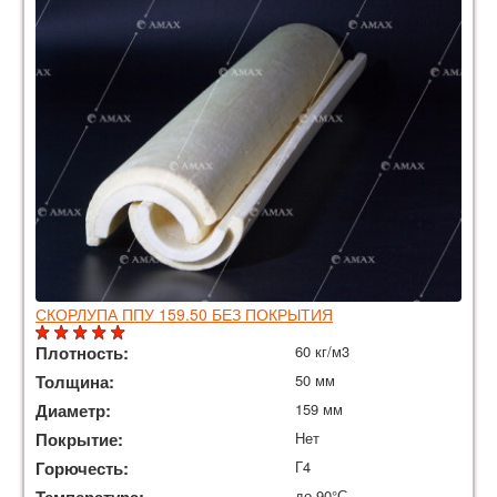
СКОРЛУПА ППУ 159.50 БЕЗ ПОКРЫТИЯ
Плотность:
60 кг/м3
Толщина:
50 мм
Диаметр:
159 мм
Покрытие:
Нет
Горючесть:
Г4
Температура:
до 90°С