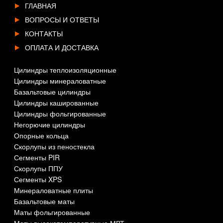
ГЛАВНАЯ
ВОПРОСЫ И ОТВЕТЫ
КОНТАКТЫ
ОПЛАТА И ДОСТАВКА
Цилиндры теплоизоляционные
Цилиндры минераловатные
Базальтовые цилиндры
Цилиндры кашированные
Цилиндры фольгированные
Негорючие цилиндры
Опорные кольца
Скорлупы из пеностекла
Сегменты PIR
Скорлупы ППУ
Сегменты XPS
Минераловатные плиты
Базальтовые маты
Маты фольгированные
Маты высокотемпературные МВТ