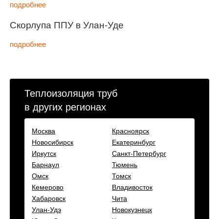
подробнее
Скорлупа ППУ в Улан-Уде
подробнее
Теплоизоляция труб
в других регионах
Москва
Красноярск
Новосибирск
Екатеринбург
Иркутск
Санкт-Петербург
Барнаул
Тюмень
Омск
Томск
Кемерово
Владивосток
Хабаровск
Чита
Улан-Удэ
Новокузнецк