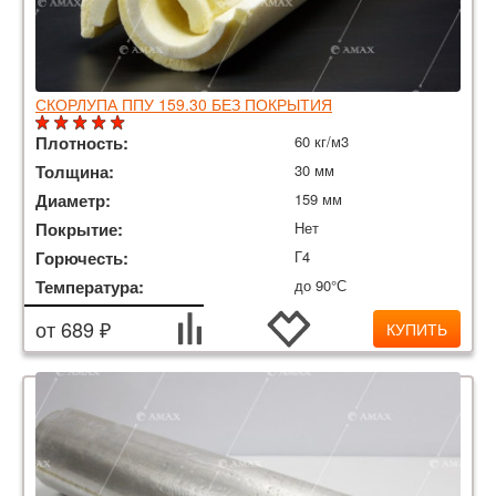
СКОРЛУПА ППУ 159.30 БЕЗ ПОКРЫТИЯ
Плотность:
60 кг/м3
Толщина:
30 мм
Диаметр:
159 мм
Покрытие:
Нет
Горючесть:
Г4
Температура:
до 90°С
от 689 ₽
КУПИТЬ