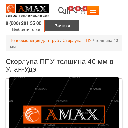
0
0
0
8 (800) 201 55 00
Выбрать город
Теплоизоляция для труб
/
Скорлупа ППУ
/
толщина 40
мм
Скорлупа ППУ толщина 40 мм в
Улан-Удэ