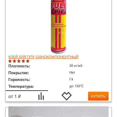
КЛЕЙ ДЛЯ ППУ ОДНОКОМПОНЕНТНЫЙ
Плотность:
35 кг/м3
Покрытие:
Нет
Горючесть:
Г4
Температура:
до 130°С
от 1 ₽
КУПИТЬ