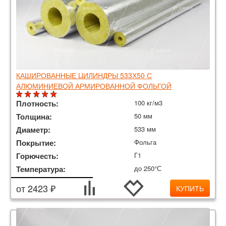
КАШИРОВАННЫЕ ЦИЛИНДРЫ 533Х50 С
АЛЮМИНИЕВОЙ АРМИРОВАННОЙ ФОЛЬГОЙ
Плотность:
100 кг/м3
Толщина:
50 мм
Диаметр:
533 мм
Покрытие:
Фольга
Горючесть:
Г1
Температура:
до 250°С
от 2423 ₽
КУПИТЬ