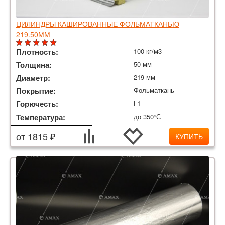
ЦИЛИНДРЫ КАШИРОВАННЫЕ ФОЛЬМАТКАНЬЮ
219.50ММ
Плотность:
100 кг/м3
Толщина:
50 мм
Диаметр:
219 мм
Покрытие:
Фольматкань
Горючесть:
Г1
Температура:
до 350°С
от 1815 ₽
КУПИТЬ