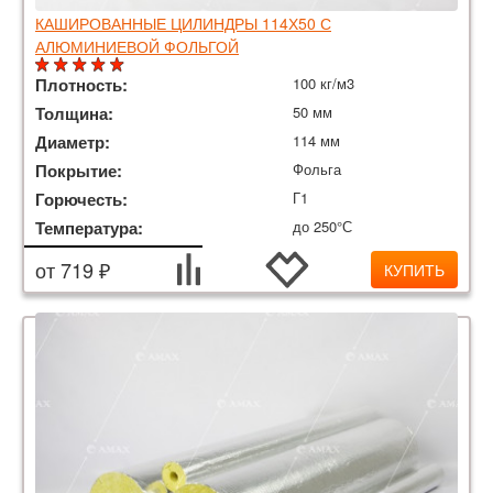
КАШИРОВАННЫЕ ЦИЛИНДРЫ 114Х50 С
АЛЮМИНИЕВОЙ ФОЛЬГОЙ
Плотность:
100 кг/м3
Толщина:
50 мм
Диаметр:
114 мм
Покрытие:
Фольга
Горючесть:
Г1
Температура:
до 250°С
от 719 ₽
КУПИТЬ