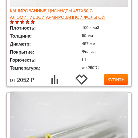
КАШИРОВАННЫЕ ЦИЛИНДРЫ 457Х50 С
АЛЮМИНИЕВОЙ АРМИРОВАННОЙ ФОЛЬГОЙ
Плотность:
100 кг/м3
Толщина:
50 мм
Диаметр:
457 мм
Покрытие:
Фольга
Горючесть:
Г1
Температура:
до 250°С
от 2052 ₽
КУПИТЬ