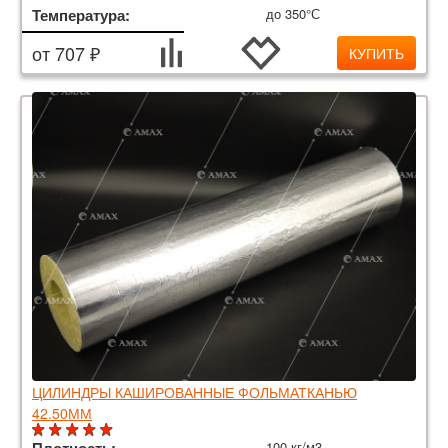
Температура:
до 350°С
от 707 ₽
КУПИТЬ
ЦИЛИНДРЫ КАШИРОВАННЫЕ ФОЛЬМАТКАНЬЮ
42.50ММ
100 кг/м3