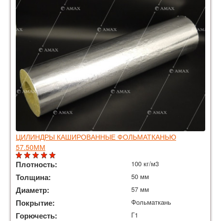
ЦИЛИНДРЫ КАШИРОВАННЫЕ ФОЛЬМАТКАНЬЮ
57.50ММ
Плотность:
100 кг/м3
Толщина:
50 мм
Диаметр:
57 мм
Покрытие:
Фольматкань
Горючесть:
Г1