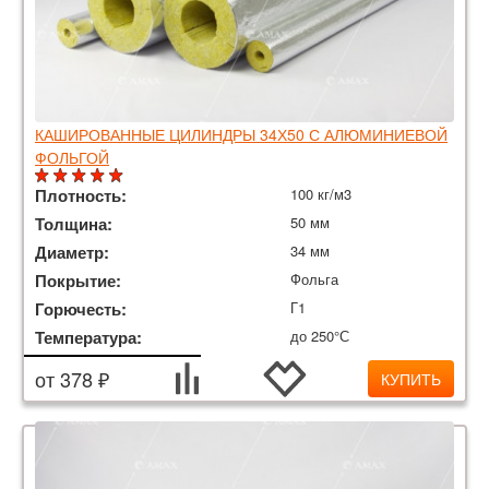
КАШИРОВАННЫЕ ЦИЛИНДРЫ 34Х50 С АЛЮМИНИЕВОЙ
ФОЛЬГОЙ
Плотность:
100 кг/м3
Толщина:
50 мм
Диаметр:
34 мм
Покрытие:
Фольга
Горючесть:
Г1
Температура:
до 250°С
от 378 ₽
КУПИТЬ