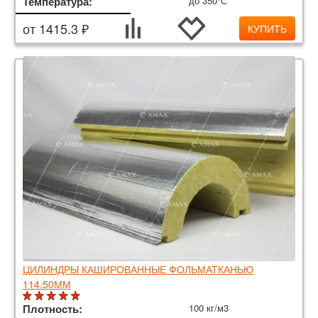
Температура:
до 350°С
от 1415.3 ₽
КУПИТЬ
ЦИЛИНДРЫ КАШИРОВАННЫЕ ФОЛЬМАТКАНЬЮ
114.50ММ
Плотность:
100 кг/м3