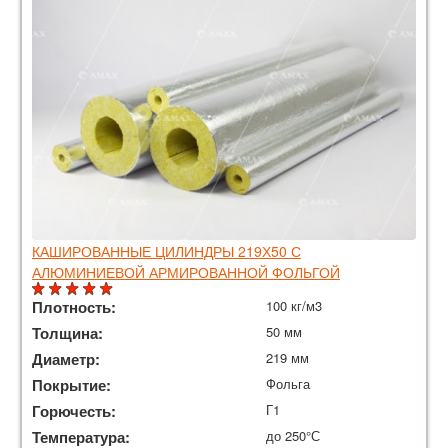
КАШИРОВАННЫЕ ЦИЛИНДРЫ 219Х50 С
АЛЮМИНИЕВОЙ АРМИРОВАННОЙ ФОЛЬГОЙ
Плотность:
100 кг/м3
Толщина:
50 мм
Диаметр:
219 мм
Покрытие:
Фольга
Горючесть:
Г1
Температура:
до 250°С