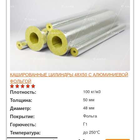
КАШИРОВАННЫЕ ЦИЛИНДРЫ 48Х50 С АЛЮМИНИЕВОЙ
ФОЛЬГОЙ
Плотность:
100 кг/м3
Толщина:
50 мм
Диаметр:
48 мм
Покрытие:
Фольга
Горючесть:
Г1
Температура:
до 250°С