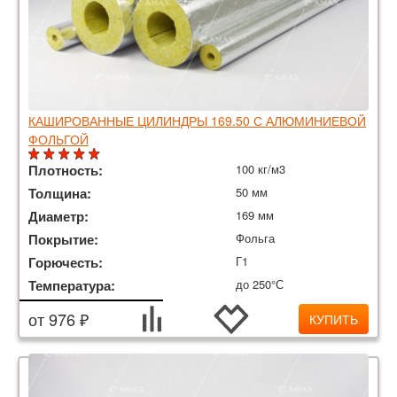
КАШИРОВАННЫЕ ЦИЛИНДРЫ 169.50 С АЛЮМИНИЕВОЙ
ФОЛЬГОЙ
Плотность:
100 кг/м3
Толщина:
50 мм
Диаметр:
169 мм
Покрытие:
Фольга
Горючесть:
Г1
Температура:
до 250°С
от 976 ₽
КУПИТЬ