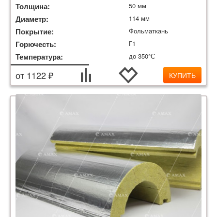
Толщина:
50 мм
Диаметр:
114 мм
Покрытие:
Фольматкань
Горючесть:
Г1
Температура:
до 350°С
от 1122 ₽
КУПИТЬ