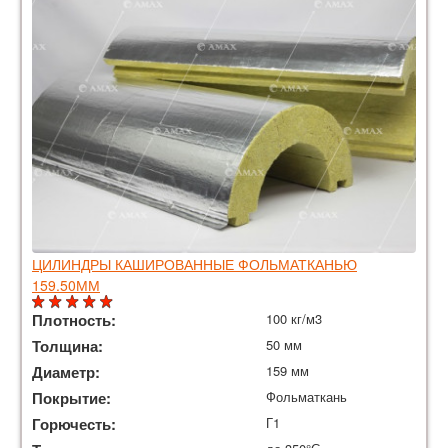
ЦИЛИНДРЫ КАШИРОВАННЫЕ ФОЛЬМАТКАНЬЮ
159.50ММ
Плотность:
100 кг/м3
Толщина:
50 мм
Диаметр:
159 мм
Покрытие:
Фольматкань
Горючесть:
Г1