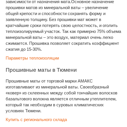
зависимости от назначения мата.Основное назначение
прошивки матов из минеральной ваты – увеличение
общей крепости и способности сохранять форму и
заявленную толщину. Без прошивки мат может в
кратчайшие сроки потерять свою целостность, и оголить
теплоизолируемый участок. Так как примерно 75% объема
минеральной ваты – это воздух, материал очень легко
сжимается. Прошивка позволяет сократить коэффициент
сжатия до 15-30%.
Параметры теплоизоляции
Прошивные маты в Тюмени
Прошивные маты от торговой марки АМАКС
изготавливают из минеральной ваты. Своеобразный
«ковер» из склеенных между собой тончайших волосков
базальтового волокна является отличным утеплителем,
который так необходим в суровых климатических
условиях Тюмени.
Купить с регионального склада