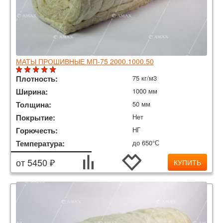
МАТЫ ПРОШИВНЫЕ МП-75 2000.1000.50
Плотность:
75 кг/м3
Ширина:
1000 мм
Толщина:
50 мм
Покрытие:
Нет
Горючесть:
НГ
Температура:
до 650°С
от 5450 ₽
КУПИТЬ