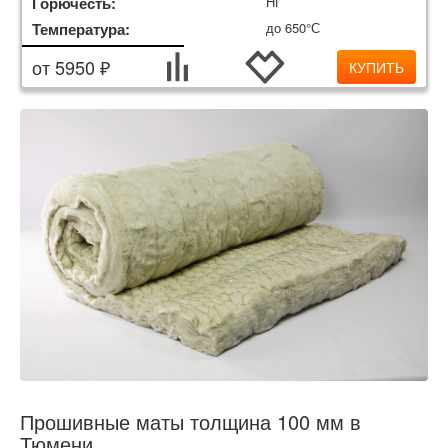
Горючесть:
НГ
Температура:
до 650°С
от 5950 ₽
КУПИТЬ
Прошивные маты толщина 100 мм в
Тюмени