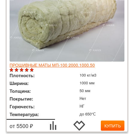
ПРОШИВНЫЕ МАТЫ МП-100 2000.1000.50
Плотность:
100 кг/м3
Ширина:
1000 мм
Толщина:
50 мм
Покрытие:
Нет
Горючесть:
НГ
Температура:
до 650°С
от 5500 ₽
КУПИТЬ