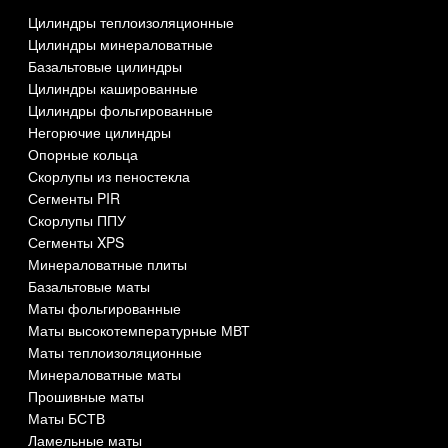
Цилиндры теплоизоляционные
Цилиндры минераловатные
Базальтовые цилиндры
Цилиндры кашированные
Цилиндры фольгированные
Негорючие цилиндры
Опорные кольца
Скорлупы из пеностекла
Сегменты PIR
Скорлупы ППУ
Сегменты XPS
Минераловатные плиты
Базальтовые маты
Маты фольгированные
Маты высокотемпературные МВТ
Маты теплоизоляционные
Минераловатные маты
Прошивные маты
Маты БСТВ
Ламельные маты