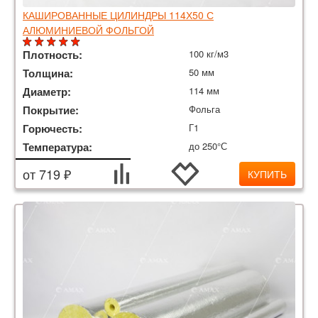
КАШИРОВАННЫЕ ЦИЛИНДРЫ 114Х50 С
АЛЮМИНИЕВОЙ ФОЛЬГОЙ
Плотность:
100 кг/м3
Толщина:
50 мм
Диаметр:
114 мм
Покрытие:
Фольга
Горючесть:
Г1
Температура:
до 250°С
от 719 ₽
КУПИТЬ