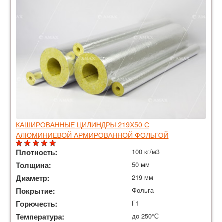
КАШИРОВАННЫЕ ЦИЛИНДРЫ 219Х50 С
АЛЮМИНИЕВОЙ АРМИРОВАННОЙ ФОЛЬГОЙ
Плотность:
100 кг/м3
Толщина:
50 мм
Диаметр:
219 мм
Покрытие:
Фольга
Горючесть:
Г1
Температура:
до 250°С