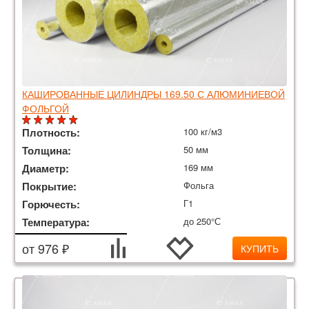
КАШИРОВАННЫЕ ЦИЛИНДРЫ 169.50 С АЛЮМИНИЕВОЙ
ФОЛЬГОЙ
Плотность:
100 кг/м3
Толщина:
50 мм
Диаметр:
169 мм
Покрытие:
Фольга
Горючесть:
Г1
Температура:
до 250°С
от 976 ₽
КУПИТЬ