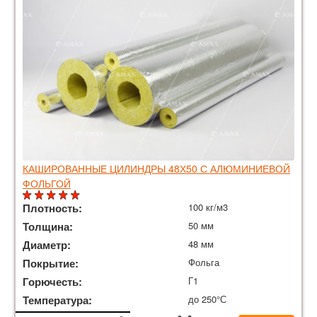
КАШИРОВАННЫЕ ЦИЛИНДРЫ 48Х50 С АЛЮМИНИЕВОЙ
ФОЛЬГОЙ
Плотность:
100 кг/м3
Толщина:
50 мм
Диаметр:
48 мм
Покрытие:
Фольга
Горючесть:
Г1
Температура:
до 250°С