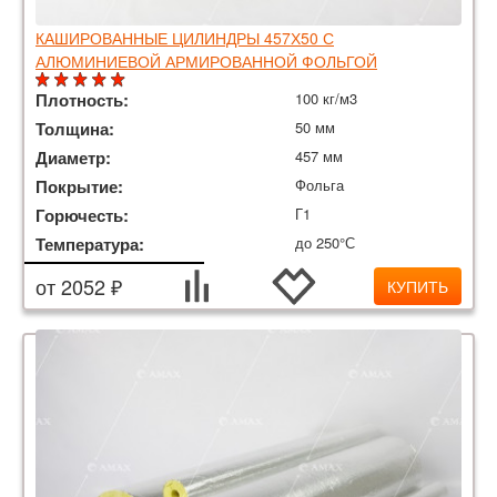
КАШИРОВАННЫЕ ЦИЛИНДРЫ 457Х50 С
АЛЮМИНИЕВОЙ АРМИРОВАННОЙ ФОЛЬГОЙ
Плотность:
100 кг/м3
Толщина:
50 мм
Диаметр:
457 мм
Покрытие:
Фольга
Горючесть:
Г1
Температура:
до 250°С
от 2052 ₽
КУПИТЬ