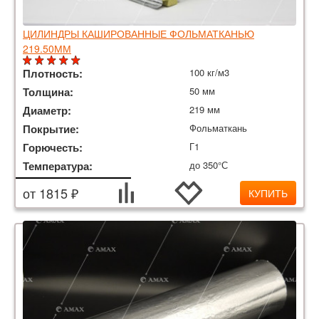
ЦИЛИНДРЫ КАШИРОВАННЫЕ ФОЛЬМАТКАНЬЮ
219.50ММ
Плотность:
100 кг/м3
Толщина:
50 мм
Диаметр:
219 мм
Покрытие:
Фольматкань
Горючесть:
Г1
Температура:
до 350°С
от 1815 ₽
КУПИТЬ