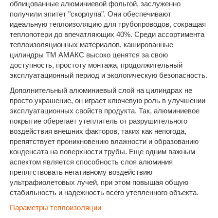
облицованные алюминиевой фольгой, заслуженно
получили эпитет "скорлупа". Они обеспечивают
идеальную теплоизоляцию для трубопроводов, сокращая
теплопотери до впечатляющих 40%. Среди ассортимента
теплоизоляционных материалов, кашированные
цилиндры ТМ АМАКС высоко ценятся за свою
доступность, простоту монтажа, продолжительный
эксплуатационный период и экологическую безопасность.
Дополнительный алюминиевый слой на цилиндрах не
просто украшение, он играет ключевую роль в улучшении
эксплуатационных свойств продукта. Так, алюминиевое
покрытие оберегает утеплитель от разрушительного
воздействия внешних факторов, таких как непогода,
препятствует проникновению влажности и образованию
конденсата на поверхности трубы. Еще одним важным
аспектом является способность слоя алюминия
препятствовать негативному воздействию
ультрафиолетовых лучей, при этом повышая общую
стабильность и надежность всего утепленного объекта.
Параметры теплоизоляции