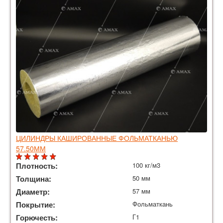
ЦИЛИНДРЫ КАШИРОВАННЫЕ ФОЛЬМАТКАНЬЮ
57.50ММ
Плотность:
100 кг/м3
Толщина:
50 мм
Диаметр:
57 мм
Покрытие:
Фольматкань
Горючесть:
Г1