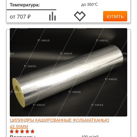
Температура:
до 350°С
от 707 ₽
КУПИТЬ
ЦИЛИНДРЫ КАШИРОВАННЫЕ ФОЛЬМАТКАНЬЮ
42.50ММ
100 кг/м3