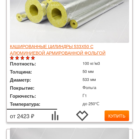
КАШИРОВАННЫЕ ЦИЛИНДРЫ 533Х50 С
АЛЮМИНИЕВОЙ АРМИРОВАННОЙ ФОЛЬГОЙ
Плотность:
100 кг/м3
Толщина:
50 мм
Диаметр:
533 мм
Покрытие:
Фольга
Горючесть:
Г1
Температура:
до 250°С
от 2423 ₽
КУПИТЬ