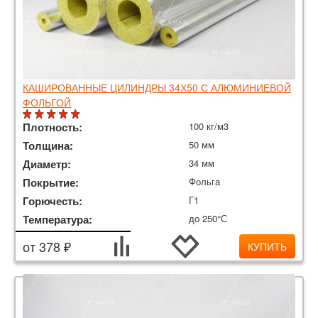
КАШИРОВАННЫЕ ЦИЛИНДРЫ 34Х50 С АЛЮМИНИЕВОЙ
ФОЛЬГОЙ
Плотность:
100 кг/м3
Толщина:
50 мм
Диаметр:
34 мм
Покрытие:
Фольга
Горючесть:
Г1
Температура:
до 250°С
от 378 ₽
КУПИТЬ