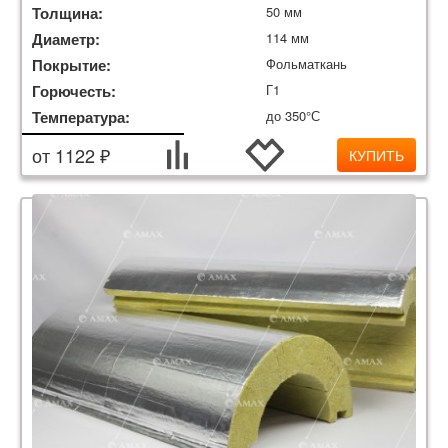
Толщина:
50 мм
Диаметр:
114 мм
Покрытие:
Фольматкань
Горючесть:
Г1
Температура:
до 350°С
от 1122 ₽
КУПИТЬ