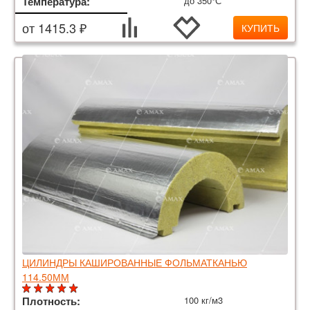
Температура:
до 350°С
от 1415.3 ₽
КУПИТЬ
ЦИЛИНДРЫ КАШИРОВАННЫЕ ФОЛЬМАТКАНЬЮ
114.50ММ
Плотность:
100 кг/м3