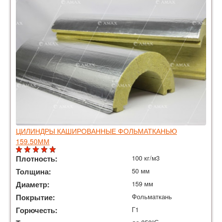
ЦИЛИНДРЫ КАШИРОВАННЫЕ ФОЛЬМАТКАНЬЮ
159.50ММ
Плотность:
100 кг/м3
Толщина:
50 мм
Диаметр:
159 мм
Покрытие:
Фольматкань
Горючесть:
Г1