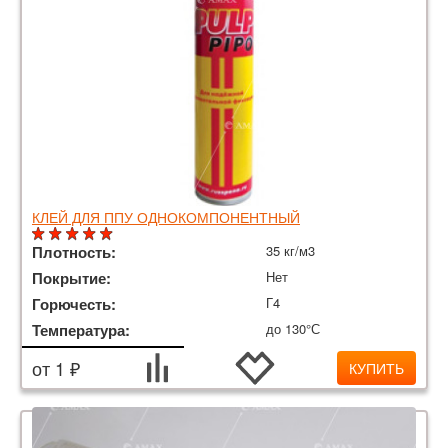
КЛЕЙ ДЛЯ ППУ ОДНОКОМПОНЕНТНЫЙ
Плотность:
35 кг/м3
Покрытие:
Нет
Горючесть:
Г4
Температура:
до 130°С
от 1 ₽
КУПИТЬ