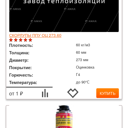
СКОРЛУПЫ ППУ ОЦ 273.60
Плотность:
60 кг/м3
Толщина:
60 мм
Диаметр:
273 мм
Покрытие:
Оцинковка
Горючесть:
Г4
Температура:
до 90°С
от 1 ₽
КУПИТЬ