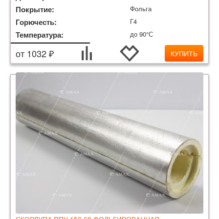
Покрытие:
Фольга
Горючесть:
Г4
Температура:
до 90°С
от 1032 ₽
КУПИТЬ