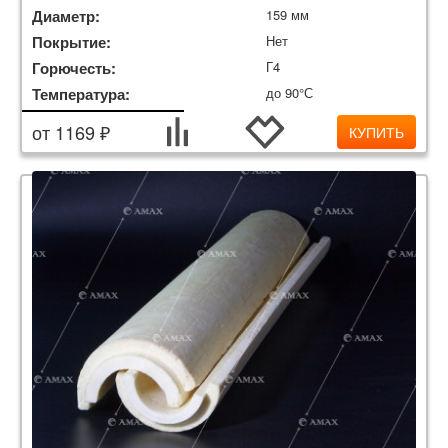
Диаметр:
159 мм
Покрытие:
Нет
Горючесть:
Г4
Температура:
до 90°С
от 1169 ₽
КУПИТЬ