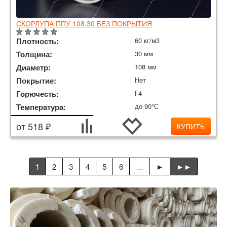
СКОРЛУПА ППУ 108.30 БЕЗ ПОКРЫТИЯ
Плотность:
60 кг/м3
Толщина:
30 мм
Диаметр:
108 мм
Покрытие:
Нет
Горючесть:
Г4
Температура:
до 90°С
от 518 ₽
КУПИТЬ
1
2
3
4
5
6
…
►
►►