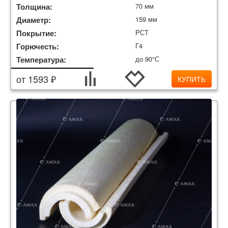
Толщина:
70 мм
Диаметр:
159 мм
Покрытие:
РСТ
Горючесть:
Г4
Температура:
до 90°С
от 1593 ₽
КУПИТЬ