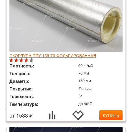
СКОРЛУПА ППУ 159.70 ФОЛЬГИРОВАННАЯ
Плотность:
60 кг/м3
Толщина:
70 мм
Диаметр:
159 мм
Покрытие:
Фольга
Горючесть:
Г4
Температура:
до 90°С
от 1538 ₽
КУПИТЬ