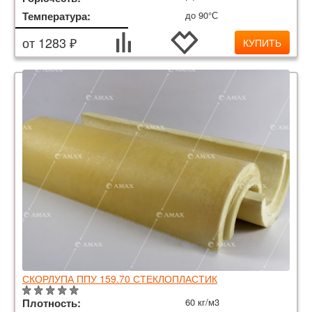
Температура:
до 90°С
от 1283 ₽
КУПИТЬ
СКОРЛУПА ППУ 159.70 СТЕКЛОПЛАСТИК
Плотность:
60 кг/м3