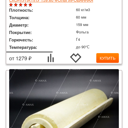
СКОРЛУПА ППУ 159.60 ФОЛЬГИРОВАННАЯ
Плотность:
60 кг/м3
Толщина:
60 мм
Диаметр:
159 мм
Покрытие:
Фольга
Горючесть:
Г4
Температура:
до 90°С
от 1279 ₽
КУПИТЬ