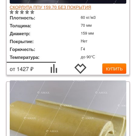
СКОРЛУПА ППУ 159.70 БЕЗ ПОКРЫТИЯ
Плотность:
60 кг/м3
Толщина:
70 мм
Диаметр:
159 мм
Покрытие:
Нет
Горючесть:
Г4
Температура:
до 90°С
от 1427 ₽
КУПИТЬ