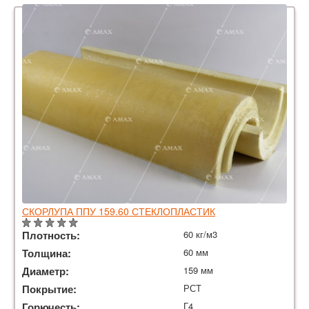
СКОРЛУПА ППУ 159.60 СТЕКЛОПЛАСТИК
Плотность:
60 кг/м3
Толщина:
60 мм
Диаметр:
159 мм
Покрытие:
РСТ
Горючесть:
Г4