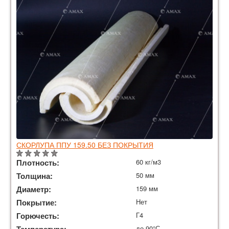
СКОРЛУПА ППУ 159.50 БЕЗ ПОКРЫТИЯ
Плотность:
60 кг/м3
Толщина:
50 мм
Диаметр:
159 мм
Покрытие:
Нет
Горючесть:
Г4
Температура:
до 90°С