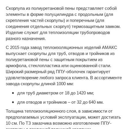
Скорлупа из полиуретановой пены представляет собой
элементы в форме полуцилиндра с продольным (для
скрепления частей скорлупы) и поперечным (для
соединения отдельных скорлуп) термозащитным замком.
Изделие служит для теплоизоляции трубопроводов
разного назначения.
С 2015 года завод теплоизоляционных изделий АМАКС
выпускает скорлупы для труб, отводов и тройников из
полиуретановой пены с защитным покрытием из
армофола, стеклопластика или оцинкованной стали.
Широкий размерный ряд ППУ-оболочек гарантирует
удовлетворение любого запроса клиента. В ассортименте
завода скорлупы длиной 1000 мм:
для труб диаметром от 18 до 1420 мм;
для отводов и тройников – от 32 до 640 мм.
Толщина теплоизоляционного слоя, в зависимости от
предполагаемых условий эксплуатации, может достигать
10 см. По ТЗ заказчика возможно изготовление ППУ-