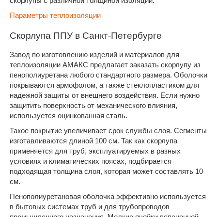
скорлупы с различной толщиной изоляции.
Параметры теплоизоляции
Скорлупа ППУ в Санкт-Петербурге
Завод по изготовлению изделий и материалов для
теплоизоляции АМАКС предлагает заказать скорлупу из
пенополиуретана любого стандартного размера. Оболочки
покрываются армофолом, а также стеклопластиком для
надежной защиты от внешнего воздействия. Если нужно
защитить поверхность от механического влияния,
используется оцинкованная сталь.
Такое покрытие увеличивает срок службы слоя. Сегменты
изготавливаются длиной 100 см. Так как скорлупа
применяется для труб, эксплуатируемых в разных
условиях и климатических поясах, подбирается
подходящая толщина слоя, которая может составлять 10
см.
Пенополиуретановая оболочка эффективно используется
в бытовых системах труб и для трубопроводов
промышленного назначения. Мелкие ячейки вспененной