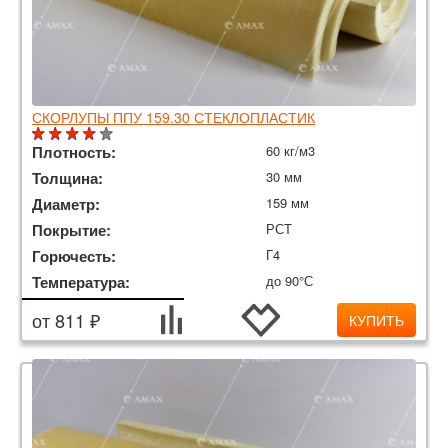
СКОРЛУПЫ ППУ 159.30 СТЕКЛОПЛАСТИК
Плотность:
60 кг/м3
Толщина:
30 мм
Диаметр:
159 мм
Покрытие:
РСТ
Горючесть:
Г4
Температура:
до 90°С
от 811 ₽
КУПИТЬ