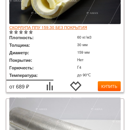
СКОРЛУПА ППУ 159.30 БЕЗ ПОКРЫТИЯ
Плотность:
60 кг/м3
Толщина:
30 мм
Диаметр:
159 мм
Покрытие:
Нет
Горючесть:
Г4
Температура:
до 90°С
от 689 ₽
КУПИТЬ