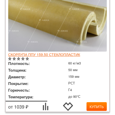
СКОРЛУПА ППУ 159.50 СТЕКЛОПЛАСТИК
Плотность:
60 кг/м3
Толщина:
50 мм
Диаметр:
159 мм
Покрытие:
РСТ
Горючесть:
Г4
Температура:
до 90°С
от 1039 ₽
КУПИТЬ