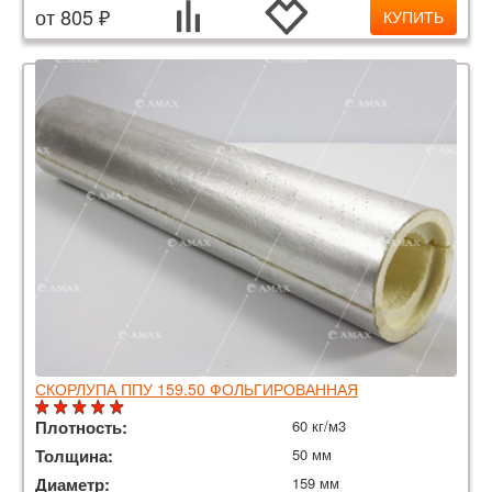
от 805 ₽
КУПИТЬ
СКОРЛУПА ППУ 159.50 ФОЛЬГИРОВАННАЯ
Плотность:
60 кг/м3
Толщина:
50 мм
Диаметр:
159 мм