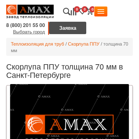
0
0
0
8 (800) 201 55 00
Выбрать город
Теплоизоляция для труб
/
Скорлупа ППУ
/
толщина 70
мм
Скорлупа ППУ толщина 70 мм в
Санкт-Петербурге