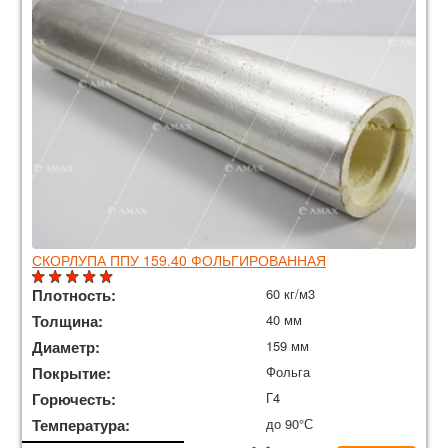
СКОРЛУПА ППУ 159.40 ФОЛЬГИРОВАННАЯ
Плотность:
60 кг/м3
Толщина:
40 мм
Диаметр:
159 мм
Покрытие:
Фольга
Горючесть:
Г4
Температура:
до 90°С