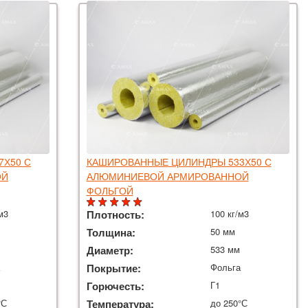
7Х50 С
КАШИРОВАННЫЕ ЦИЛИНДРЫ 533Х50 С
ОЙ
АЛЮМИНИЕВОЙ АРМИРОВАННОЙ
ФОЛЬГОЙ
м3
Плотность:
100 кг/м3
Толщина:
50 мм
Диаметр:
533 мм
а
Покрытие:
Фольга
Горючесть:
Г1
°С
Температура:
до 250°С