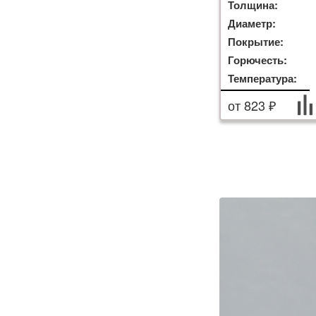
Толщина:
Диаметр:
Покрытие:
Горючесть:
Температура:
от 823 ₽