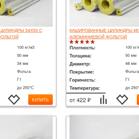
ЦИЛИНДРЫ 34Х50 С
КАШИРОВАННЫЕ ЦИЛИНДРЫ 48
ФОЛЬГОЙ
АЛЮМИНИЕВОЙ ФОЛЬГОЙ
100 кг/м3
Плотность:
100 кг/
50 мм
Толщина:
50 мм
34 мм
Диаметр:
48 мм
Фольга
Покрытие:
Фольг
Г1
Горючесть:
Г1
до 250°С
Температура:
до 250
от 422 ₽
КУПИТЬ