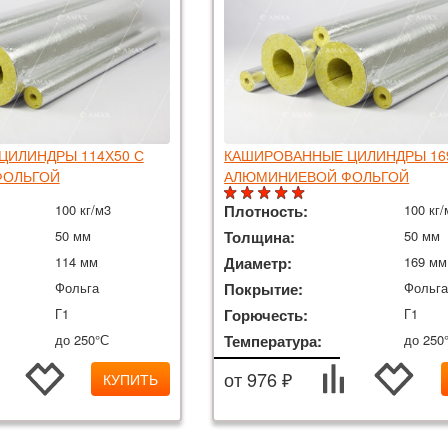
ЦИЛИНДРЫ 114Х50 С
КАШИРОВАННЫЕ ЦИЛИНДРЫ 169
ФОЛЬГОЙ
АЛЮМИНИЕВОЙ ФОЛЬГОЙ
100 кг/м3
Плотность:
100 кг/
50 мм
Толщина:
50 мм
114 мм
Диаметр:
169 мм
Фольга
Покрытие:
Фольг
Г1
Горючесть:
Г1
до 250°С
Температура:
до 250
от 976 ₽
КУПИТЬ