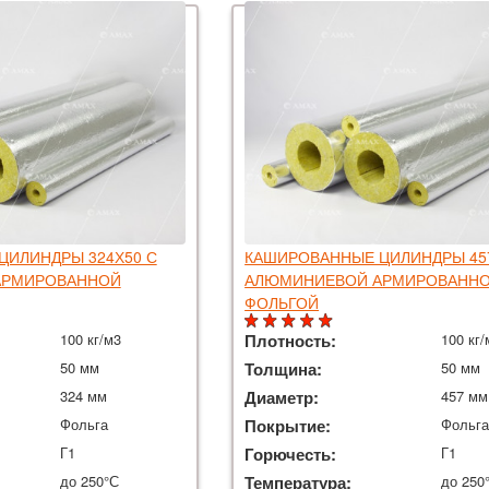
ЦИЛИНДРЫ 324Х50 С
КАШИРОВАННЫЕ ЦИЛИНДРЫ 45
АРМИРОВАННОЙ
АЛЮМИНИЕВОЙ АРМИРОВАНН
ФОЛЬГОЙ
100 кг/м3
Плотность:
100 кг/
50 мм
Толщина:
50 мм
324 мм
Диаметр:
457 мм
Фольга
Покрытие:
Фольг
Г1
Горючесть:
Г1
до 250°С
Температура:
до 250