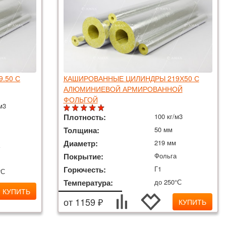
.50 С
КАШИРОВАННЫЕ ЦИЛИНДРЫ 219Х50 С
АЛЮМИНИЕВОЙ АРМИРОВАННОЙ
ФОЛЬГОЙ
м3
Плотность:
100 кг/м3
Толщина:
50 мм
Диаметр:
219 мм
а
Покрытие:
Фольга
Горючесть:
Г1
°С
Температура:
до 250°С
КУПИТЬ
от 1159 ₽
КУПИТЬ