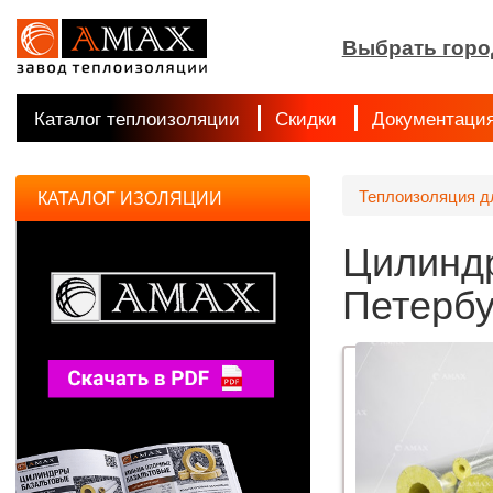
Выбрать горо
Каталог теплоизоляции
Скидки
Документаци
Теплоизоляция д
КАТАЛОГ ИЗОЛЯЦИИ
Цилиндр
Петербу