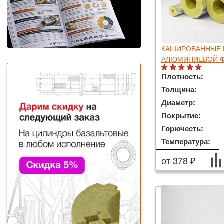
КАШИРОВАННЫЕ 
АЛЮМИНИЕВОЙ 
Плотность:
Толщина:
Диаметр:
Покрытие:
Горючесть:
Температура:
от 378 ₽