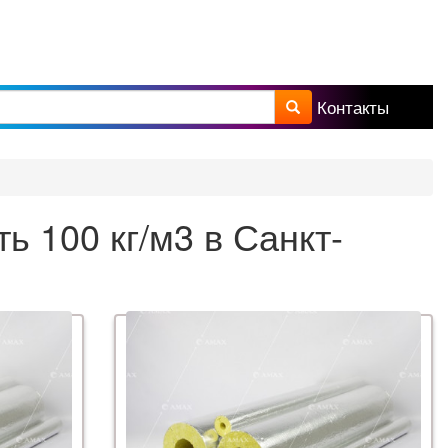
Контакты
а поиска
 100 кг/м3 в Санкт-