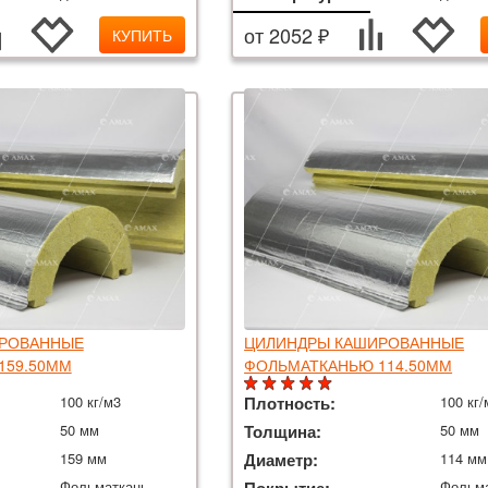
от 2052 ₽
КУПИТЬ
РОВАННЫЕ
ЦИЛИНДРЫ КАШИРОВАННЫЕ
159.50ММ
ФОЛЬМАТКАНЬЮ 114.50ММ
100 кг/м3
Плотность:
100 кг/
50 мм
Толщина:
50 мм
159 мм
Диаметр:
114 мм
Фольматкань
Фольм