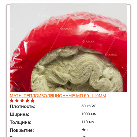
МАТЫ ТЕПЛОИЗОЛЯЦИОННЫЕ МП 50, 110ММ
Плотность:
50 кг/м3
Ширина:
1000 мм
Толщина:
110 мм
Покрытие:
Нет