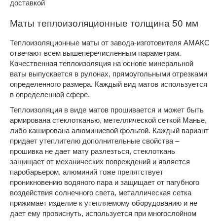
доставкой
Маты теплоизоляционные толщина 50 мм
Теплоизоляционные маты от завода-изготовителя АМАКС
отвечают всем вышеперечисленным параметрам.
Качественная теплоизоляция на основе минеральной
ваты выпускается в рулонах, прямоугольными отрезками
определенного размера. Каждый вид матов используется
в определенной сфере.
Теплоизоляция в виде матов прошивается и может быть
армирована стеклотканью, метеллической сеткой Манье,
либо каширована алюминиевой фольгой. Каждый вариант
придает утеплителю дополнительные свойства –
прошивка не дает мату разлезться, стеклоткань
защищает от механических повреждений и является
паробарьером, алюминий тоже препятствует
проникновению водяного пара и защищает от пагубного
воздействия солнечного света, металлическая сетка
прижимает изделие к утепляемому оборудованию и не
дает ему провиснуть, используется при многослойном