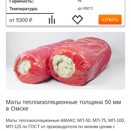
Горючесть:
НГ
Температура:
до 650°С
от 5300 ₽
КУПИТЬ
Маты теплоизоляционные толщина 50 мм
в Омске
Маты теплоизоляционные АМАКС МП-50, МП-75, МП-100,
МП-125 по ГОСТ от производителя по низким ценам с