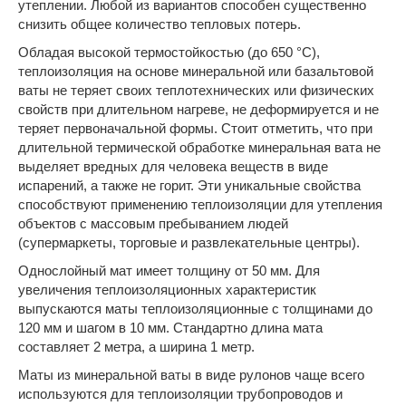
утеплении. Любой из вариантов способен существенно
снизить общее количество тепловых потерь.
Обладая высокой термостойкостью (до 650 °С),
теплоизоляция на основе минеральной или базальтовой
ваты не теряет своих теплотехнических или физических
свойств при длительном нагреве, не деформируется и не
теряет первоначальной формы. Стоит отметить, что при
длительной термической обработке минеральная вата не
выделяет вредных для человека веществ в виде
испарений, а также не горит. Эти уникальные свойства
способствуют применению теплоизоляции для утепления
объектов с массовым пребыванием людей
(супермаркеты, торговые и развлекательные центры).
Однослойный мат имеет толщину от 50 мм. Для
увеличения теплоизоляционных характеристик
выпускаются маты теплоизоляционные с толщинами до
120 мм и шагом в 10 мм. Стандартно длина мата
составляет 2 метра, а ширина 1 метр.
Маты из минеральной ваты в виде рулонов чаще всего
используются для теплоизоляции трубопроводов и