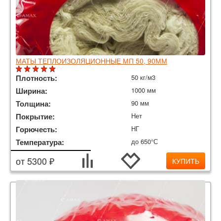
МАТЫ ТЕПЛОИЗОЛЯЦИОННЫЕ МП 50, 90ММ
Плотность:
50 кг/м3
Ширина:
1000 мм
Толщина:
90 мм
Покрытие:
Нет
Горючесть:
НГ
Температура:
до 650°С
от 5300 ₽
КУПИТЬ