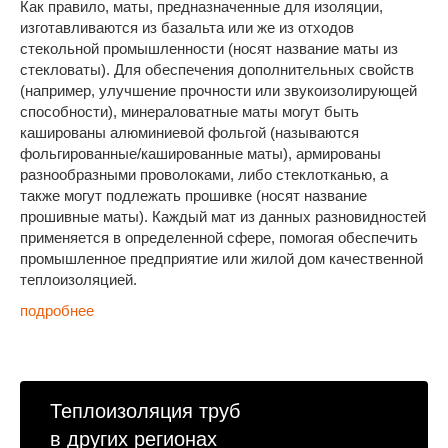
Как правило, маты, предназначенные для изоляции,
изготавливаются из базальта или же из отходов
стекольной промышленности (носят название маты из
стекловаты). Для обеспечения дополнительных свойств
(например, улучшение прочности или звукоизолирующей
способности), минераловатные маты могут быть
кашированы алюминиевой фольгой (называются
фольгированные/кашированные маты), армированы
разнообразными проволоками, либо стеклотканью, а
также могут подлежать прошивке (носят название
прошивные маты). Каждый мат из данных разновидностей
применяется в определенной сфере, помогая обеспечить
промышленное предприятие или жилой дом качественной
теплоизоляцией.
подробнее
Теплоизоляция труб
в других регионах