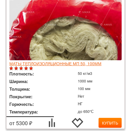
МАТЫ ТЕПЛОИЗОЛЯЦИОННЫЕ МП 50, 100ММ
Плотность:
50 кг/м3
Ширина:
1000 мм
Толщина:
100 мм
Покрытие:
Нет
Горючесть:
НГ
Температура:
до 650°С
от 5300 ₽
КУПИТЬ