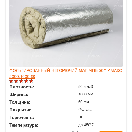
ФОЛЬГИРОВАННЫЙ НЕГОРЮЧИЙ МАТ МПБ.50Ф АМАКС
2000.1000.60
Плотность:
50 кг/м3
Ширина:
1000 мм
Толщина:
60 мм
Покрытие:
Фольга
Горючесть:
НГ
Температура:
до 450°С