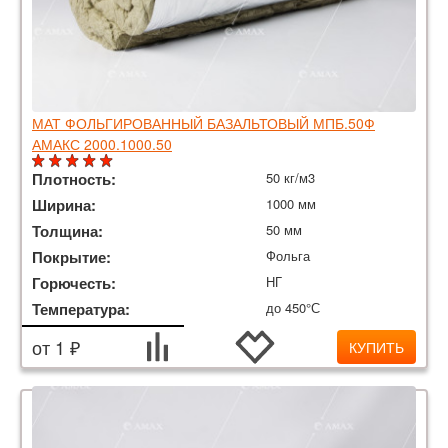
МАТ ФОЛЬГИРОВАННЫЙ БАЗАЛЬТОВЫЙ МПБ.50Ф
АМАКС 2000.1000.50
Плотность:
50 кг/м3
Ширина:
1000 мм
Толщина:
50 мм
Покрытие:
Фольга
Горючесть:
НГ
Температура:
до 450°С
от 1 ₽
КУПИТЬ