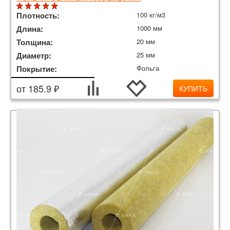
Плотность:
100 кг/м3
Длина:
1000 мм
Толщина:
20 мм
Диаметр:
25 мм
Покрытие:
Фольга
от 185.9 ₽
КУПИТЬ