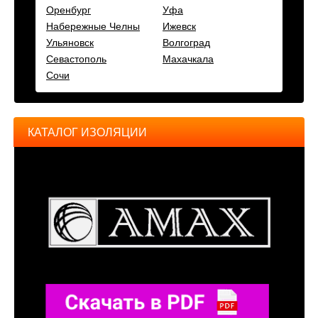
Оренбург
Уфа
Набережные Челны
Ижевск
Ульяновск
Волгоград
Севастополь
Махачкала
Сочи
КАТАЛОГ ИЗОЛЯЦИИ