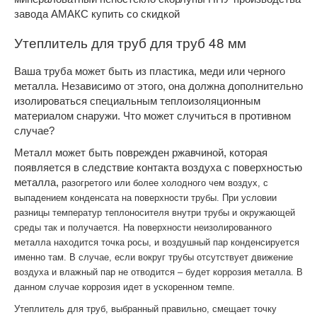
завода АМАКС купить со скидкой
Утеплитель для труб для труб 48 мм
Ваша труба может быть из пластика, меди или черного
металла. Независимо от этого, она должна дополнительно
изолироваться специальным теплоизоляционным
материалом снаружи. Что может случиться в противном
случае?
Металл может быть поврежден ржавчиной, которая
появляется в следствие контакта воздуха с поверхностью
металла,
разогретого или более холодного чем воздух,
с
выпадением конденсата на поверхности трубы. При условии
разницы температур теплоносителя внутри трубы и окружающей
среды так и получается. На поверхности неизолированного
металла находится точка росы, и воздушный пар конденсируется
именно там. В случае, если вокруг трубы отсутствует движение
воздуха и влажный пар не отводится – будет коррозия металла. В
данном случае коррозия идет в ускоренном темпе.
Утеплитель для труб, выбранный правильно, смещает точку