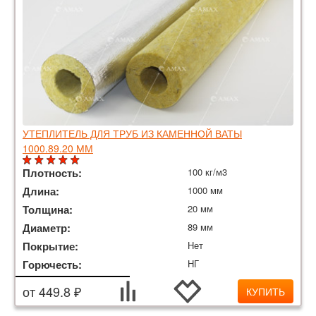
УТЕПЛИТЕЛЬ ДЛЯ ТРУБ ИЗ КАМЕННОЙ ВАТЫ
1000.89.20 ММ
Плотность:
100 кг/м3
Длина:
1000 мм
Толщина:
20 мм
Диаметр:
89 мм
Покрытие:
Нет
Горючесть:
НГ
от 449.8 ₽
КУПИТЬ