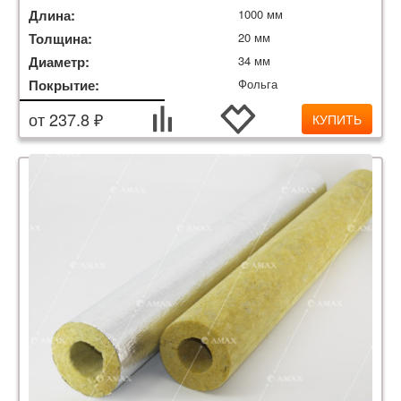
Длина:
1000 мм
Толщина:
20 мм
Диаметр:
34 мм
Покрытие:
Фольга
от 237.8 ₽
КУПИТЬ