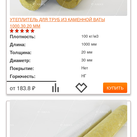
УТЕПЛИТЕЛЬ ДЛЯ ТРУБ ИЗ КАМЕННОЙ ВАТЫ
1000.30.20 ММ
Плотность:
100 кг/м3
Длина:
1000 мм
Толщина:
20 мм
Диаметр:
30 мм
Покрытие:
Нет
Горючесть:
НГ
от 183.8 ₽
КУПИТЬ