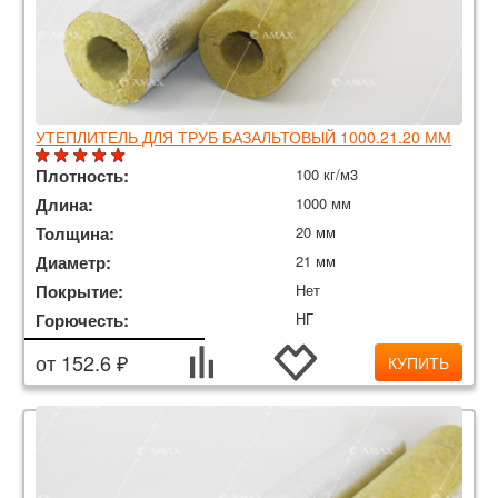
УТЕПЛИТЕЛЬ ДЛЯ ТРУБ БАЗАЛЬТОВЫЙ 1000.21.20 ММ
Плотность:
100 кг/м3
Длина:
1000 мм
Толщина:
20 мм
Диаметр:
21 мм
Покрытие:
Нет
Горючесть:
НГ
от 152.6 ₽
КУПИТЬ