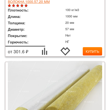
ВОЛОКНА 1000.57.20 ММ
Плотность:
100 кг/м3
Длина:
1000 мм
Толщина:
20 мм
Диаметр:
57 мм
Покрытие:
Нет
Горючесть:
НГ
от 301.6 ₽
КУПИТЬ