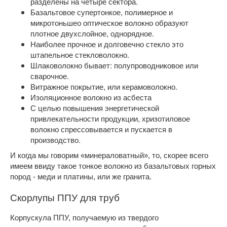
разделены на четыре сектора.
Базальтовое супертонкое, полимерное и
микротоньшео оптическое волокно образуют
плотное двухслойное, однорядное.
Наиболее прочное и долговечно стекло это
штапельное стекловолокно.
Шлаковолокно бывает: полупроводниковое или
сварочное.
Витражное покрытие, или керамоволокно.
Изоляционное волокно из асбеста
С целью повышения энергетической
привлекательности продукции, хризотиловое
волокно спрессовывается и пускается в
производство.
И когда мы говорим «минераловатный», то, скорее всего
имеем ввиду такое тонкое волокно из базальтовых горных
пород - меди и платины, или же гранита.
Скорлупы ППУ для труб
Корпускула ППУ, получаемую из твердого