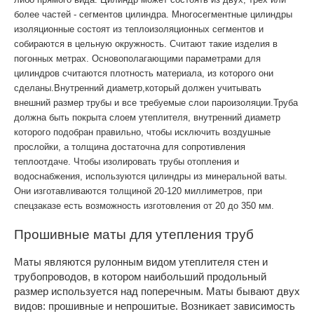
более частей - сегментов цилиндра. Многосегментные цилиндры
изоляционные состоят из теплоизоляционных сегментов и
собираются в цельную окружность. Считают такие изделия в
погонных метрах. Основополагающими параметрами для
цилиндров считаются плотность материала, из которого они
сделаны.Внутренний диаметр,который должен учитывать
внешний размер трубы и все требуемые слои пароизоляции.Труба
должна быть покрыта слоем утеплителя, внутренний диаметр
которого подобран правильно, чтобы исключить воздушные
прослойки, а толщина достаточна для сопротивления
теплоотдаче. Чтобы изолировать трубы отопления и
водоснабжения, используются цилиндры из минеральной ваты.
Они изготавливаются толщиной 20-120 миллиметров, при
спецзаказе есть возможность изготовления от 20 до 350 мм.
Прошивные маты для утепления труб
Маты являются рулонным видом утеплителя стен и
трубопроводов, в котором наибольший продольный
размер используется над поперечным. Маты бывают двух
видов: прошивные и непрошитые. Возникает зависимость