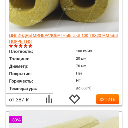
ЦИЛИНДРЫ МИНЕРАЛОВАТНЫЕ ЦКВ 100 76Х20 ММ БЕЗ
ПОКРЫТИЯ
Плотность:
100 кг/м3
Толщина:
20 мм
Диаметр:
76 мм
Покрытие:
Нет
Горючесть:
НГ
Температура:
до 650°С
от 387 ₽
КУПИТЬ
-30%