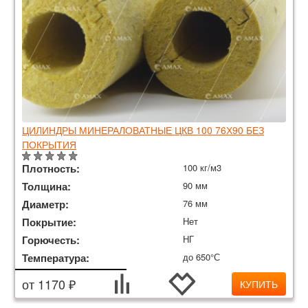
ЦИЛИНДРЫ МИНЕРАЛОВАТНЫЕ ЦКВ 100 76Х90 БЕЗ
ПОКРЫТИЯ
Плотность:
100 кг/м3
Толщина:
90 мм
Диаметр:
76 мм
Покрытие:
Нет
Горючесть:
НГ
Температура:
до 650°С
от 1170 ₽
КУПИТЬ