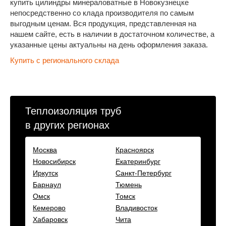
купить цилиндры минераловатные в Новокузнецке
непосредственно со клада производителя по самым
выгодным ценам. Вся продукция, представленная на
нашем сайте, есть в наличии в достаточном количестве, а
указанные цены актуальны на день оформления заказа.
Купить с регионального склада
Теплоизоляция труб
в других регионах
Москва
Красноярск
Новосибирск
Екатеринбург
Иркутск
Санкт-Петербург
Барнаул
Тюмень
Омск
Томск
Кемерово
Владивосток
Хабаровск
Чита