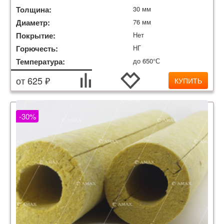
Толщина:
30 мм
Диаметр:
76 мм
Покрытие:
Нет
Горючесть:
НГ
Температура:
до 650°С
от 625 ₽
КУПИТЬ
-30%