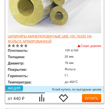
ЦИЛИНДРЫ МИНЕРАЛОВАТНЫЕ ЦКВ 100 76Х20 НА
ФОЛЬГЕ АРМИРОВАННОЙ
Скоро дороже
Плотность:
100 кг/м3
Толщина:
20 мм
Диаметр:
76 мм
Покрытие:
Фольга
Горючесть:
Г1
Температура:
до 450°С
АКЦИЯ
Успей купить по выгодным ценам
от 440 ₽
КУПИТЬ