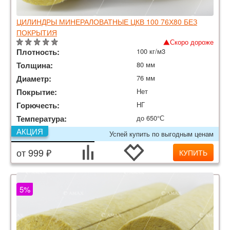
ЦИЛИНДРЫ МИНЕРАЛОВАТНЫЕ ЦКВ 100 76Х80 БЕЗ
ПОКРЫТИЯ
Скоро дороже
Плотность:
100 кг/м3
Толщина:
80 мм
Диаметр:
76 мм
Покрытие:
Нет
Горючесть:
НГ
Температура:
до 650°С
АКЦИЯ
Успей купить по выгодным ценам
от 999 ₽
КУПИТЬ
5%