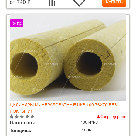
от 740 ₽
КУПИТЬ
-30%
ЦИЛИНДРЫ МИНЕРАЛОВАТНЫЕ ЦКВ 100 76Х70 БЕЗ
ПОКРЫТИЯ
Скоро дороже
Плотность:
100 кг/м3
Толщина:
70 мм