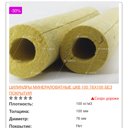
-30%
ЦИЛИНДРЫ МИНЕРАЛОВАТНЫЕ ЦКВ 100 76Х100 БЕЗ
ПОКРЫТИЯ
Скоро дороже
Плотность:
100 кг/м3
Толщина:
100 мм
Диаметр:
76 мм
Покрытие:
Нет