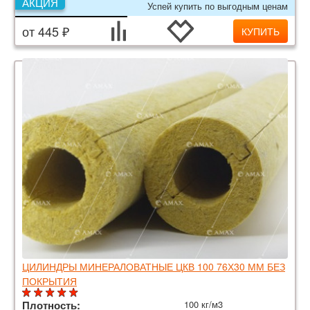
АКЦИЯ
Успей купить по выгодным ценам
от 445 ₽
КУПИТЬ
ЦИЛИНДРЫ МИНЕРАЛОВАТНЫЕ ЦКВ 100 76Х30 ММ БЕЗ
ПОКРЫТИЯ
Плотность:
100 кг/м3