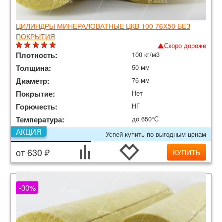
ЦИЛИНДРЫ МИНЕРАЛОВАТНЫЕ ЦКВ 100 76Х50 БЕЗ
ПОКРЫТИЯ
Скоро дороже
Плотность:
100 кг/м3
Толщина:
50 мм
Диаметр:
76 мм
Покрытие:
Нет
Горючесть:
НГ
Температура:
до 650°С
АКЦИЯ
Успей купить по выгодным ценам
от 630 ₽
КУПИТЬ
-30%