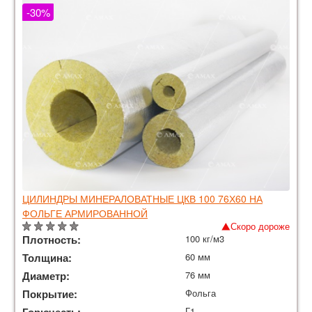
-30%
ЦИЛИНДРЫ МИНЕРАЛОВАТНЫЕ ЦКВ 100 76Х60 НА
ФОЛЬГЕ АРМИРОВАННОЙ
Скоро дороже
Плотность:
100 кг/м3
Толщина:
60 мм
Диаметр:
76 мм
Покрытие:
Фольга
Г1