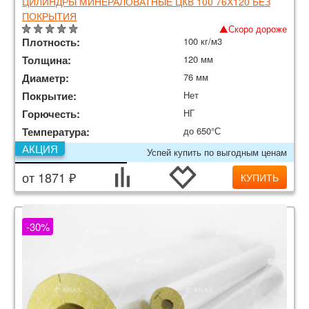
ЦИЛИНДРЫ МИНЕРАЛОВАТНЫЕ ЦКВ 100 76Х120 БЕЗ
ПОКРЫТИЯ
Скоро дороже
Плотность:
100 кг/м3
Толщина:
120 мм
Диаметр:
76 мм
Покрытие:
Нет
Горючесть:
НГ
Температура:
до 650°С
АКЦИЯ
Успей купить по выгодным ценам
от 1871 ₽
КУПИТЬ
-30%