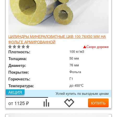
ЦИЛИНДРЫ МИНЕРАЛОВАТНЫЕ ЦКВ 100 76Х50 ММ НА
ФОЛЬГЕ АРМИРОВАННОЙ
Скоро дороже
Плотность:
100 кг/м3
Толщина:
50 мм
Диаметр:
76 мм
Покрытие:
Фольга
Горючесть:
Г1
Температура:
до 450°С
АКЦИЯ
Успей купить по выгодным ценам
от 1125 ₽
КУПИТЬ