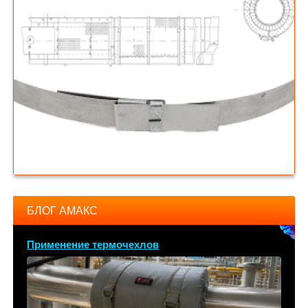
БЛОГ АМАКС
Применение термочехлов