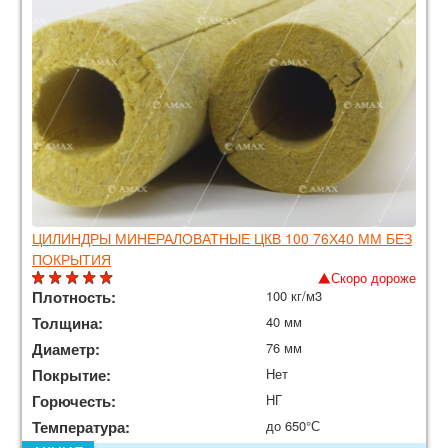
ЦИЛИНДРЫ МИНЕРАЛОВАТНЫЕ ЦКВ 100 76Х40 ММ БЕЗ
ПОКРЫТИЯ
Скоро дороже
Плотность:
100 кг/м3
Толщина:
40 мм
Диаметр:
76 мм
Покрытие:
Нет
Горючесть:
НГ
Температура:
до 650°С