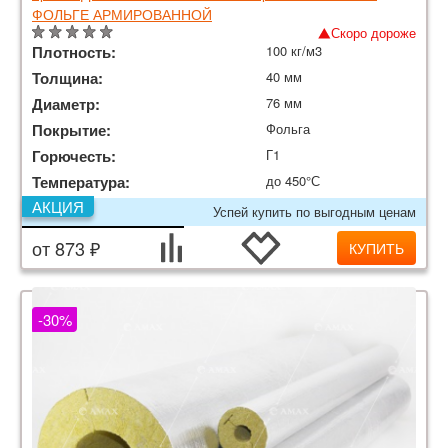
ФОЛЬГЕ АРМИРОВАННОЙ
Скоро дороже
Плотность:
100 кг/м3
Толщина:
40 мм
Диаметр:
76 мм
Покрытие:
Фольга
Горючесть:
Г1
Температура:
до 450°С
АКЦИЯ
Успей купить по выгодным ценам
от 873 ₽
КУПИТЬ
-30%