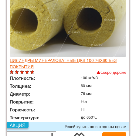
ЦИЛИНДРЫ МИНЕРАЛОВАТНЫЕ ЦКВ 100 76Х60 БЕЗ
ПОКРЫТИЯ
Скоро дороже
Плотность:
100 кг/м3
Толщина:
60 мм
Диаметр:
76 мм
Покрытие:
Нет
Горючесть:
НГ
Температура:
до 650°С
АКЦИЯ
Успей купить по выгодным ценам