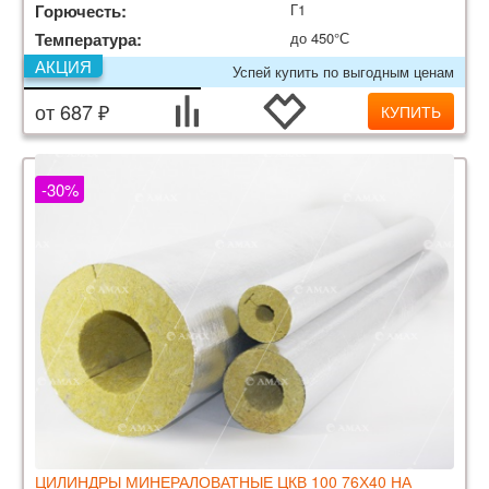
Горючесть:
Г1
Температура:
до 450°С
АКЦИЯ
Успей купить по выгодным ценам
от 687 ₽
КУПИТЬ
-30%
ЦИЛИНДРЫ МИНЕРАЛОВАТНЫЕ ЦКВ 100 76Х40 НА