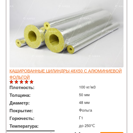
КАШИРОВАННЫЕ ЦИЛИНДРЫ 48Х50 С АЛЮМИНИЕВОЙ
ФОЛЬГОЙ
Плотность:
100 кг/м3
Толщина:
50 мм
Диаметр:
48 мм
Покрытие:
Фольга
Горючесть:
Г1
Температура:
до 250°С