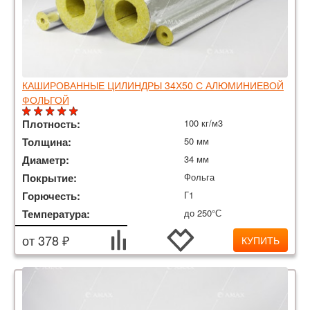
КАШИРОВАННЫЕ ЦИЛИНДРЫ 34Х50 С АЛЮМИНИЕВОЙ
ФОЛЬГОЙ
Плотность:
100 кг/м3
Толщина:
50 мм
Диаметр:
34 мм
Покрытие:
Фольга
Горючесть:
Г1
Температура:
до 250°С
от 378 ₽
КУПИТЬ