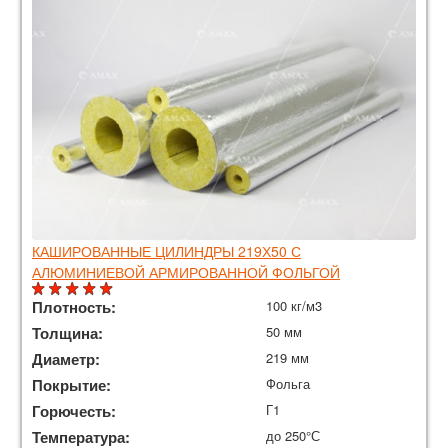
КАШИРОВАННЫЕ ЦИЛИНДРЫ 219Х50 С
АЛЮМИНИЕВОЙ АРМИРОВАННОЙ ФОЛЬГОЙ
Плотность:
100 кг/м3
Толщина:
50 мм
Диаметр:
219 мм
Покрытие:
Фольга
Горючесть:
Г1
Температура:
до 250°С