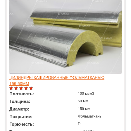
ЦИЛИНДРЫ КАШИРОВАННЫЕ ФОЛЬМАТКАНЬЮ
159.50ММ
Плотность:
100 кг/м3
Толщина:
50 мм
Диаметр:
159 мм
Покрытие:
Фольматкань
Горючесть:
Г1