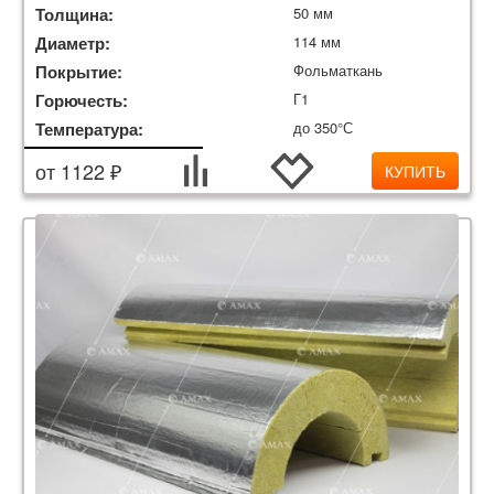
Толщина:
50 мм
Диаметр:
114 мм
Покрытие:
Фольматкань
Горючесть:
Г1
Температура:
до 350°С
от 1122 ₽
КУПИТЬ