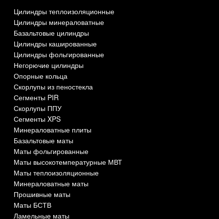
Цилиндры теплоизоляционные
Цилиндры минераловатные
Базальтовые цилиндры
Цилиндры кашированные
Цилиндры фольгированные
Негорючие цилиндры
Опорные кольца
Скорлупы из пеностекла
Сегменты PIR
Скорлупы ППУ
Сегменты XPS
Минераловатные плиты
Базальтовые маты
Маты фольгированные
Маты высокотемпературные МВТ
Маты теплоизоляционные
Минераловатные маты
Прошивные маты
Маты БСТВ
Ламельные маты