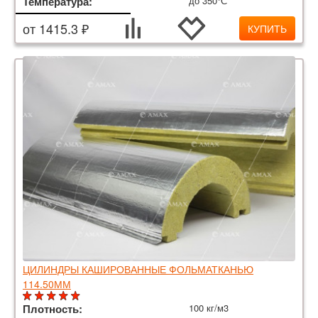
Температура:
до 350°С
от 1415.3 ₽
КУПИТЬ
ЦИЛИНДРЫ КАШИРОВАННЫЕ ФОЛЬМАТКАНЬЮ
114.50ММ
Плотность:
100 кг/м3