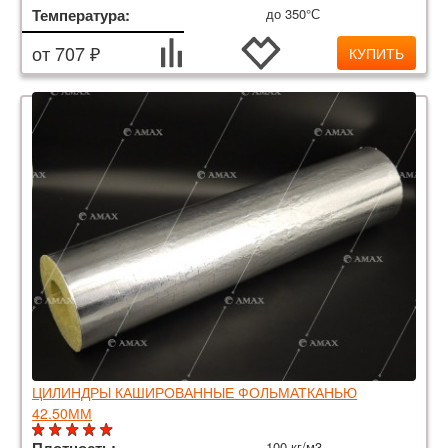
Температура:
до 350°С
от 707 ₽
КУПИТЬ
ЦИЛИНДРЫ КАШИРОВАННЫЕ ФОЛЬМАТКАНЬЮ
42.50ММ
100 кг/м3