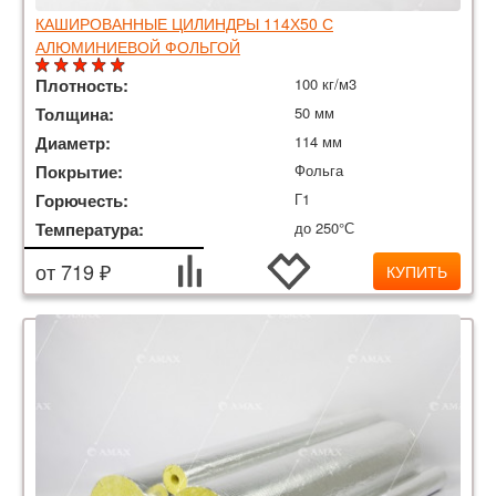
КАШИРОВАННЫЕ ЦИЛИНДРЫ 114Х50 С
АЛЮМИНИЕВОЙ ФОЛЬГОЙ
Плотность:
100 кг/м3
Толщина:
50 мм
Диаметр:
114 мм
Покрытие:
Фольга
Горючесть:
Г1
Температура:
до 250°С
от 719 ₽
КУПИТЬ