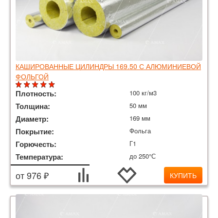
КАШИРОВАННЫЕ ЦИЛИНДРЫ 169.50 С АЛЮМИНИЕВОЙ
ФОЛЬГОЙ
Плотность:
100 кг/м3
Толщина:
50 мм
Диаметр:
169 мм
Покрытие:
Фольга
Горючесть:
Г1
Температура:
до 250°С
от 976 ₽
КУПИТЬ