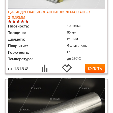
ЦИЛИНДРЫ КАШИРОВАННЫЕ ФОЛЬМАТКАНЬЮ
219.50ММ
Плотность:
100 кг/м3
Толщина:
50 мм
Диаметр:
219 мм
Покрытие:
Фольматкань
Горючесть:
Г1
Температура:
до 350°С
от 1815 ₽
КУПИТЬ