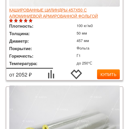
КАШИРОВАННЫЕ ЦИЛИНДРЫ 457Х50 С
АЛЮМИНИЕВОЙ АРМИРОВАННОЙ ФОЛЬГОЙ
Плотность:
100 кг/м3
Толщина:
50 мм
Диаметр:
457 мм
Покрытие:
Фольга
Горючесть:
Г1
Температура:
до 250°С
от 2052 ₽
КУПИТЬ