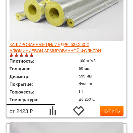
КАШИРОВАННЫЕ ЦИЛИНДРЫ 533Х50 С
АЛЮМИНИЕВОЙ АРМИРОВАННОЙ ФОЛЬГОЙ
Плотность:
100 кг/м3
Толщина:
50 мм
Диаметр:
533 мм
Покрытие:
Фольга
Горючесть:
Г1
Температура:
до 250°С
от 2423 ₽
КУПИТЬ