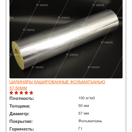
ЦИЛИНДРЫ КАШИРОВАННЫЕ ФОЛЬМАТКАНЬЮ
57.50ММ
Плотность:
100 кг/м3
Толщина:
50 мм
Диаметр:
57 мм
Покрытие:
Фольматкань
Горючесть:
Г1