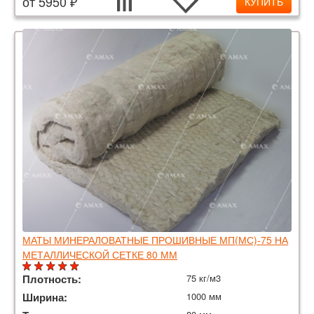
от 5950 ₽
КУПИТЬ
МАТЫ МИНЕРАЛОВАТНЫЕ ПРОШИВНЫЕ МП(МС)-75 НА
МЕТАЛЛИЧЕСКОЙ СЕТКЕ 80 ММ
Плотность:
75 кг/м3
Ширина:
1000 мм