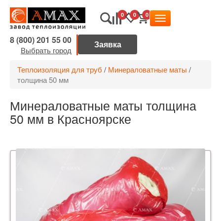
0
0
0
8 (800) 201 55 00
Выбрать город
Теплоизоляция для труб
/
Минераловатные маты
/
толщина 50 мм
Минераловатные маты толщина
50 мм в Красноярске