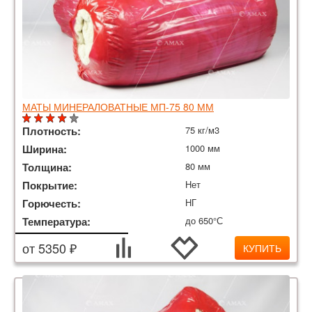
МАТЫ МИНЕРАЛОВАТНЫЕ МП-75 80 ММ
Плотность:
75 кг/м3
Ширина:
1000 мм
Толщина:
80 мм
Покрытие:
Нет
Горючесть:
НГ
Температура:
до 650°С
от 5350 ₽
КУПИТЬ