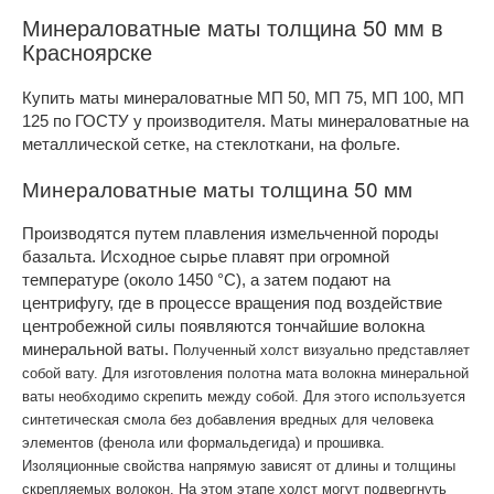
Минераловатные маты толщина 50 мм в
Красноярске
Купить маты минераловатные МП 50, МП 75, МП 100, МП
125 по ГОСТУ у производителя. Маты минераловатные на
металлической сетке, на стеклоткани, на фольге.
Минераловатные маты толщина 50 мм
Производятся путем плавления измельченной породы
базальта. Исходное сырье плавят при огромной
температуре (около 1450 °С), а затем подают на
центрифугу, где в процессе вращения под воздействие
центробежной силы появляются тончайшие волокна
минеральной ваты.
Полученный холст визуально представляет
собой вату. Для изготовления полотна мата волокна минеральной
ваты необходимо скрепить между собой. Для этого используется
синтетическая смола без добавления вредных для человека
элементов (фенола или формальдегида) и прошивка.
Изоляционные свойства напрямую зависят от длины и толщины
скрепляемых волокон. На этом этапе холст могут подвергнуть