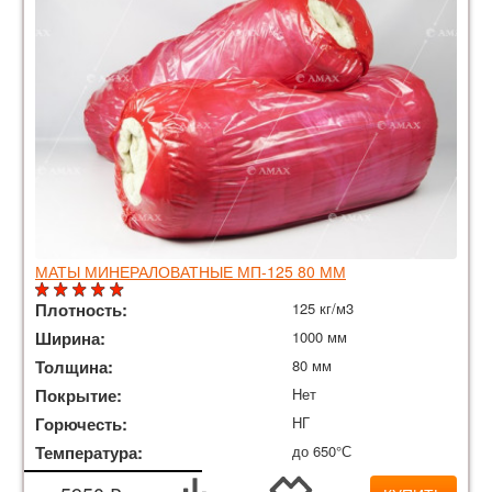
МАТЫ МИНЕРАЛОВАТНЫЕ МП-125 80 ММ
Плотность:
125 кг/м3
Ширина:
1000 мм
Толщина:
80 мм
Покрытие:
Нет
Горючесть:
НГ
Температура:
до 650°С