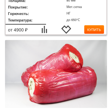
Толщина:
80 мм
Покрытие:
Мет.сетка
Горючесть:
НГ
Температура:
до 650°С
от 4900 ₽
КУПИТЬ