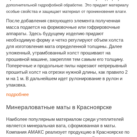
дополнительной гидрофобной обработке. Это придает материалу
особые свойства и защищает материал от проникновения влаги.
После добавления связующего элемента полученная
масса подается на формовочные или гофрировочные
аппараты. Здесь будущему изделию придают
необходимую форму и четко регулируют объем холста
для изготовления мата определенной толщины. Далее
уложенный, утрамбованный холст прошивают на
прошивной машине, закрепляя тем самым его толщину.
Поперечные и продольные пилы нарезают непрерывный
прошитый холст на отрезки нужной длины, как правило 2
м на 1 м. В дальнейшем идет рулонирование в рулон и
упаковка.
подробнее
Минераловатные маты в Красноярске
Наиболее популярным материалом среди утеплителей
является минеральная вата, сформованная в маты.
Компания АМАКС реализует продукцию в Красноярске по