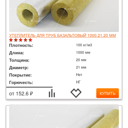
УТЕПЛИТЕЛЬ ДЛЯ ТРУБ БАЗАЛЬТОВЫЙ 1000.21.20 ММ
Плотность:
100 кг/м3
Длина:
1000 мм
Толщина:
20 мм
Диаметр:
21 мм
Покрытие:
Нет
Горючесть:
НГ
от 152.6 ₽
КУПИТЬ