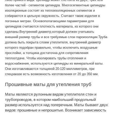
более частей - сегментов цилиндра. Многосегментные цилиндры
изоляционные состоят из теплоизоляционных сегментов и
собираются в цельную окружность. Считают такие изделия в
погонных метрах. Основополагающими параметрами для
цилиндров считаются плотность материала, из которого они
сделаны.Внутренний диаметр,который должен учитывать
внешний размер трубы и все требуемые слои пароизоляции.Труба
должна быть покрыта слоем утеплителя, внутренний диаметр
которого подобран правильно, чтобы исключить воздушные
прослойки, а толщина достаточна для сопротивления
теплоотдаче. Чтобы изолировать трубы отопления и
водоснабжения, используются цилиндры из минеральной ваты.
Они изготавливаются толщиной 20-120 миллиметров, при
спецзаказе есть возможность изготовления от 20 до 350 мм.
Прошивные маты для утепления труб
Маты являются рулонным видом утеплителя стен и
трубопроводов, в котором наибольший продольный
размер используется над поперечным. Маты бывают двух
видов: прошивные и непрошитые. Возникает зависимость