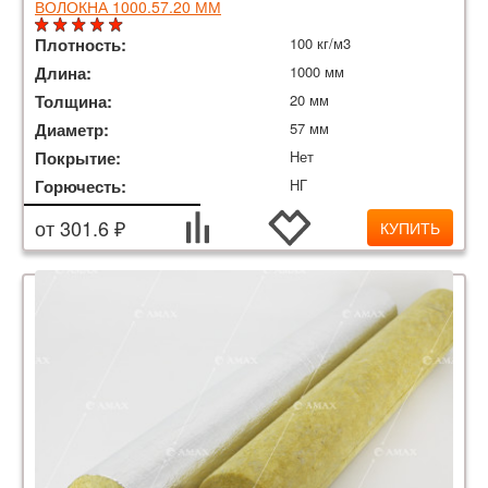
ВОЛОКНА 1000.57.20 ММ
Плотность:
100 кг/м3
Длина:
1000 мм
Толщина:
20 мм
Диаметр:
57 мм
Покрытие:
Нет
Горючесть:
НГ
от 301.6 ₽
КУПИТЬ