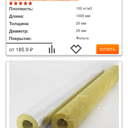
Плотность:
100 кг/м3
Длина:
1000 мм
Толщина:
20 мм
Диаметр:
25 мм
Покрытие:
Фольга
от 185.9 ₽
КУПИТЬ