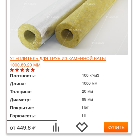
УТЕПЛИТЕЛЬ ДЛЯ ТРУБ ИЗ КАМЕННОЙ ВАТЫ
1000.89.20 ММ
Плотность:
100 кг/м3
Длина:
1000 мм
Толщина:
20 мм
Диаметр:
89 мм
Покрытие:
Нет
Горючесть:
НГ
от 449.8 ₽
КУПИТЬ