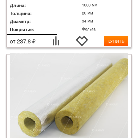
Длина:
1000 мм
Толщина:
20 мм
Диаметр:
34 мм
Покрытие:
Фольга
от 237.8 ₽
КУПИТЬ