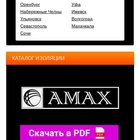
Оренбург
Уфа
Набережные Челны
Ижевск
Ульяновск
Волгоград
Севастополь
Махачкала
Сочи
КАТАЛОГ ИЗОЛЯЦИИ