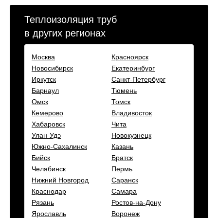
Теплоизоляция труб
в других регионах
Москва
Красноярск
Новосибирск
Екатеринбург
Иркутск
Санкт-Петербург
Барнаул
Тюмень
Омск
Томск
Кемерово
Владивосток
Хабаровск
Чита
Улан-Удэ
Новокузнецк
Южно-Сахалинск
Казань
Бийск
Братск
Челябинск
Пермь
Нижний Новгород
Саранск
Краснодар
Самара
Рязань
Ростов-на-Дону
Ярославль
Воронеж