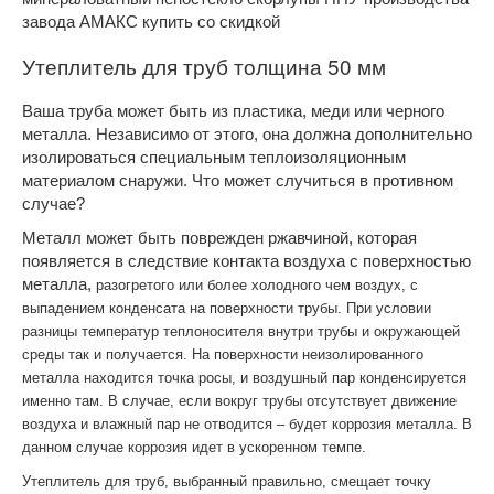
завода АМАКС купить со скидкой
Утеплитель для труб толщина 50 мм
Ваша труба может быть из пластика, меди или черного
металла. Независимо от этого, она должна дополнительно
изолироваться специальным теплоизоляционным
материалом снаружи. Что может случиться в противном
случае?
Металл может быть поврежден ржавчиной, которая
появляется в следствие контакта воздуха с поверхностью
металла,
разогретого или более холодного чем воздух,
с
выпадением конденсата на поверхности трубы. При условии
разницы температур теплоносителя внутри трубы и окружающей
среды так и получается. На поверхности неизолированного
металла находится точка росы, и воздушный пар конденсируется
именно там. В случае, если вокруг трубы отсутствует движение
воздуха и влажный пар не отводится – будет коррозия металла. В
данном случае коррозия идет в ускоренном темпе.
Утеплитель для труб, выбранный правильно, смещает точку