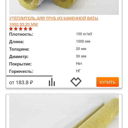
УТЕПЛИТЕЛЬ ДЛЯ ТРУБ ИЗ КАМЕННОЙ ВАТЫ
1000.30.20 ММ
Плотность:
100 кг/м3
Длина:
1000 мм
Толщина:
20 мм
Диаметр:
30 мм
Покрытие:
Нет
Горючесть:
НГ
от 183.8 ₽
КУПИТЬ