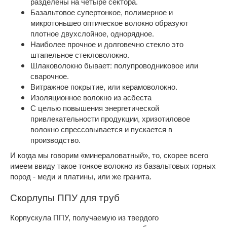
разделены на четыре сектора.
Базальтовое супертонкое, полимерное и
микротоньшео оптическое волокно образуют
плотное двухслойное, однорядное.
Наиболее прочное и долговечно стекло это
штапельное стекловолокно.
Шлаковолокно бывает: полупроводниковое или
сварочное.
Витражное покрытие, или керамоволокно.
Изоляционное волокно из асбеста
С целью повышения энергетической
привлекательности продукции, хризотиловое
волокно спрессовывается и пускается в
производство.
И когда мы говорим «минераловатный», то, скорее всего
имеем ввиду такое тонкое волокно из базальтовых горных
пород - меди и платины, или же гранита.
Скорлупы ППУ для труб
Корпускула ППУ, получаемую из твердого