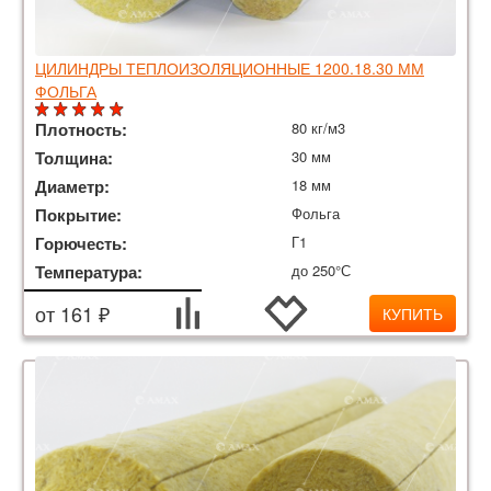
ЦИЛИНДРЫ ТЕПЛОИЗОЛЯЦИОННЫЕ 1200.18.30 ММ
ФОЛЬГА
Плотность:
80 кг/м3
Толщина:
30 мм
Диаметр:
18 мм
Покрытие:
Фольга
Горючесть:
Г1
Температура:
до 250°С
от 161 ₽
КУПИТЬ