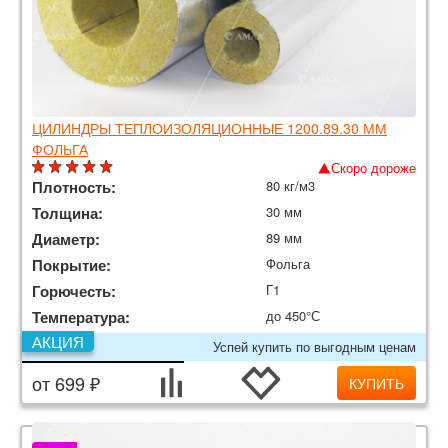
ЦИЛИНДРЫ ТЕПЛОИЗОЛЯЦИОННЫЕ 1200.89.30 ММ
ФОЛЬГА
Скоро дороже
Плотность:
80 кг/м3
Толщина:
30 мм
Диаметр:
89 мм
Покрытие:
Фольга
Горючесть:
Г1
Температура:
до 450°С
АКЦИЯ
Успей купить по выгодным ценам
от 699 ₽
КУПИТЬ