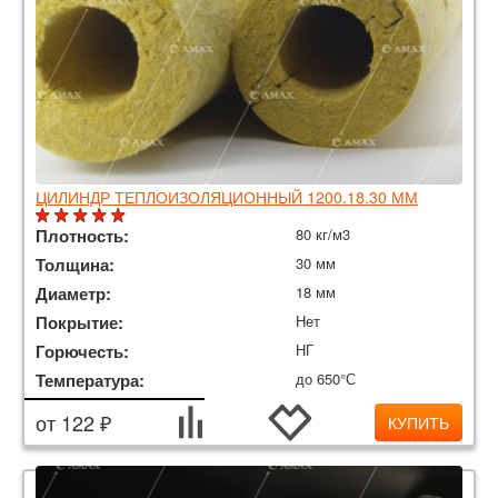
ЦИЛИНДР ТЕПЛОИЗОЛЯЦИОННЫЙ 1200.18.30 ММ
Плотность:
80 кг/м3
Толщина:
30 мм
Диаметр:
18 мм
Покрытие:
Нет
Горючесть:
НГ
Температура:
до 650°С
от 122 ₽
КУПИТЬ