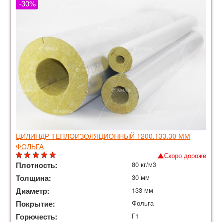
-30%
ЦИЛИНДР ТЕПЛОИЗОЛЯЦИОННЫЙ 1200.133.30 ММ
ФОЛЬГА
Скоро дороже
Плотность:
80 кг/м3
Толщина:
30 мм
Диаметр:
133 мм
Покрытие:
Фольга
Горючесть:
Г1