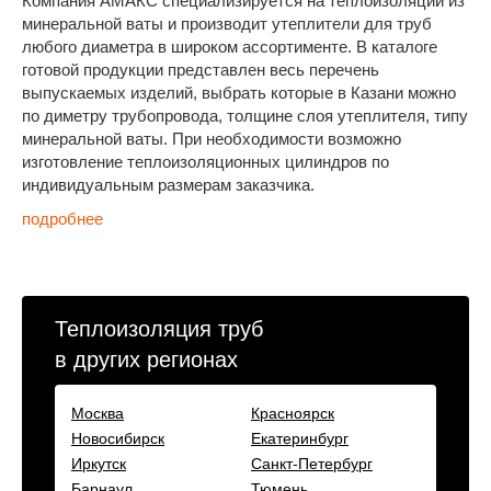
Компания АМАКС специализируется на теплоизоляции из
минеральной ваты и производит утеплители для труб
любого диаметра в широком ассортименте. В каталоге
готовой продукции представлен весь перечень
выпускаемых изделий, выбрать которые в Казани можно
по диметру трубопровода, толщине слоя утеплителя, типу
минеральной ваты. При необходимости возможно
изготовление теплоизоляционных цилиндров по
индивидуальным размерам заказчика.
подробнее
Теплоизоляция труб
в других регионах
Москва
Красноярск
Новосибирск
Екатеринбург
Иркутск
Санкт-Петербург
Барнаул
Тюмень