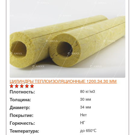
ЦИЛИНДРЫ ТЕПЛОИЗОЛЯЦИОННЫЕ 1200.34.30 ММ
Плотность:
80 кг/м3
Толщина:
30 мм
Диаметр:
34 мм
Покрытие:
Нет
Горючесть:
НГ
Температура:
до 650°С