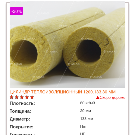
-30%
ЦИЛИНДР ТЕПЛОИЗОЛЯЦИОННЫЙ 1200.133.30 ММ
Скоро дороже
Плотность:
80 кг/м3
Толщина:
30 мм
Диаметр:
133 мм
Покрытие:
Нет
Горючесть:
НГ