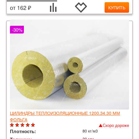
от 162 ₽
КУПИТЬ
-30%
ЦИЛИНДРЫ ТЕПЛОИЗОЛЯЦИОННЫЕ 1200.34.30 ММ
ФОЛЬГА
Скоро дороже
Плотность:
80 кг/м3
30 мм