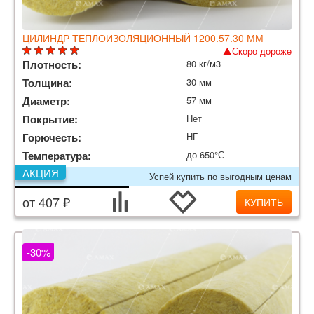
ЦИЛИНДР ТЕПЛОИЗОЛЯЦИОННЫЙ 1200.57.30 ММ
Скоро дороже
Плотность:
80 кг/м3
Толщина:
30 мм
Диаметр:
57 мм
Покрытие:
Нет
Горючесть:
НГ
Температура:
до 650°С
АКЦИЯ
Успей купить по выгодным ценам
от 407 ₽
КУПИТЬ
-30%