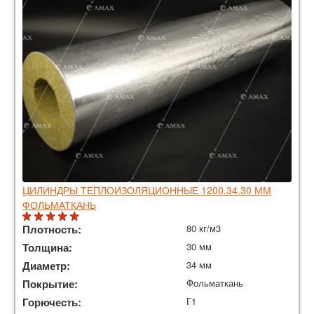
ЦИЛИНДРЫ ТЕПЛОИЗОЛЯЦИОННЫЕ 1200.34.30 ММ
ФОЛЬМАТКАНЬ
Плотность:
80 кг/м3
Толщина:
30 мм
Диаметр:
34 мм
Покрытие:
Фольматкань
Горючесть:
Г1