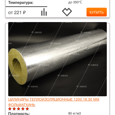
Температура:
до 350°С
от 221 ₽
КУПИТЬ
ЦИЛИНДРЫ ТЕПЛОИЗОЛЯЦИОННЫЕ 1200.18.30 ММ
ФОЛЬМАТКАНЬ
Плотность:
80 кг/м3