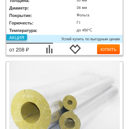
Толщина:
Диаметр:
34 мм
Покрытие:
Фольга
Горючесть:
Г1
Температура:
до 450°С
АКЦИЯ
Успей купить по выгодным ценам
от 208 ₽
КУПИТЬ