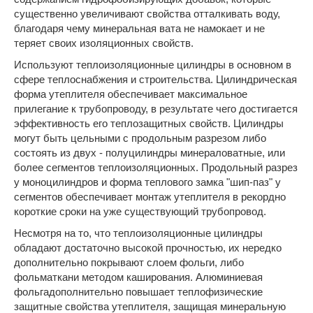
существенно увеличивают свойства отталкивать воду,
благодаря чему минеральная вата не намокает и не
теряет своих изоляционных свойств.
Используют теплоизоляционные цилиндры в основном в
сфере теплоснабжения и строительства. Цилиндрическая
форма утеплителя обеспечивает максимальное
прилегание к трубопроводу, в результате чего достигается
эффективность его теплозащитных свойств. Цилиндры
могут быть цельными с продольным разрезом либо
состоять из двух - полуцилиндры минераловатные, или
более сегментов теплоизоляционных. Продольный разрез
у моноцилиндров и форма теплового замка "шип-паз" у
сегментов обеспечивает монтаж утеплителя в рекордно
короткие сроки на уже существующий трубопровод.
Несмотря на то, что теплоизоляционные цилиндры
обладают достаточно высокой прочностью, их нередко
дополнительно покрывают слоем фольги, либо
фольматкани методом каширования. Алюминиевая
фольгадополнительно повышает теплофизические
защитные свойства утеплителя, защищая минеральную