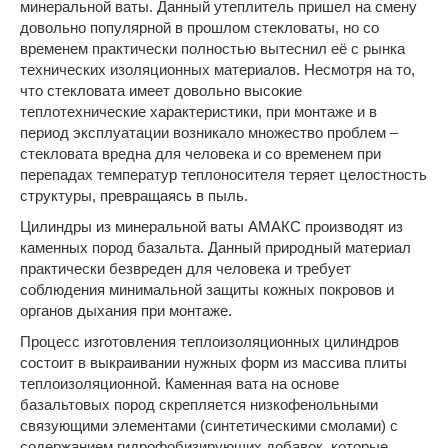
минеральной ваты. Данный утеплитель пришел на смену
довольно популярной в прошлом стекловаты, но со
временем практически полностью вытеснил её с рынка
технических изоляционных материалов. Несмотря на то,
что стекловата имеет довольно высокие
теплотехнические характеристики, при монтаже и в
период эксплуатации возникало множество проблем –
стекловата вредна для человека и со временем при
перепадах температур теплоносителя теряет целостность
структуры, превращаясь в пыль.
Цилиндры из минеральной ваты АМАКС производят из
каменных пород базальта. Данный природный материал
практически безвреден для человека и требует
соблюдения минимальной защиты кожных покровов и
органов дыхания при монтаже.
Процесс изготовления теплоизоляционных цилиндров
состоит в выкраивании нужных форм из массива плиты
теплоизоляционной. Каменная вата на основе
базальтовых пород скрепляется низкофенольными
связующими элементами (синтетическими смолами) с
содержанием гидрофобизирующих добавок, которые