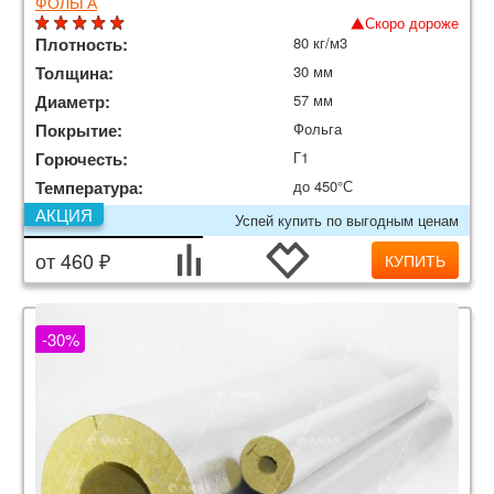
ФОЛЬГА
Скоро дороже
Плотность:
80 кг/м3
Толщина:
30 мм
Диаметр:
57 мм
Покрытие:
Фольга
Горючесть:
Г1
Температура:
до 450°С
АКЦИЯ
Успей купить по выгодным ценам
от 460 ₽
КУПИТЬ
-30%