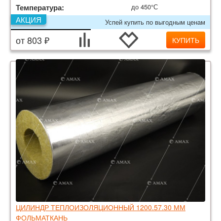
Температура:
до 450°С
АКЦИЯ
Успей купить по выгодным ценам
от 803 ₽
КУПИТЬ
ЦИЛИНДР ТЕПЛОИЗОЛЯЦИОННЫЙ 1200.57.30 ММ
ФОЛЬМАТКАНЬ