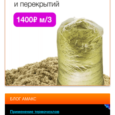
БЛОГ АМАКС
Применение термочехлов