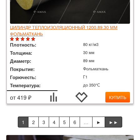
ЦИЛИНДР ТЕПЛОИЗОЛЯЦИОННЫЙ 1200.89.30 ММ
ФОЛЬМАТКАНЬ
Плотность:
80 кг/м3
Толщина:
30 мм
Диаметр:
89 мм
Покрытие:
Фольматкань
Горючесть:
Г1
Температура:
до 350°С
от 419 ₽
КУПИТЬ
1
2
3
4
5
6
…
►
►►