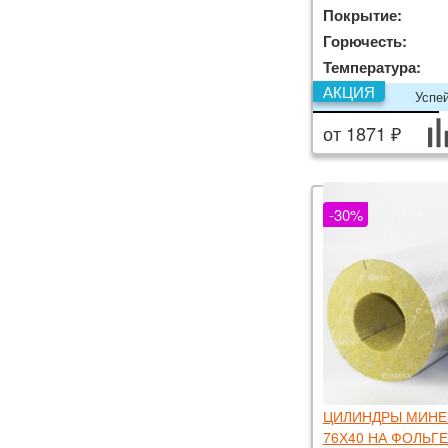
Покрытие:
Горючесть:
Температура:
АКЦИЯ
Успе
от 1871 ₽
-30%
ЦИЛИНДРЫ МИНЕР
76Х40 НА ФОЛЬГ