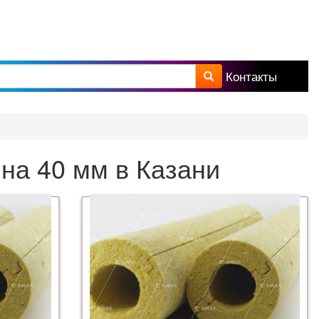
Контакты
а поиска
а 40 мм в Казани