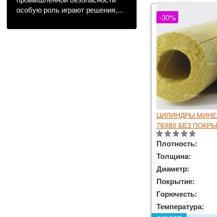
особую роль играют решения,...
-30%
ЦИЛИНДРЫ МИНЕР
76Х80 БЕЗ ПОКР
Плотность:
Толщина:
Диаметр:
Покрытие:
Горючесть:
Температура: