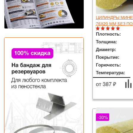
ЦИЛИНДРЫ МИНЕР
76Х20 ММ БЕЗ П
Плотность:
Толщина:
Диаметр:
Покрытие:
Горючесть:
Температура:
от 387 ₽
-30%