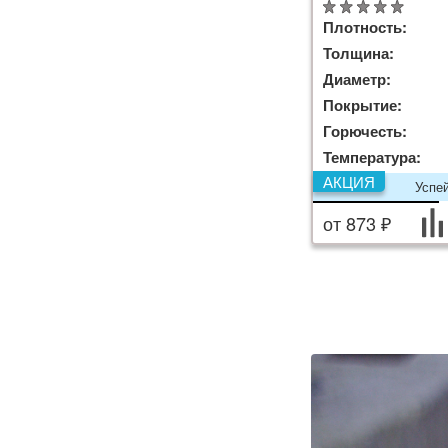
Плотность:
Толщина:
Диаметр:
Покрытие:
Горючесть:
Температура:
АКЦИЯ
Успе
от 873 ₽