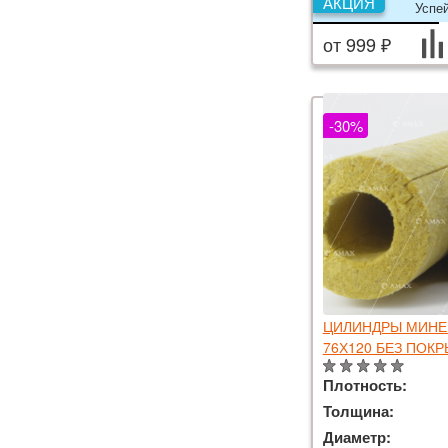
АКЦИЯ
Успе
от 999 ₽
-30%
ЦИЛИНДРЫ МИНЕР
76Х120 БЕЗ ПОК
Плотность:
Толщина:
Диаметр: