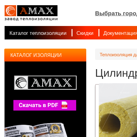
Выбрать горо
Каталог теплоизоляции
Скидки
Документаци
Теплоизоляция д
КАТАЛОГ ИЗОЛЯЦИИ
Цилиндр