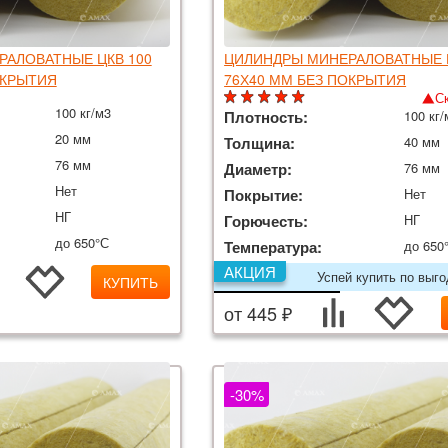
АЛОВАТНЫЕ ЦКВ 100
ЦИЛИНДРЫ МИНЕРАЛОВАТНЫЕ Ц
ОКРЫТИЯ
76Х40 ММ БЕЗ ПОКРЫТИЯ
С
100 кг/м3
Плотность:
100 кг/
20 мм
Толщина:
40 мм
76 мм
Диаметр:
76 мм
Нет
Покрытие:
Нет
НГ
Горючесть:
НГ
до 650°С
Температура:
до 650
АКЦИЯ
Успей купить по выг
КУПИТЬ
от 445 ₽
-30%