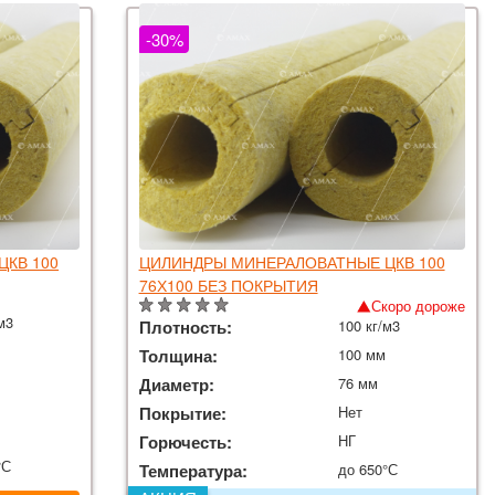
-30%
КВ 100
ЦИЛИНДРЫ МИНЕРАЛОВАТНЫЕ ЦКВ 100
76Х100 БЕЗ ПОКРЫТИЯ
Скоро дороже
м3
Плотность:
100 кг/м3
Толщина:
100 мм
Диаметр:
76 мм
Покрытие:
Нет
Горючесть:
НГ
°С
Температура:
до 650°С