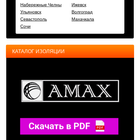
Набережные Челны
Ижевск
Ульяновск
Волгоград
Севастополь
Махачкала
Сочи
КАТАЛОГ ИЗОЛЯЦИИ