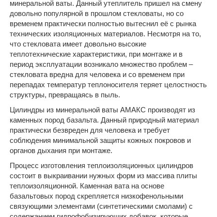
минеральной ваты. Данный утеплитель пришел на смену
довольно популярной в прошлом стекловаты, но со
временем практически полностью вытеснил её с рынка
технических изоляционных материалов. Несмотря на то,
что стекловата имеет довольно высокие
теплотехнические характеристики, при монтаже и в
период эксплуатации возникало множество проблем –
стекловата вредна для человека и со временем при
перепадах температур теплоносителя теряет целостность
структуры, превращаясь в пыль.
Цилиндры из минеральной ваты АМАКС производят из
каменных пород базальта. Данный природный материал
практически безвреден для человека и требует
соблюдения минимальной защиты кожных покровов и
органов дыхания при монтаже.
Процесс изготовления теплоизоляционных цилиндров
состоит в выкраивании нужных форм из массива плиты
теплоизоляционной. Каменная вата на основе
базальтовых пород скрепляется низкофенольными
связующими элементами (синтетическими смолами) с
содержанием гидрофобизирующих добавок, которые