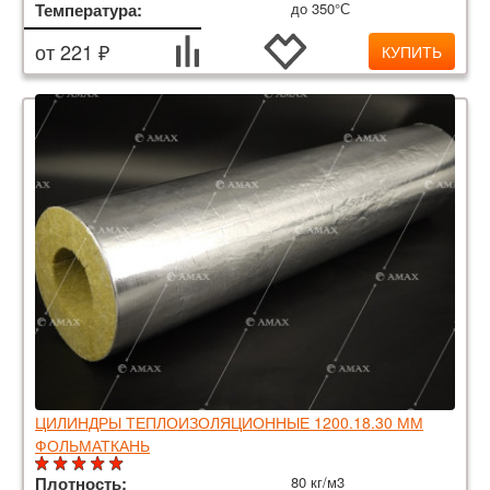
Температура:
до 350°С
от 221 ₽
КУПИТЬ
ЦИЛИНДРЫ ТЕПЛОИЗОЛЯЦИОННЫЕ 1200.18.30 ММ
ФОЛЬМАТКАНЬ
Плотность:
80 кг/м3