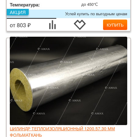
Температура:
до 450°С
АКЦИЯ
Успей купить по выгодным ценам
от 803 ₽
КУПИТЬ
ЦИЛИНДР ТЕПЛОИЗОЛЯЦИОННЫЙ 1200.57.30 ММ
ФОЛЬМАТКАНЬ