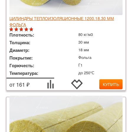
ЦИЛИНДРЫ ТЕПЛОИЗОЛЯЦИОННЫЕ 1200.18.30 ММ
ФОЛЬГА
Плотность:
80 кг/м3
Толщина:
30 мм
Диаметр:
18 мм
Покрытие:
Фольга
Горючесть:
Г1
Температура:
до 250°С
от 161 ₽
КУПИТЬ