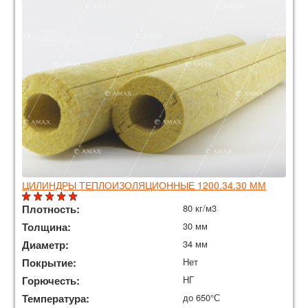
ЦИЛИНДРЫ ТЕПЛОИЗОЛЯЦИОННЫЕ 1200.34.30 ММ
Плотность:
80 кг/м3
Толщина:
30 мм
Диаметр:
34 мм
Покрытие:
Нет
Горючесть:
НГ
Температура:
до 650°С