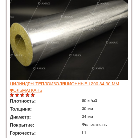
ЦИЛИНДРЫ ТЕПЛОИЗОЛЯЦИОННЫЕ 1200.34.30 ММ
ФОЛЬМАТКАНЬ
Плотность:
80 кг/м3
Толщина:
30 мм
Диаметр:
34 мм
Покрытие:
Фольматкань
Горючесть:
Г1