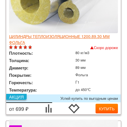
ЦИЛИНДРЫ ТЕПЛОИЗОЛЯЦИОННЫЕ 1200.89.30 ММ
ФОЛЬГА
Скоро дороже
Плотность:
80 кг/м3
Толщина:
30 мм
Диаметр:
89 мм
Покрытие:
Фольга
Горючесть:
Г1
Температура:
до 450°С
АКЦИЯ
Успей купить по выгодным ценам
от 699 ₽
КУПИТЬ