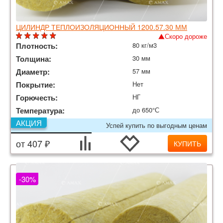
ЦИЛИНДР ТЕПЛОИЗОЛЯЦИОННЫЙ 1200.57.30 ММ
Скоро дороже
Плотность:
80 кг/м3
Толщина:
30 мм
Диаметр:
57 мм
Покрытие:
Нет
Горючесть:
НГ
Температура:
до 650°С
АКЦИЯ
Успей купить по выгодным ценам
от 407 ₽
КУПИТЬ
-30%