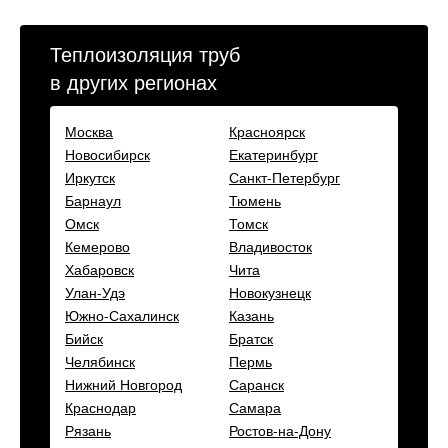
Теплоизоляция труб
в других регионах
Москва
Красноярск
Новосибирск
Екатеринбург
Иркутск
Санкт-Петербург
Барнаул
Тюмень
Омск
Томск
Кемерово
Владивосток
Хабаровск
Чита
Улан-Удэ
Новокузнецк
Южно-Сахалинск
Казань
Бийск
Братск
Челябинск
Пермь
Нижний Новгород
Саранск
Краснодар
Самара
Рязань
Ростов-на-Дону