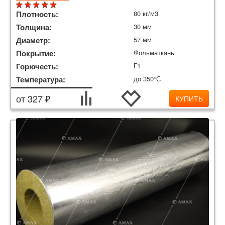
Плотность:
80 кг/м3
Толщина:
30 мм
Диаметр:
57 мм
Покрытие:
Фольматкань
Горючесть:
Г1
Температура:
до 350°С
от 327 ₽
КУПИТЬ