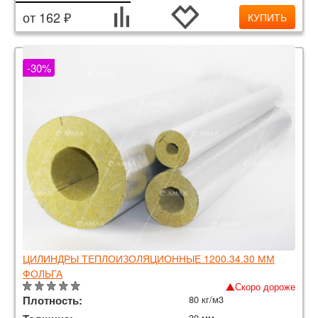
от 162 ₽
КУПИТЬ
-30%
ЦИЛИНДРЫ ТЕПЛОИЗОЛЯЦИОННЫЕ 1200.34.30 ММ
ФОЛЬГА
Скоро дороже
Плотность:
80 кг/м3
30 мм