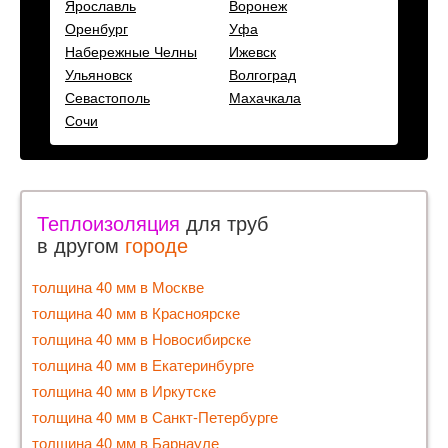
Ярославль
Воронеж
Оренбург
Уфа
Набережные Челны
Ижевск
Ульяновск
Волгоград
Севастополь
Махачкала
Сочи
Теплоизоляция
для труб
в другом
городе
толщина 40 мм в Москве
толщина 40 мм в Красноярске
толщина 40 мм в Новосибирске
толщина 40 мм в Екатеринбурге
толщина 40 мм в Иркутске
толщина 40 мм в Санкт-Петербурге
толщина 40 мм в Барнауле