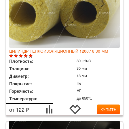
ЦИЛИНДР ТЕПЛОИЗОЛЯЦИОННЫЙ 1200.18.30 ММ
Плотность:
80 кг/м3
Толщина:
30 мм
Диаметр:
18 мм
Покрытие:
Нет
Горючесть:
НГ
Температура:
до 650°С
от 122 ₽
КУПИТЬ