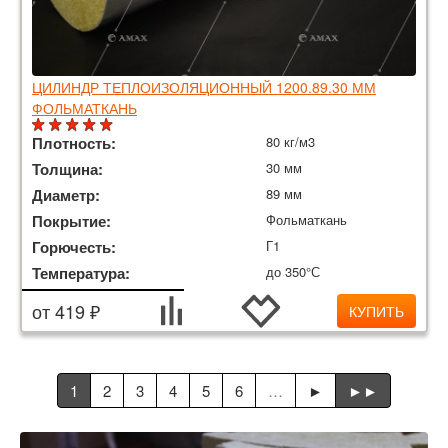
ЦИЛИНДР ТЕПЛОИЗОЛЯЦИОННЫЙ 1200.89.30 ММ
ФОЛЬМАТКАНЬ
Плотность:
80 кг/м3
Толщина:
30 мм
Диаметр:
89 мм
Покрытие:
Фольматкань
Горючесть:
Г1
Температура:
до 350°С
от 419 ₽
КУПИТЬ
1
2
3
4
5
6
…
►
►►