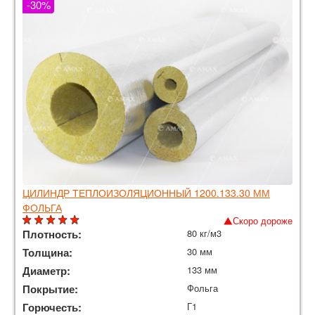
-30%
ЦИЛИНДР ТЕПЛОИЗОЛЯЦИОННЫЙ 1200.133.30 ММ
ФОЛЬГА
Скоро дороже
Плотность:
80 кг/м3
Толщина:
30 мм
Диаметр:
133 мм
Покрытие:
Фольга
Горючесть:
Г1