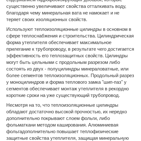
существенно увеличивают свойства отталкивать воду,
благодаря чему минеральная вата не намокает и не
теряет своих изоляционных свойств.
Используют теплоизоляционные цилиндры в основном в
сфере теплоснабжения и строительства. Цилиндрическая
форма утеплителя обеспечивает максимальное
прилегание к трубопроводу, в результате чего достигается
эффективность его теплозащитных свойств. Цилиндры
могут быть цельными с продольным разрезом либо
состоять из двух - полуцилиндры минераловатные, или
более сегментов теплоизоляционных. Продольный разрез
у моноцилиндров и форма теплового замка "шип-паз" у
сегментов обеспечивает монтаж утеплителя в рекордно
короткие сроки на уже существующий трубопровод.
Несмотря на то, что теплоизоляционные цилиндры
обладают достаточно высокой прочностью, их нередко
дополнительно покрывают слоем фольги, либо
фольматкани методом каширования. Алюминиевая
фольгадополнительно повышает теплофизические
защитные свойства утеплителя, защищая минеральную