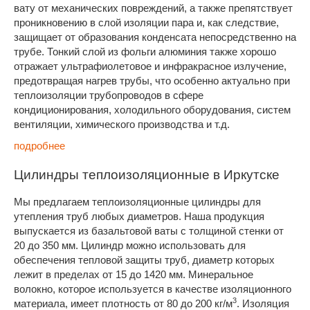
вату от механических повреждений, а также препятствует
проникновению в слой изоляции пара и, как следствие,
защищает от образования конденсата непосредственно на
трубе. Тонкий слой из фольги алюминия также хорошо
отражает ультрафиолетовое и инфракрасное излучение,
предотвращая нагрев трубы, что особенно актуально при
теплоизоляции трубопроводов в сфере
кондиционирования, холодильного оборудования, систем
вентиляции, химического производства и т.д.
подробнее
Цилиндры теплоизоляционные в Иркутске
Мы предлагаем теплоизоляционные цилиндры для
утепления труб любых диаметров. Наша продукция
выпускается из базальтовой ваты с толщиной стенки от
20 до 350 мм. Цилиндр можно использовать для
обеспечения тепловой защиты труб, диаметр которых
лежит в пределах от 15 до 1420 мм. Минеральное
волокно, которое используется в качестве изоляционного
3
материала, имеет плотность от 80 до 200 кг/м
. Изоляция