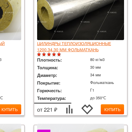
ЫЙ
ЦИЛИНДРЫ ТЕПЛОИЗОЛЯЦИОННЫЕ
1200.34.30 ММ ФОЛЬМАТКАНЬ
3
Плотность:
80 кг/м3
Толщина:
30 мм
Диаметр:
34 мм
Покрытие:
Фольматкань
Горючесть:
Г1
°С
Температура:
до 350°С
от 221 ₽
КУПИТЬ
КУПИТЬ