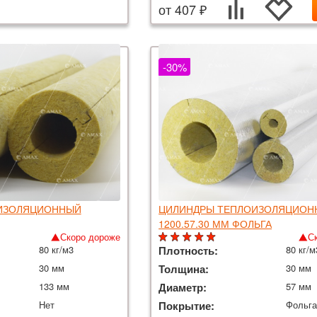
от 407 ₽
-30%
ИЗОЛЯЦИОННЫЙ
ЦИЛИНДРЫ ТЕПЛОИЗОЛЯЦИОН
1200.57.30 ММ ФОЛЬГА
Скоро дороже
С
80 кг/м3
Плотность:
80 кг/м
30 мм
Толщина:
30 мм
133 мм
Диаметр:
57 мм
Нет
Покрытие:
Фольг