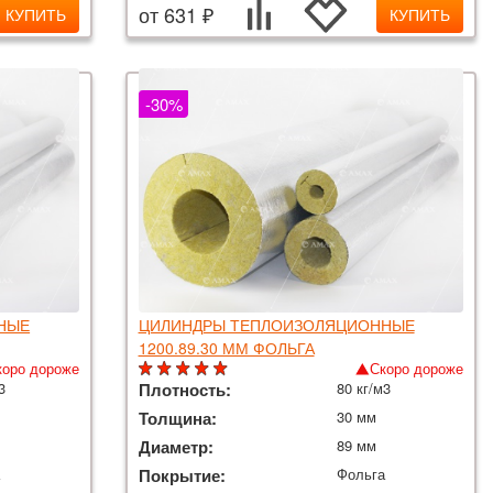
от 631 ₽
КУПИТЬ
КУПИТЬ
-30%
НЫЕ
ЦИЛИНДРЫ ТЕПЛОИЗОЛЯЦИОННЫЕ
1200.89.30 ММ ФОЛЬГА
коро дороже
Скоро дороже
3
Плотность:
80 кг/м3
Толщина:
30 мм
Диаметр:
89 мм
а
Покрытие:
Фольга