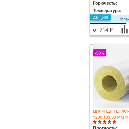
Горючесть:
Температура:
АКЦИЯ
Успе
от 714 ₽
-30%
ЦИЛИНДР ТЕПЛО
1200.133.30 ММ 
Плотность: