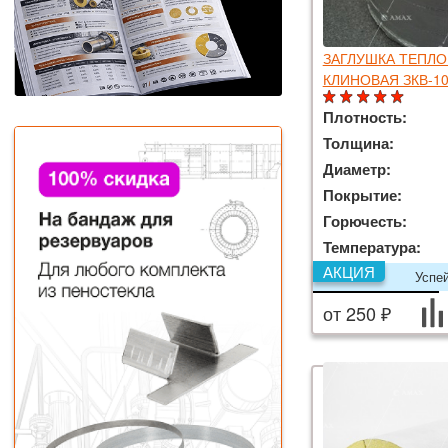
ЗАГЛУШКА ТЕПЛ
КЛИНОВАЯ ЗКВ-10
Плотность:
Толщина:
Диаметр:
Покрытие:
Горючесть:
Температура:
АКЦИЯ
Успе
от 250 ₽