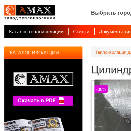
Выбрать горо
Каталог теплоизоляции
Скидки
Документаци
Теплоизоляция д
КАТАЛОГ ИЗОЛЯЦИИ
Цилиндр
-30%