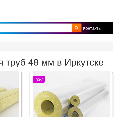
Контакты
а поиска
 труб 48 мм в Иркутске
-30%