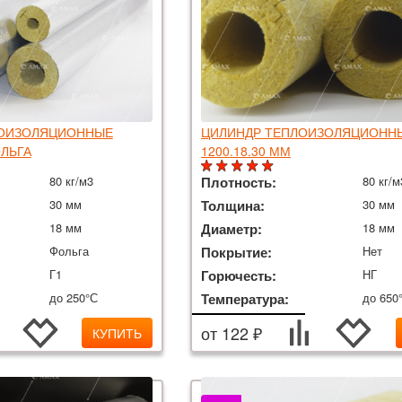
ЛОИЗОЛЯЦИОННЫЕ
ЦИЛИНДР ТЕПЛОИЗОЛЯЦИОНН
ОЛЬГА
1200.18.30 ММ
80 кг/м3
Плотность:
80 кг/м
30 мм
Толщина:
30 мм
18 мм
Диаметр:
18 мм
Фольга
Покрытие:
Нет
Г1
Горючесть:
НГ
до 250°С
Температура:
до 650
от 122 ₽
КУПИТЬ