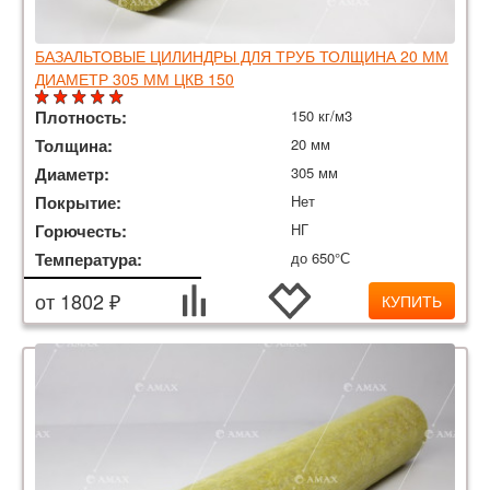
БАЗАЛЬТОВЫЕ ЦИЛИНДРЫ ДЛЯ ТРУБ ТОЛЩИНА 20 ММ
ДИАМЕТР 305 ММ ЦКВ 150
Плотность:
150 кг/м3
Толщина:
20 мм
Диаметр:
305 мм
Покрытие:
Нет
Горючесть:
НГ
Температура:
до 650°С
от 1802 ₽
КУПИТЬ