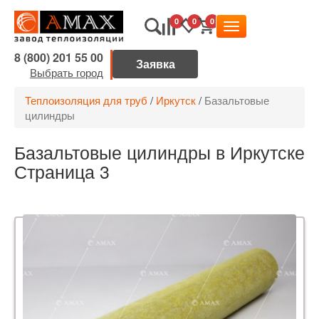
0
0
0
8 (800) 201 55 00
Выбрать город
Теплоизоляция для труб
/
Иркутск
/
Базальтовые
цилиндры
Базальтовые цилиндры в Иркутске
Страница 3