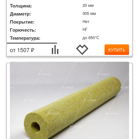
Толщина:
20 мм
Диаметр:
305 мм
Покрытие:
Нет
Горючесть:
НГ
Температура:
до 650°С
от 1507 ₽
КУПИТЬ