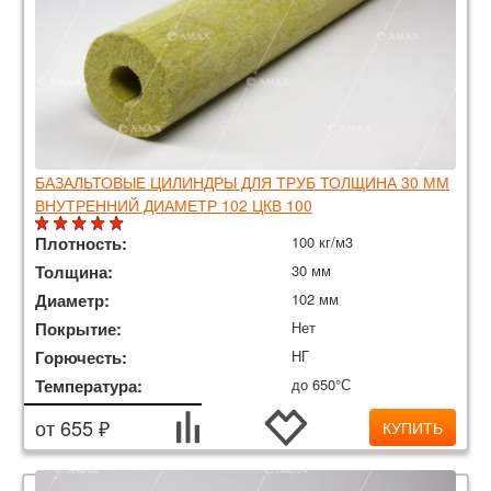
БАЗАЛЬТОВЫЕ ЦИЛИНДРЫ ДЛЯ ТРУБ ТОЛЩИНА 30 ММ
ВНУТРЕННИЙ ДИАМЕТР 102 ЦКВ 100
Плотность:
100 кг/м3
Толщина:
30 мм
Диаметр:
102 мм
Покрытие:
Нет
Горючесть:
НГ
Температура:
до 650°С
от 655 ₽
КУПИТЬ