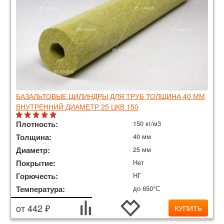
БАЗАЛЬТОВЫЕ ЦИЛИНДРЫ ДЛЯ ТРУБ ТОЛЩИНА 40 ММ
ВНУТРЕННИЙ ДИАМЕТР 25 ЦКВ 150
Плотность:
150 кг/м3
Толщина:
40 мм
Диаметр:
25 мм
Покрытие:
Нет
Горючесть:
НГ
Температура:
до 650°С
от 442 ₽
КУПИТЬ