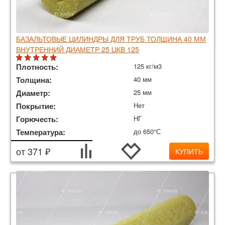
БАЗАЛЬТОВЫЕ ЦИЛИНДРЫ ДЛЯ ТРУБ ТОЛЩИНА 40 ММ
ВНУТРЕННИЙ ДИАМЕТР 25 ЦКВ 125
Плотность:
125 кг/м3
Толщина:
40 мм
Диаметр:
25 мм
Покрытие:
Нет
Горючесть:
НГ
Температура:
до 650°С
от 371 ₽
КУПИТЬ