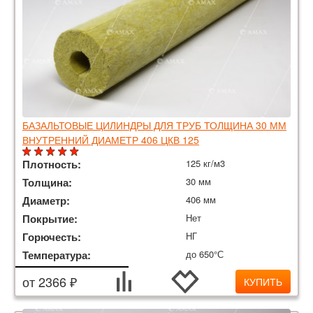
БАЗАЛЬТОВЫЕ ЦИЛИНДРЫ ДЛЯ ТРУБ ТОЛЩИНА 30 ММ
ВНУТРЕННИЙ ДИАМЕТР 406 ЦКВ 125
Плотность:
125 кг/м3
Толщина:
30 мм
Диаметр:
406 мм
Покрытие:
Нет
Горючесть:
НГ
Температура:
до 650°С
от 2366 ₽
КУПИТЬ