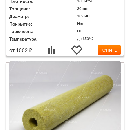
Плотность:
150 кг/м3
Толщина:
30 мм
Диаметр:
102 мм
Покрытие:
Нет
Горючесть:
НГ
Температура:
до 650°С
от 1002 ₽
КУПИТЬ