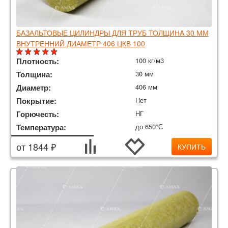
БАЗАЛЬТОВЫЕ ЦИЛИНДРЫ ДЛЯ ТРУБ ТОЛЩИНА 30 ММ
ВНУТРЕННИЙ ДИАМЕТР 406 ЦКВ 100
Плотность:
100 кг/м3
Толщина:
30 мм
Диаметр:
406 мм
Покрытие:
Нет
Горючесть:
НГ
Температура:
до 650°С
от 1844 ₽
КУПИТЬ