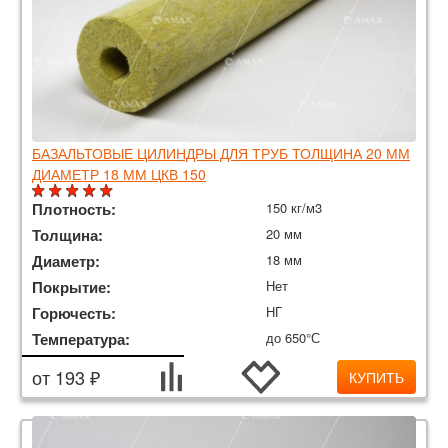
БАЗАЛЬТОВЫЕ ЦИЛИНДРЫ ДЛЯ ТРУБ ТОЛЩИНА 20 ММ
ДИАМЕТР 18 ММ ЦКВ 150
Плотность:
150 кг/м3
Толщина:
20 мм
Диаметр:
18 мм
Покрытие:
Нет
Горючесть:
НГ
Температура:
до 650°С
от 193 ₽
КУПИТЬ