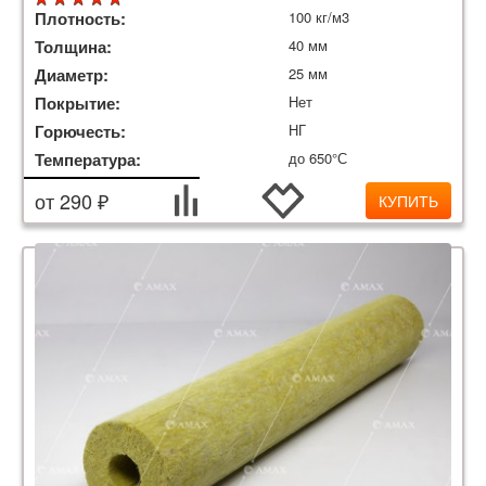
Плотность:
100 кг/м3
Толщина:
40 мм
Диаметр:
25 мм
Покрытие:
Нет
Горючесть:
НГ
Температура:
до 650°С
от 290 ₽
КУПИТЬ