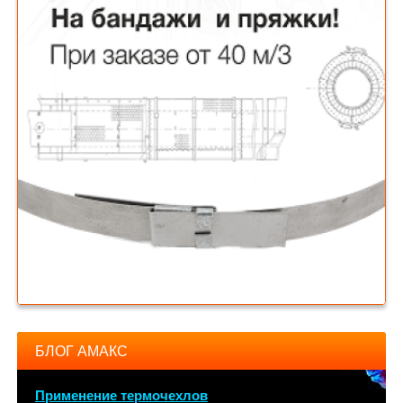
БЛОГ АМАКС
Применение термочехлов