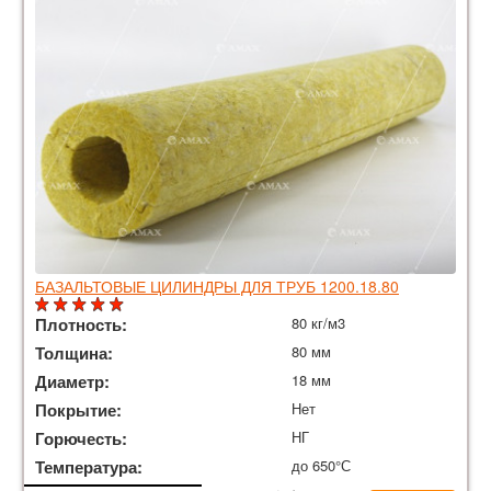
БАЗАЛЬТОВЫЕ ЦИЛИНДРЫ ДЛЯ ТРУБ 1200.18.80
Плотность:
80 кг/м3
Толщина:
80 мм
Диаметр:
18 мм
Покрытие:
Нет
Горючесть:
НГ
Температура:
до 650°С