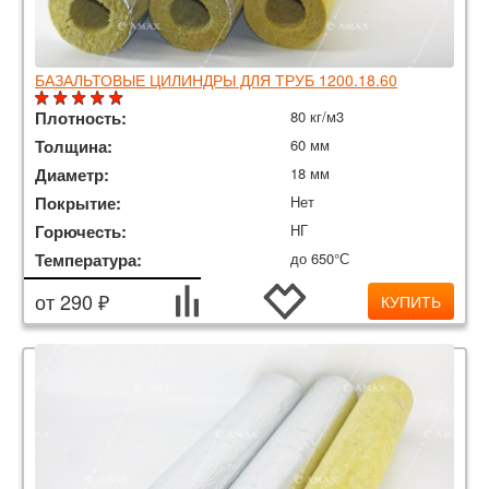
БАЗАЛЬТОВЫЕ ЦИЛИНДРЫ ДЛЯ ТРУБ 1200.18.60
Плотность:
80 кг/м3
Толщина:
60 мм
Диаметр:
18 мм
Покрытие:
Нет
Горючесть:
НГ
Температура:
до 650°С
от 290 ₽
КУПИТЬ