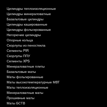
Цилиндры теплоизоляционные
Цилиндры минераловатные
Базальтовые цилиндры
Цилиндры кашированные
Цилиндры фольгированные
Негорючие цилиндры
Опорные кольца
Скорлупы из пеностекла
Сегменты PIR
Скорлупы ППУ
Сегменты XPS
Минераловатные плиты
Базальтовые маты
Маты фольгированные
Маты высокотемпературные МВТ
Маты теплоизоляционные
Минераловатные маты
Прошивные маты
Маты БСТВ