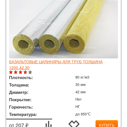
БАЗАЛЬТОВЫЕ ЦИЛИНДРЫ ДЛЯ ТРУБ ТОЛЩИНА
1200.42.30
Плотность:
80 кг/м3
Толщина:
30 мм
Диаметр:
42 мм
Покрытие:
Нет
Горючесть:
НГ
Температура:
до 650°С
от 207 ₽
КУПИТЬ