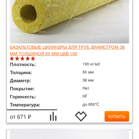
БАЗАЛЬТОВЫЕ ЦИЛИНДРЫ ДЛЯ ТРУБ ДИАМЕТРОМ 38
ММ ТОЛЩИНОЙ 50 ММ ЦКВ 100
Плотность:
100 кг/м3
Толщина:
50 мм
Диаметр:
38 мм
Покрытие:
Нет
Горючесть:
НГ
Температура:
до 650°С
от 671 ₽
КУПИТЬ