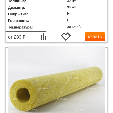
Толщина:
30 мм
Диаметр:
38 мм
Покрытие:
Нет
Горючесть:
НГ
Температура:
до 650°С
от 283 ₽
КУПИТЬ