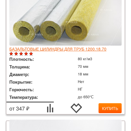
БАЗАЛЬТОВЫЕ ЦИЛИНДРЫ ДЛЯ ТРУБ 1200.18.70
Плотность:
80 кг/м3
Толщина:
70 мм
Диаметр:
18 мм
Покрытие:
Нет
Горючесть:
НГ
Температура:
до 650°С
от 347 ₽
КУПИТЬ