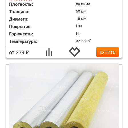
Плотность:
80 кг/м3
Толщина:
50 мм
Диаметр:
18 мм
Покрытие:
Нет
Горючесть:
НГ
Температура:
до 650°С
от 239 ₽
КУПИТЬ