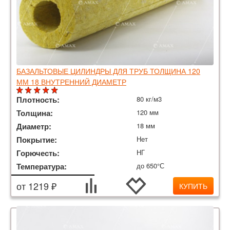
БАЗАЛЬТОВЫЕ ЦИЛИНДРЫ ДЛЯ ТРУБ ТОЛЩИНА 120
ММ 18 ВНУТРЕННИЙ ДИАМЕТР
Плотность:
80 кг/м3
Толщина:
120 мм
Диаметр:
18 мм
Покрытие:
Нет
Горючесть:
НГ
Температура:
до 650°С
от 1219 ₽
КУПИТЬ