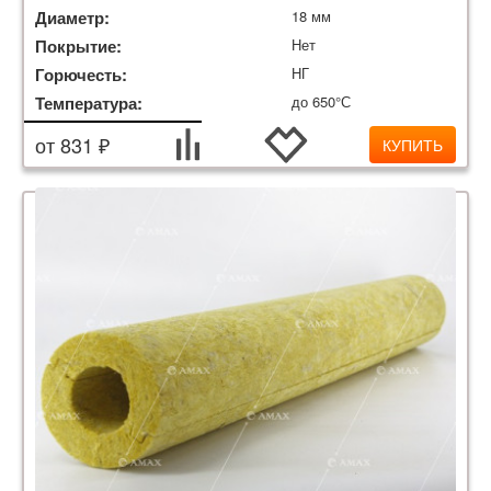
Диаметр:
18 мм
Покрытие:
Нет
Горючесть:
НГ
Температура:
до 650°С
от 831 ₽
КУПИТЬ