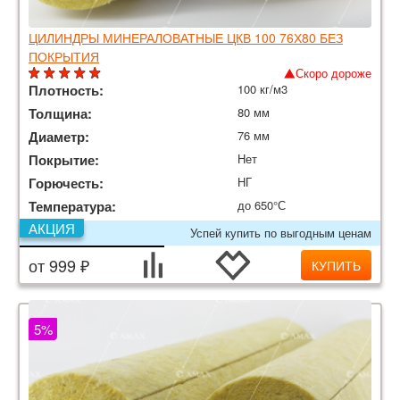
ЦИЛИНДРЫ МИНЕРАЛОВАТНЫЕ ЦКВ 100 76Х80 БЕЗ
ПОКРЫТИЯ
Скоро дороже
Плотность:
100 кг/м3
Толщина:
80 мм
Диаметр:
76 мм
Покрытие:
Нет
Горючесть:
НГ
Температура:
до 650°С
АКЦИЯ
Успей купить по выгодным ценам
от 999 ₽
КУПИТЬ
5%