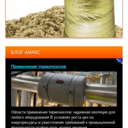
БЛОГ АМАКС
Применение термочехлов
Области применения термочехлов: надежная изоляция для
любого оборудования В условиях роста цен на
энергоресурсы и ужесточения требований к промышленной
безопасности особую роль играют решения,...