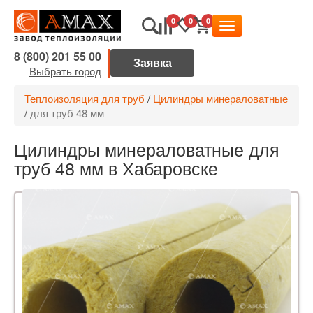
0
0
0
8 (800) 201 55 00
Выбрать город
Теплоизоляция для труб
/
Цилиндры минераловатные
/
для труб 48 мм
Цилиндры минераловатные для
труб 48 мм в Хабаровске