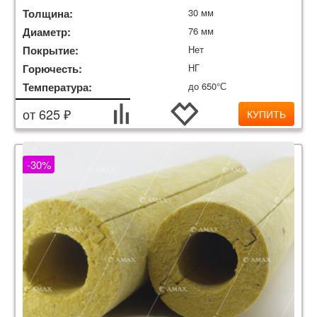
Толщина:
30 мм
Диаметр:
76 мм
Покрытие:
Нет
Горючесть:
НГ
Температура:
до 650°С
от 625 ₽
КУПИТЬ
-30%