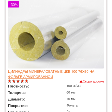
-30%
ЦИЛИНДРЫ МИНЕРАЛОВАТНЫЕ ЦКВ 100 76Х60 НА
ФОЛЬГЕ АРМИРОВАННОЙ
Скоро дороже
Плотность:
100 кг/м3
Толщина:
60 мм
Диаметр:
76 мм
Покрытие:
Фольга
Г1