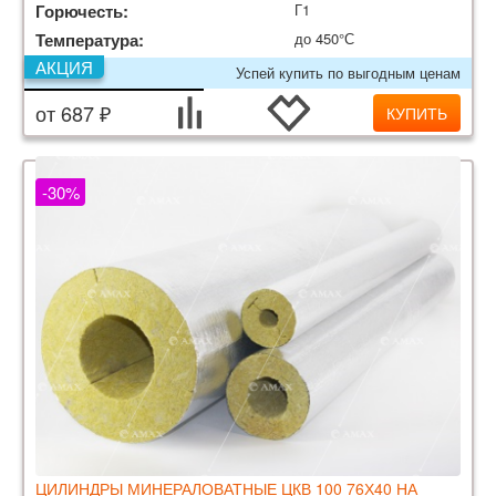
Горючесть:
Г1
Температура:
до 450°С
АКЦИЯ
Успей купить по выгодным ценам
от 687 ₽
КУПИТЬ
-30%
ЦИЛИНДРЫ МИНЕРАЛОВАТНЫЕ ЦКВ 100 76Х40 НА