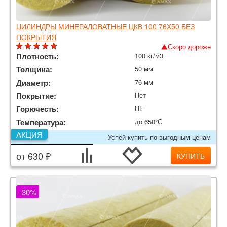
ЦИЛИНДРЫ МИНЕРАЛОВАТНЫЕ ЦКВ 100 76Х50 БЕЗ
ПОКРЫТИЯ
Скоро дороже
Плотность:
100 кг/м3
Толщина:
50 мм
Диаметр:
76 мм
Покрытие:
Нет
Горючесть:
НГ
Температура:
до 650°С
АКЦИЯ
Успей купить по выгодным ценам
от 630 ₽
КУПИТЬ
-30%