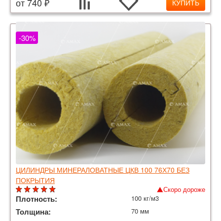
от 740 ₽
КУПИТЬ
-30%
ЦИЛИНДРЫ МИНЕРАЛОВАТНЫЕ ЦКВ 100 76Х70 БЕЗ
ПОКРЫТИЯ
Скоро дороже
Плотность:
100 кг/м3
Толщина:
70 мм