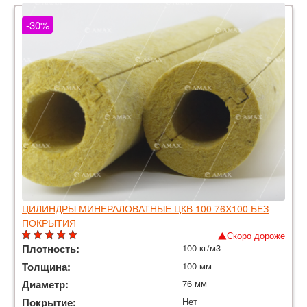
-30%
ЦИЛИНДРЫ МИНЕРАЛОВАТНЫЕ ЦКВ 100 76Х100 БЕЗ
ПОКРЫТИЯ
Скоро дороже
Плотность:
100 кг/м3
Толщина:
100 мм
Диаметр:
76 мм
Покрытие:
Нет