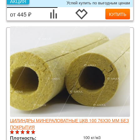
АКЦИЯ
Успей купить по выгодным ценам
от 445 ₽
КУПИТЬ
ЦИЛИНДРЫ МИНЕРАЛОВАТНЫЕ ЦКВ 100 76Х30 ММ БЕЗ
ПОКРЫТИЯ
Плотность:
100 кг/м3