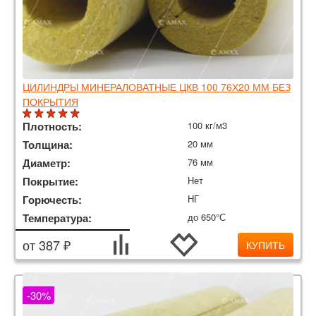
ЦИЛИНДРЫ МИНЕРАЛОВАТНЫЕ ЦКВ 100 76Х20 ММ БЕЗ
ПОКРЫТИЯ
Плотность:
100 кг/м3
Толщина:
20 мм
Диаметр:
76 мм
Покрытие:
Нет
Горючесть:
НГ
Температура:
до 650°С
от 387 ₽
КУПИТЬ
-30%