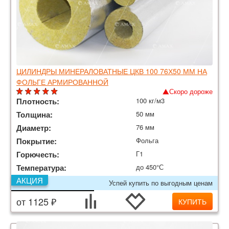
ЦИЛИНДРЫ МИНЕРАЛОВАТНЫЕ ЦКВ 100 76Х50 ММ НА
ФОЛЬГЕ АРМИРОВАННОЙ
Скоро дороже
Плотность:
100 кг/м3
Толщина:
50 мм
Диаметр:
76 мм
Покрытие:
Фольга
Горючесть:
Г1
Температура:
до 450°С
АКЦИЯ
Успей купить по выгодным ценам
от 1125 ₽
КУПИТЬ