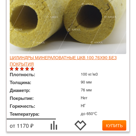
ЦИЛИНДРЫ МИНЕРАЛОВАТНЫЕ ЦКВ 100 76Х90 БЕЗ
ПОКРЫТИЯ
Плотность:
100 кг/м3
Толщина:
90 мм
Диаметр:
76 мм
Покрытие:
Нет
Горючесть:
НГ
Температура:
до 650°С
от 1170 ₽
КУПИТЬ