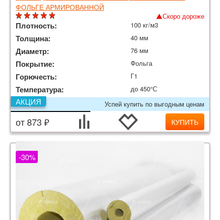
ФОЛЬГЕ АРМИРОВАННОЙ
Скоро дороже
Плотность:
100 кг/м3
Толщина:
40 мм
Диаметр:
76 мм
Покрытие:
Фольга
Горючесть:
Г1
Температура:
до 450°С
АКЦИЯ
Успей купить по выгодным ценам
от 873 ₽
КУПИТЬ
-30%