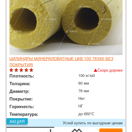
ЦИЛИНДРЫ МИНЕРАЛОВАТНЫЕ ЦКВ 100 76Х60 БЕЗ
ПОКРЫТИЯ
Скоро дороже
Плотность:
100 кг/м3
Толщина:
60 мм
Диаметр:
76 мм
Покрытие:
Нет
Горючесть:
НГ
Температура:
до 650°С
АКЦИЯ
Успей купить по выгодным ценам