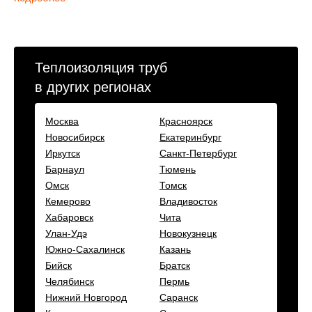
Теплоизоляция труб
в других регионах
Москва
Красноярск
Новосибирск
Екатеринбург
Иркутск
Санкт-Петербург
Барнаул
Тюмень
Омск
Томск
Кемерово
Владивосток
Хабаровск
Чита
Улан-Удэ
Новокузнецк
Южно-Сахалинск
Казань
Бийск
Братск
Челябинск
Пермь
Нижний Новгород
Саранск