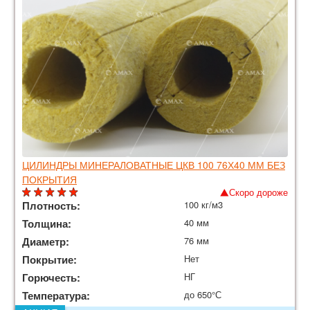
ЦИЛИНДРЫ МИНЕРАЛОВАТНЫЕ ЦКВ 100 76Х40 ММ БЕЗ
ПОКРЫТИЯ
Скоро дороже
Плотность:
100 кг/м3
Толщина:
40 мм
Диаметр:
76 мм
Покрытие:
Нет
Горючесть:
НГ
Температура:
до 650°С