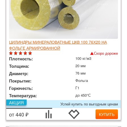
ЦИЛИНДРЫ МИНЕРАЛОВАТНЫЕ ЦКВ 100 76Х20 НА
ФОЛЬГЕ АРМИРОВАННОЙ
Скоро дороже
Плотность:
100 кг/м3
Толщина:
20 мм
Диаметр:
76 мм
Покрытие:
Фольга
Горючесть:
Г1
Температура:
до 450°С
АКЦИЯ
Успей купить по выгодным ценам
от 440 ₽
КУПИТЬ