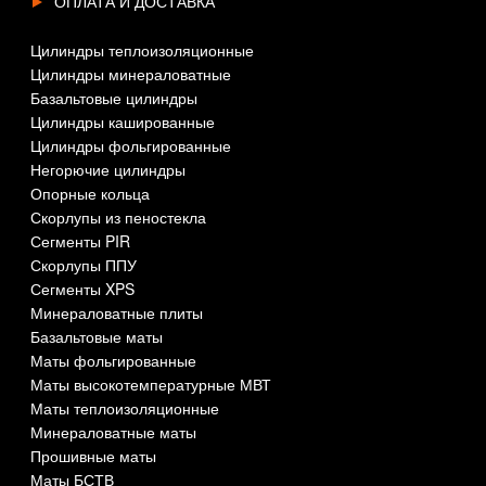
ОПЛАТА И ДОСТАВКА
Цилиндры теплоизоляционные
Цилиндры минераловатные
Базальтовые цилиндры
Цилиндры кашированные
Цилиндры фольгированные
Негорючие цилиндры
Опорные кольца
Скорлупы из пеностекла
Сегменты PIR
Скорлупы ППУ
Сегменты XPS
Минераловатные плиты
Базальтовые маты
Маты фольгированные
Маты высокотемпературные МВТ
Маты теплоизоляционные
Минераловатные маты
Прошивные маты
Маты БСТВ