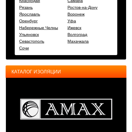
Краснодар
Самара
Рязань
Ростов-на-Дону
Ярославль
Воронеж
Оренбург
Уфа
Набережные Челны
Ижевск
Ульяновск
Волгоград
Севастополь
Махачкала
Сочи
КАТАЛОГ ИЗОЛЯЦИИ