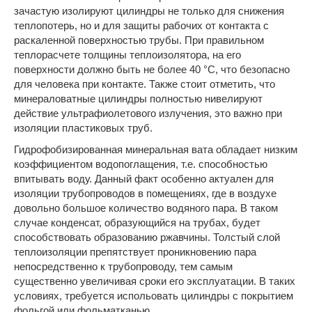
зачастую изолируют цилиндры не только для снижения
теплопотерь, но и для защиты рабочих от контакта с
раскаленной поверхностью трубы. При правильном
теплорасчете толщины теплоизолятора, на его
поверхности должно быть не более 40 °С, что безопасно
для человека при контакте. Также стоит отметить, что
минераловатные цилиндры полностью нивелируют
действие ультрафиолетового излучения, это важно при
изоляции пластиковых труб.
Гидрофобизированная минеральная вата обладает низким
коэффициентом водопоглащения, т.е. способностью
впитывать воду. Данный факт особенно актуален для
изоляции трубопроводов в помещениях, где в воздухе
довольно большое количество водяного пара. В таком
случае конденсат, образующийся на трубах, будет
способствовать образованию ржавчины. Толстый слой
теплоизоляции препятствует проникновению пара
непосредственно к трубопроводу, тем самым
существенно увеличивая сроки его эксплуатации. В таких
условиях, требуется испольовать цилиндры с покрытием
фольгой или фольматканью.