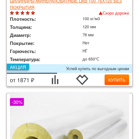
ЦИЛИНДРЫ МИНЕРАЛОВАТНЫЕ ЦКВ 100 76Х120 БЕЗ
ПОКРЫТИЯ
Скоро дороже
Плотность:
100 кг/м3
Толщина:
120 мм
Диаметр:
76 мм
Покрытие:
Нет
Горючесть:
НГ
Температура:
до 650°С
АКЦИЯ
Успей купить по выгодным ценам
от 1871 ₽
КУПИТЬ
-30%