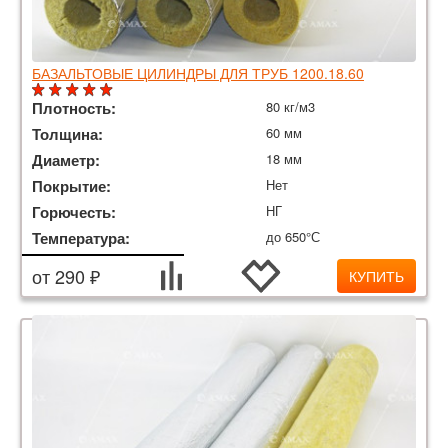
БАЗАЛЬТОВЫЕ ЦИЛИНДРЫ ДЛЯ ТРУБ 1200.18.60
Плотность:
80 кг/м3
Толщина:
60 мм
Диаметр:
18 мм
Покрытие:
Нет
Горючесть:
НГ
Температура:
до 650°С
от 290 ₽
КУПИТЬ