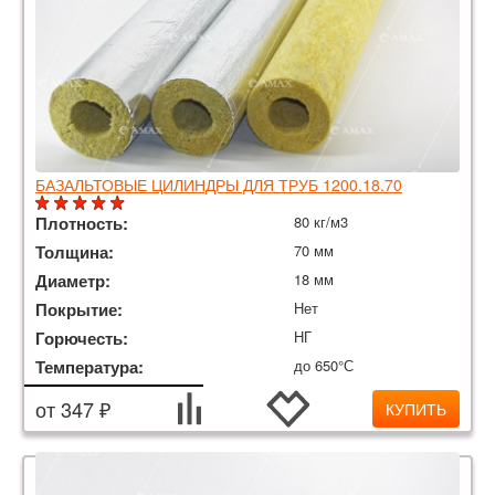
БАЗАЛЬТОВЫЕ ЦИЛИНДРЫ ДЛЯ ТРУБ 1200.18.70
Плотность:
80 кг/м3
Толщина:
70 мм
Диаметр:
18 мм
Покрытие:
Нет
Горючесть:
НГ
Температура:
до 650°С
от 347 ₽
КУПИТЬ