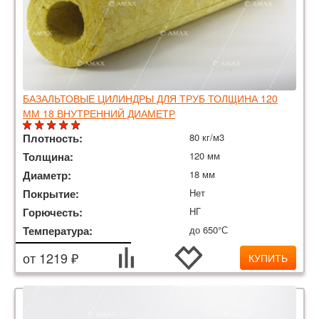
БАЗАЛЬТОВЫЕ ЦИЛИНДРЫ ДЛЯ ТРУБ ТОЛЩИНА 120
ММ 18 ВНУТРЕННИЙ ДИАМЕТР
Плотность:
80 кг/м3
Толщина:
120 мм
Диаметр:
18 мм
Покрытие:
Нет
Горючесть:
НГ
Температура:
до 650°С
от 1219 ₽
КУПИТЬ