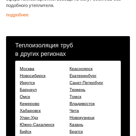
подобного утеплителя.
подробнее
Теплоизоляция труб
в других регионах
Москва
Красноярск
Новосибирск
Екатеринбург
Иркутск
Санкт-Петербург
Барнаул
Тюмень
Омск
Томск
Кемерово
Владивосток
Хабаровск
Чита
Улан-Удэ
Новокузнецк
Южно-Сахалинск
Казань
Бийск
Братск