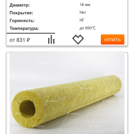
Диаметр:
18 мм
Покрытие:
Нет
Горючесть:
НГ
Температура:
до 650°С
от 831 ₽
КУПИТЬ