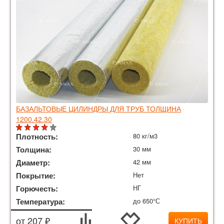
БАЗАЛЬТОВЫЕ ЦИЛИНДРЫ ДЛЯ ТРУБ ТОЛЩИНА
1200.42.30
Плотность:
80 кг/м3
Толщина:
30 мм
Диаметр:
42 мм
Покрытие:
Нет
Горючесть:
НГ
Температура:
до 650°С
от 207 ₽
КУПИТЬ