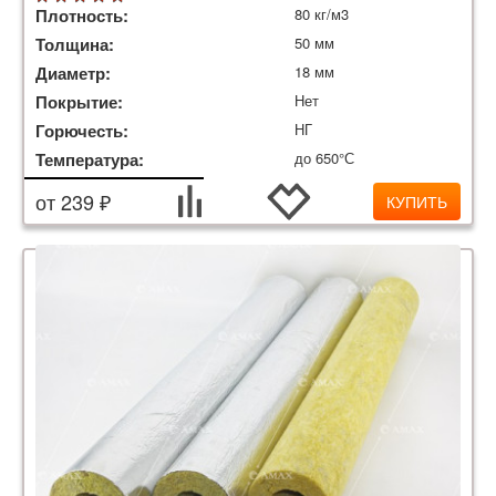
Плотность:
80 кг/м3
Толщина:
50 мм
Диаметр:
18 мм
Покрытие:
Нет
Горючесть:
НГ
Температура:
до 650°С
от 239 ₽
КУПИТЬ