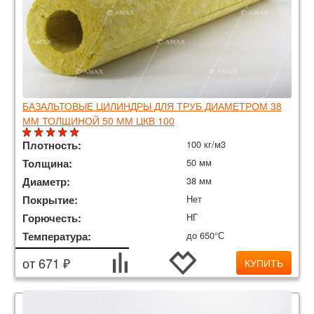
БАЗАЛЬТОВЫЕ ЦИЛИНДРЫ ДЛЯ ТРУБ ДИАМЕТРОМ 38
ММ ТОЛЩИНОЙ 50 ММ ЦКВ 100
Плотность:
100 кг/м3
Толщина:
50 мм
Диаметр:
38 мм
Покрытие:
Нет
Горючесть:
НГ
Температура:
до 650°С
от 671 ₽
КУПИТЬ