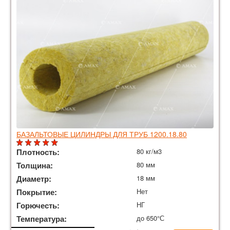
БАЗАЛЬТОВЫЕ ЦИЛИНДРЫ ДЛЯ ТРУБ 1200.18.80
Плотность:
80 кг/м3
Толщина:
80 мм
Диаметр:
18 мм
Покрытие:
Нет
Горючесть:
НГ
Температура:
до 650°С