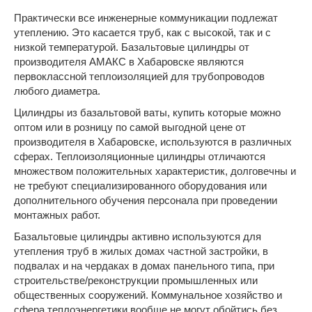
Практически все инженерные коммуникации подлежат
утеплению. Это касается труб, как с высокой, так и с
низкой температурой. Базальтовые цилиндры от
производителя АМАКС в Хабаровске являются
первоклассной теплоизоляцией для трубопроводов
любого диаметра.
Цилиндры из базальтовой ваты, купить которые можно
оптом или в розницу по самой выгодной цене от
производителя в Хабаровске, используются в различных
сферах. Теплоизоляционные цилиндры отличаются
множеством положительных характеристик, долговечны и
не требуют специализированного оборудования или
дополнительного обучения персонала при проведении
монтажных работ.
Базальтовые цилиндры активно используются для
утепления труб в жилых домах частной застройки, в
подвалах и на чердаках в домах панельного типа, при
строительстве/реконструкции промышленных или
общественных сооружений. Коммунальное хозяйство и
сфера теплоэнергетики вообще не могут обойтись без