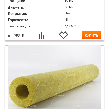
Толщина:
30 мм
Диаметр:
38 мм
Покрытие:
Нет
Горючесть:
НГ
Температура:
до 650°С
от 283 ₽
КУПИТЬ