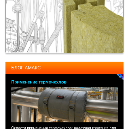
БЛОГ АМАКС
Применение термочехлов
Области применения термочехлов: надежная изоляция для