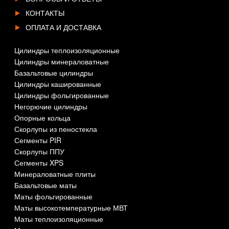
КОНТАКТЫ
ОПЛАТА И ДОСТАВКА
Цилиндры теплоизоляционные
Цилиндры минераловатные
Базальтовые цилиндры
Цилиндры кашированные
Цилиндры фольгированные
Негорючие цилиндры
Опорные кольца
Скорлупы из пеностекла
Сегменты PIR
Скорлупы ППУ
Сегменты XPS
Минераловатные плиты
Базальтовые маты
Маты фольгированные
Маты высокотемпературные МВТ
Маты теплоизоляционные