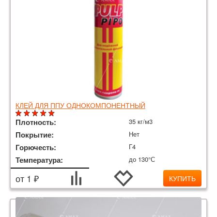
КЛЕЙ ДЛЯ ППУ ОДНОКОМПОНЕНТНЫЙ
Плотность:
35 кг/м3
Покрытие:
Нет
Горючесть:
Г4
Температура:
до 130°С
от 1 ₽
КУПИТЬ