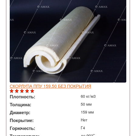
СКОРЛУПА ППУ 159.50 БЕЗ ПОКРЫТИЯ
Плотность:
60 кг/м3
Толщина:
50 мм
Диаметр:
159 мм
Покрытие:
Нет
Горючесть:
Г4
Температура:
до 90°С