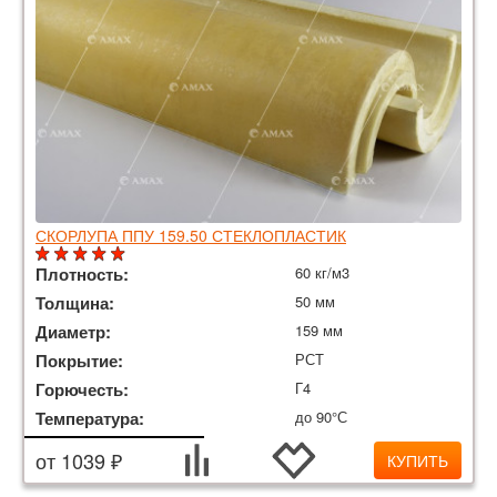
СКОРЛУПА ППУ 159.50 СТЕКЛОПЛАСТИК
Плотность:
60 кг/м3
Толщина:
50 мм
Диаметр:
159 мм
Покрытие:
РСТ
Горючесть:
Г4
Температура:
до 90°С
от 1039 ₽
КУПИТЬ