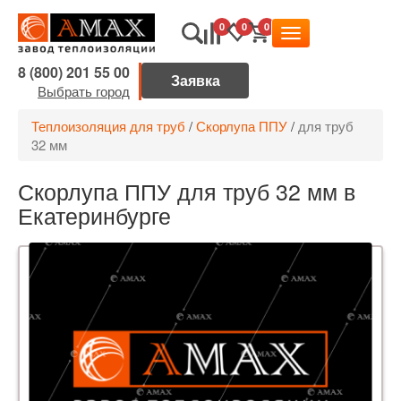
0
0
0
8 (800) 201 55 00
Выбрать город
Теплоизоляция для труб
/
Скорлупа ППУ
/
для труб
32 мм
Скорлупа ППУ для труб 32 мм в
Екатеринбурге