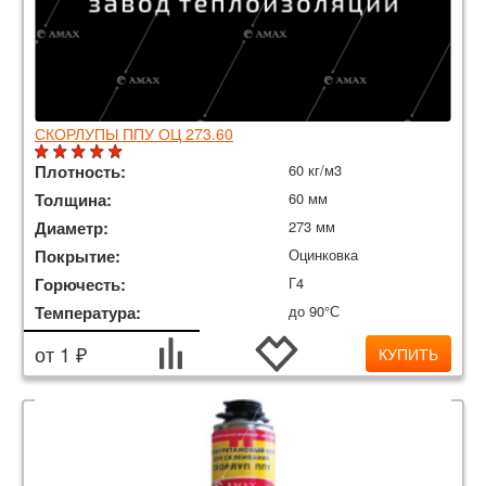
СКОРЛУПЫ ППУ ОЦ 273.60
Плотность:
60 кг/м3
Толщина:
60 мм
Диаметр:
273 мм
Покрытие:
Оцинковка
Горючесть:
Г4
Температура:
до 90°С
от 1 ₽
КУПИТЬ