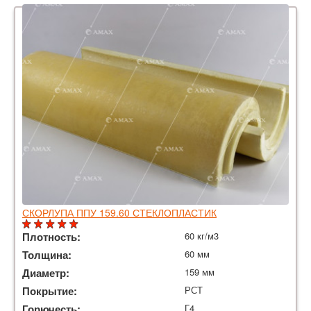
СКОРЛУПА ППУ 159.60 СТЕКЛОПЛАСТИК
Плотность:
60 кг/м3
Толщина:
60 мм
Диаметр:
159 мм
Покрытие:
РСТ
Горючесть:
Г4