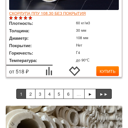
СКОРЛУПА ППУ 108.30 БЕЗ ПОКРЫТИЯ
Плотность:
60 кг/м3
Толщина:
30 мм
Диаметр:
108 мм
Покрытие:
Нет
Горючесть:
Г4
Температура:
до 90°С
от 518 ₽
КУПИТЬ
1
2
3
4
5
6
…
►
►►