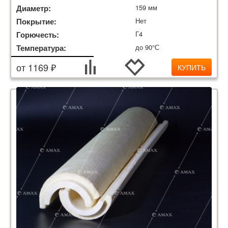
Диаметр:
159 мм
Покрытие:
Нет
Горючесть:
Г4
Температура:
до 90°С
от 1169 ₽
КУПИТЬ