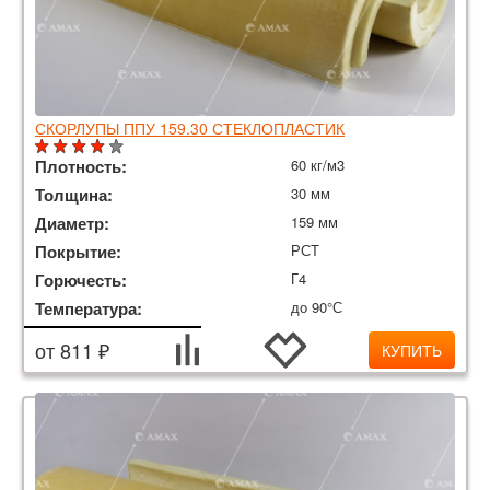
СКОРЛУПЫ ППУ 159.30 СТЕКЛОПЛАСТИК
Плотность:
60 кг/м3
Толщина:
30 мм
Диаметр:
159 мм
Покрытие:
РСТ
Горючесть:
Г4
Температура:
до 90°С
от 811 ₽
КУПИТЬ