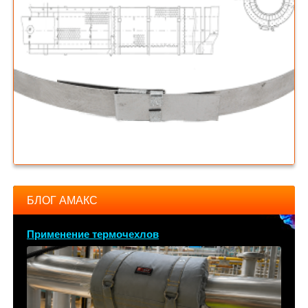
БЛОГ АМАКС
Применение термочехлов