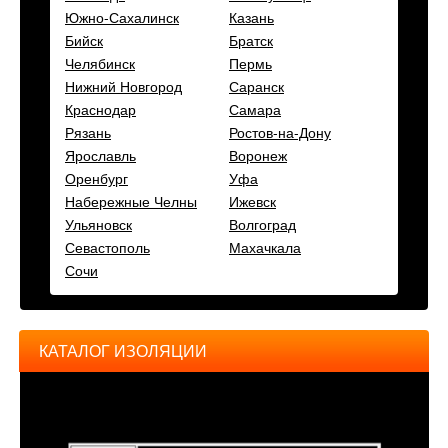
Южно-Сахалинск
Казань
Бийск
Братск
Челябинск
Пермь
Нижний Новгород
Саранск
Краснодар
Самара
Рязань
Ростов-на-Дону
Ярославль
Воронеж
Оренбург
Уфа
Набережные Челны
Ижевск
Ульяновск
Волгоград
Севастополь
Махачкала
Сочи
КАТАЛОГ ИЗОЛЯЦИИ