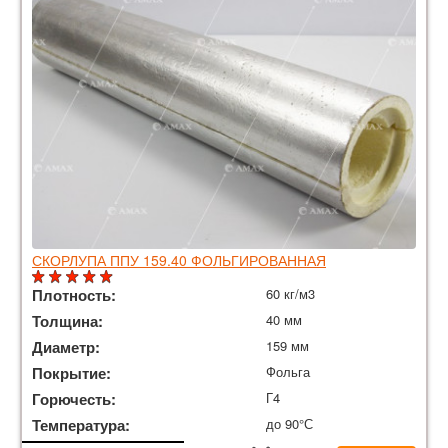
СКОРЛУПА ППУ 159.40 ФОЛЬГИРОВАННАЯ
Плотность:
60 кг/м3
Толщина:
40 мм
Диаметр:
159 мм
Покрытие:
Фольга
Горючесть:
Г4
Температура:
до 90°С