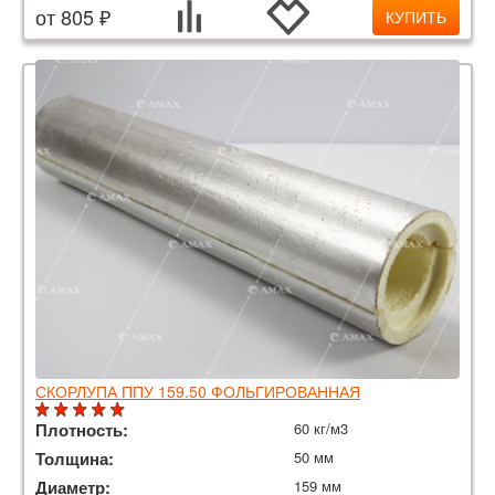
от 805 ₽
КУПИТЬ
СКОРЛУПА ППУ 159.50 ФОЛЬГИРОВАННАЯ
Плотность:
60 кг/м3
Толщина:
50 мм
Диаметр:
159 мм