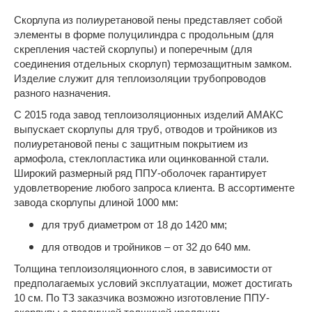
Скорлупа из полиуретановой пены представляет собой
элементы в форме полуцилиндра с продольным (для
скрепления частей скорлупы) и поперечным (для
соединения отдельных скорлуп) термозащитным замком.
Изделие служит для теплоизоляции трубопроводов
разного назначения.
С 2015 года завод теплоизоляционных изделий АМАКС
выпускает скорлупы для труб, отводов и тройников из
полиуретановой пены с защитным покрытием из
армофола, стеклопластика или оцинкованной стали.
Широкий размерный ряд ППУ-оболочек гарантирует
удовлетворение любого запроса клиента. В ассортименте
завода скорлупы длиной 1000 мм:
для труб диаметром от 18 до 1420 мм;
для отводов и тройников – от 32 до 640 мм.
Толщина теплоизоляционного слоя, в зависимости от
предполагаемых условий эксплуатации, может достигать
10 см. По ТЗ заказчика возможно изготовление ППУ-