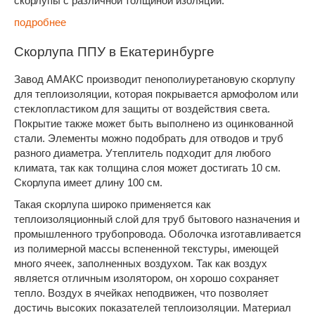
скорлупы с различной толщиной изоляции.
подробнее
Скорлупа ППУ в Екатеринбурге
Завод АМАКС производит пенополиуретановую скорлупу
для теплоизоляции, которая покрывается армофолом или
стеклопластиком для защиты от воздействия света.
Покрытие также может быть выполнено из оцинкованной
стали. Элементы можно подобрать для отводов и труб
разного диаметра. Утеплитель подходит для любого
климата, так как толщина слоя может достигать 10 см.
Скорлупа имеет длину 100 см.
Такая скорлупа широко применяется как
теплоизоляционный слой для труб бытового назначения и
промышленного трубопровода. Оболочка изготавливается
из полимерной массы вспененной текстуры, имеющей
много ячеек, заполненных воздухом. Так как воздух
является отличным изолятором, он хорошо сохраняет
тепло. Воздух в ячейках неподвижен, что позволяет
достичь высоких показателей теплоизоляции. Материал