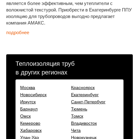
является более эффективным, чем утеплители с
волокнистой текстурой. Приобрести в Екатеринбурге ППУ
изоляцию для трубопроводов выгодно предлагает
компания АМАКС.
подробнее
Теплоизоляция труб
в других регионах
Москва
Красноярск
Новосибирск
Екатеринбург
Иркутск
Санкт-Петербург
Барнаул
Тюмень
Омск
Томск
Кемерово
Владивосток
Хабаровск
Чита
Улан-Удэ
Новокузнецк