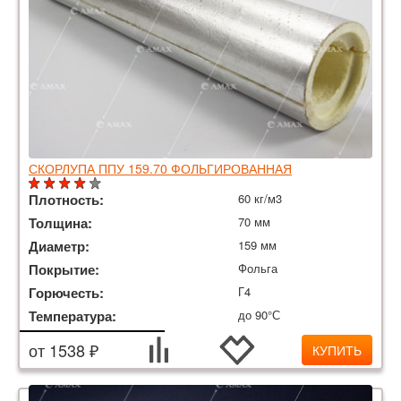
СКОРЛУПА ППУ 159.70 ФОЛЬГИРОВАННАЯ
Плотность:
60 кг/м3
Толщина:
70 мм
Диаметр:
159 мм
Покрытие:
Фольга
Горючесть:
Г4
Температура:
до 90°С
от 1538 ₽
КУПИТЬ