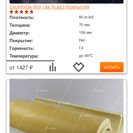
СКОРЛУПА ППУ 159.70 БЕЗ ПОКРЫТИЯ
Плотность:
60 кг/м3
Толщина:
70 мм
Диаметр:
159 мм
Покрытие:
Нет
Горючесть:
Г4
Температура:
до 90°С
от 1427 ₽
КУПИТЬ