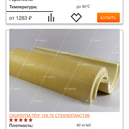
Температура:
до 90°С
от 1283 ₽
КУПИТЬ
СКОРЛУПА ППУ 159.70 СТЕКЛОПЛАСТИК
Плотность:
60 кг/м3