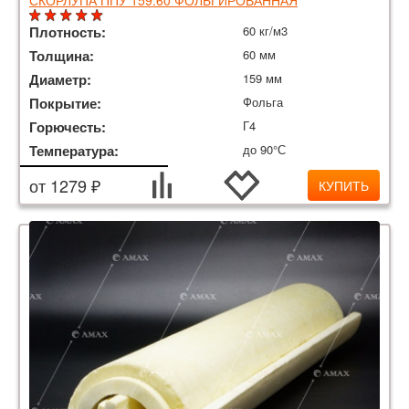
СКОРЛУПА ППУ 159.60 ФОЛЬГИРОВАННАЯ
Плотность:
60 кг/м3
Толщина:
60 мм
Диаметр:
159 мм
Покрытие:
Фольга
Горючесть:
Г4
Температура:
до 90°С
от 1279 ₽
КУПИТЬ