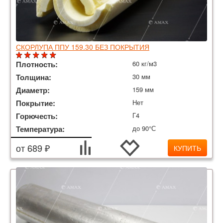
СКОРЛУПА ППУ 159.30 БЕЗ ПОКРЫТИЯ
Плотность:
60 кг/м3
Толщина:
30 мм
Диаметр:
159 мм
Покрытие:
Нет
Горючесть:
Г4
Температура:
до 90°С
от 689 ₽
КУПИТЬ