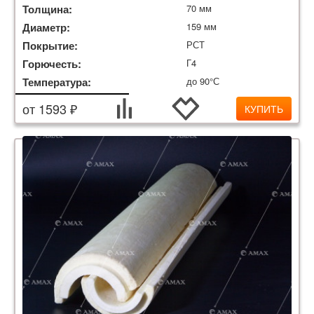
Толщина:
70 мм
Диаметр:
159 мм
Покрытие:
РСТ
Горючесть:
Г4
Температура:
до 90°С
от 1593 ₽
КУПИТЬ