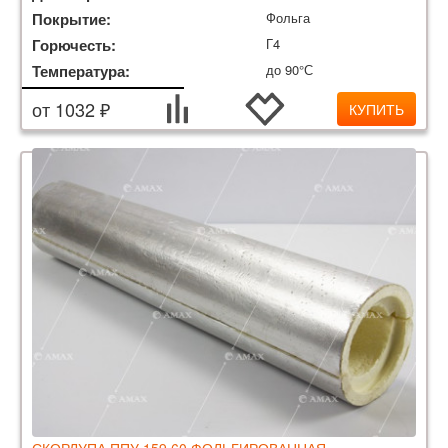
Покрытие:
Фольга
Горючесть:
Г4
Температура:
до 90°С
от 1032 ₽
КУПИТЬ