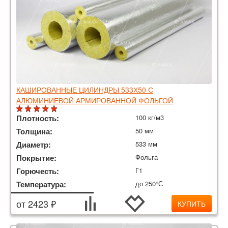
КАШИРОВАННЫЕ ЦИЛИНДРЫ 533Х50 С
АЛЮМИНИЕВОЙ АРМИРОВАННОЙ ФОЛЬГОЙ
Плотность:
100 кг/м3
Толщина:
50 мм
Диаметр:
533 мм
Покрытие:
Фольга
Горючесть:
Г1
Температура:
до 250°С
от 2423 ₽
КУПИТЬ