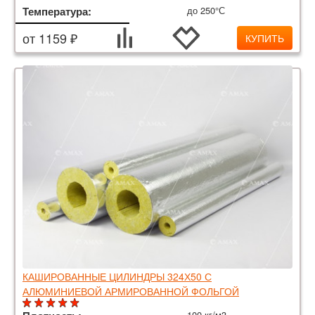
Температура:
до 250°С
от 1159 ₽
КУПИТЬ
КАШИРОВАННЫЕ ЦИЛИНДРЫ 324Х50 С
АЛЮМИНИЕВОЙ АРМИРОВАННОЙ ФОЛЬГОЙ
100 кг/м3