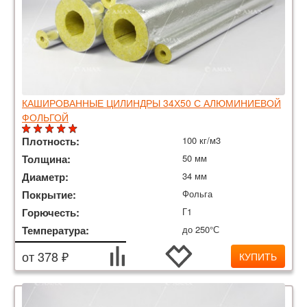
КАШИРОВАННЫЕ ЦИЛИНДРЫ 34Х50 С АЛЮМИНИЕВОЙ
ФОЛЬГОЙ
Плотность:
100 кг/м3
Толщина:
50 мм
Диаметр:
34 мм
Покрытие:
Фольга
Горючесть:
Г1
Температура:
до 250°С
от 378 ₽
КУПИТЬ