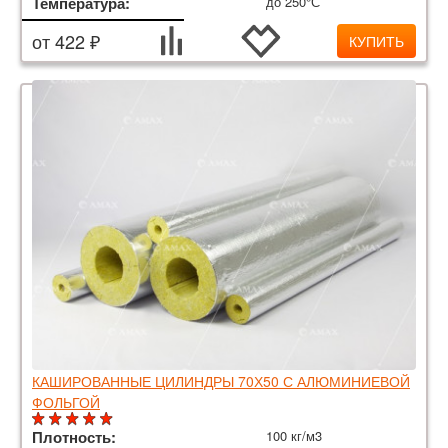
Температура:
до 250°С
от 422 ₽
КУПИТЬ
КАШИРОВАННЫЕ ЦИЛИНДРЫ 70Х50 С АЛЮМИНИЕВОЙ
ФОЛЬГОЙ
Плотность:
100 кг/м3