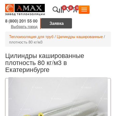
0
0
0
8 (800) 201 55 00
Выбрать город
Теплоизоляция для труб
/
Цилиндры кашированные
/
плотность 80 кг/м3
Цилиндры кашированные
плотность 80 кг/м3 в
Екатеринбурге