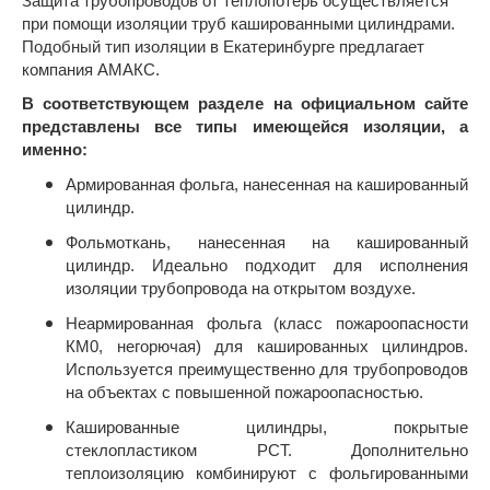
Защита трубопроводов от теплопотерь осуществляется
при помощи изоляции труб кашированными цилиндрами.
Подобный тип изоляции в Екатеринбурге предлагает
компания АМАКС.
В соответствующем разделе на официальном сайте
представлены все типы имеющейся изоляции, а
именно:
Армированная фольга, нанесенная на кашированный
цилиндр.
Фольмоткань, нанесенная на кашированный
цилиндр. Идеально подходит для исполнения
изоляции трубопровода на открытом воздухе.
Неармированная фольга (класс пожароопасности
КМ0, негорючая) для кашированных цилиндров.
Используется преимущественно для трубопроводов
на объектах с повышенной пожароопасностью.
Кашированные цилиндры, покрытые
стеклопластиком РСТ. Дополнительно
теплоизоляцию комбинируют с фольгированными