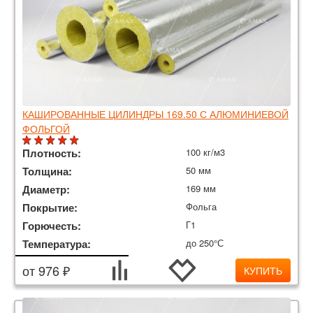
КАШИРОВАННЫЕ ЦИЛИНДРЫ 169.50 С АЛЮМИНИЕВОЙ
ФОЛЬГОЙ
Плотность:
100 кг/м3
Толщина:
50 мм
Диаметр:
169 мм
Покрытие:
Фольга
Горючесть:
Г1
Температура:
до 250°С
от 976 ₽
КУПИТЬ