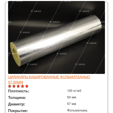
ЦИЛИНДРЫ КАШИРОВАННЫЕ ФОЛЬМАТКАНЬЮ
57.50ММ
Плотность:
100 кг/м3
Толщина:
50 мм
Диаметр:
57 мм
Покрытие:
Фольматкань