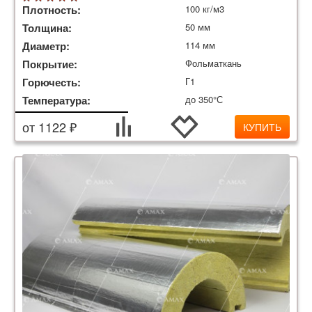
Плотность:
100 кг/м3
Толщина:
50 мм
Диаметр:
114 мм
Покрытие:
Фольматкань
Горючесть:
Г1
Температура:
до 350°С
от 1122 ₽
КУПИТЬ