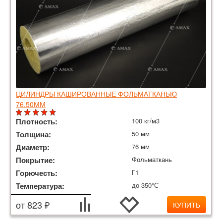
ЦИЛИНДРЫ КАШИРОВАННЫЕ ФОЛЬМАТКАНЬЮ
76.50ММ
Плотность:
100 кг/м3
Толщина:
50 мм
Диаметр:
76 мм
Покрытие:
Фольматкань
Горючесть:
Г1
Температура:
до 350°С
от 823 ₽
КУПИТЬ