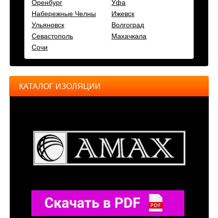
Оренбург
Уфа
Набережные Челны
Ижевск
Ульяновск
Волгоград
Севастополь
Махачкала
Сочи
КАТАЛОГ ИЗОЛЯЦИИ