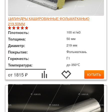
ЦИЛИНДРЫ КАШИРОВАННЫЕ ФОЛЬМАТКАНЬЮ
219.50ММ
Плотность:
100 кг/м3
Толщина:
50 мм
Диаметр:
219 мм
Покрытие:
Фольматкань
Горючесть:
Г1
Температура:
до 350°С
от 1815 ₽
КУПИТЬ