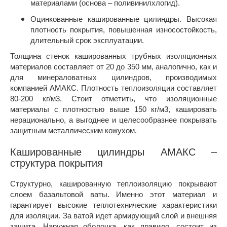
материалами (основа – поливинилхлогид).
Оцинкованные кашированные цилиндры. Высокая
плотность покрытия, повышенная износостойкость,
длительный срок эксплуатации.
Толщина стенок кашированных трубных изоляционных
материалов составляет от 20 до 350 мм, аналогично, как и
для минераловатных цилиндров, производимых
компанией АМАКС. Плотность теплоизоляции составляет
80-200 кг/м3. Стоит отметить, что изоляционные
материалы с плотностью выше 150 кг/м3, кашировать
нерационально, а выгоднее и целесообразнее покрывать
защитным металлическим кожухом.
Кашированные цилиндры АМАКС –
структура покрытия
Структурно, кашированную теплоизоляцию покрывают
слоем базальтовой ваты. Именно этот материал и
гарантирует высокие теплотехнические характеристики
для изоляции. За ватой идет армирующий слой и внешняя
защита. Наружная оболочка, как правило, состоит из