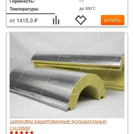
Горючесть:
Г1
Температура:
до 350°С
от 1415.3 ₽
КУПИТЬ
ЦИЛИНДРЫ КАШИРОВАННЫЕ ФОЛЬМАТКАНЬЮ
114.50ММ