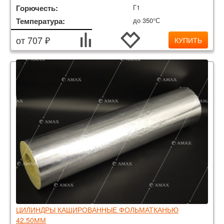
Горючесть:
Г1
Температура:
до 350°С
от 707 ₽
КУПИТЬ
ЦИЛИНДРЫ КАШИРОВАННЫЕ ФОЛЬМАТКАНЬЮ
42.50ММ