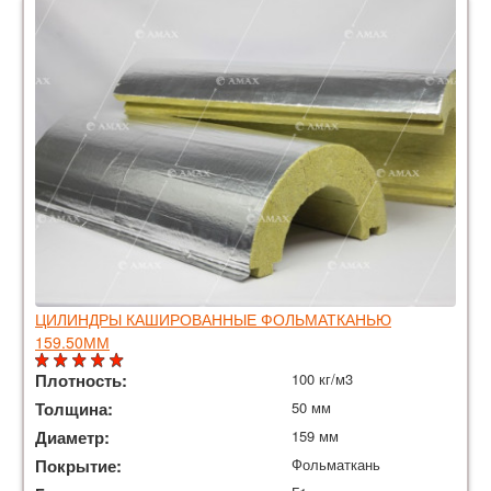
ЦИЛИНДРЫ КАШИРОВАННЫЕ ФОЛЬМАТКАНЬЮ
159.50ММ
Плотность:
100 кг/м3
Толщина:
50 мм
Диаметр:
159 мм
Покрытие:
Фольматкань