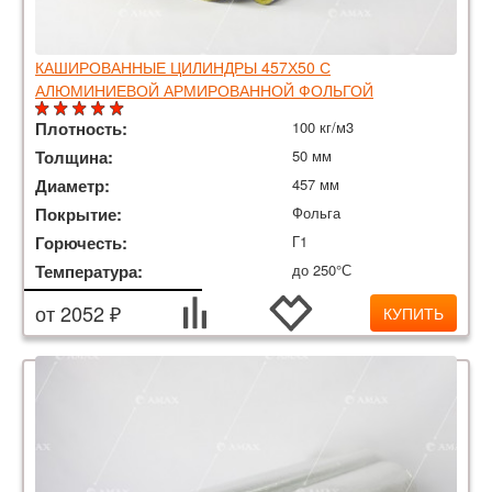
КАШИРОВАННЫЕ ЦИЛИНДРЫ 457Х50 С
АЛЮМИНИЕВОЙ АРМИРОВАННОЙ ФОЛЬГОЙ
Плотность:
100 кг/м3
Толщина:
50 мм
Диаметр:
457 мм
Покрытие:
Фольга
Горючесть:
Г1
Температура:
до 250°С
от 2052 ₽
КУПИТЬ