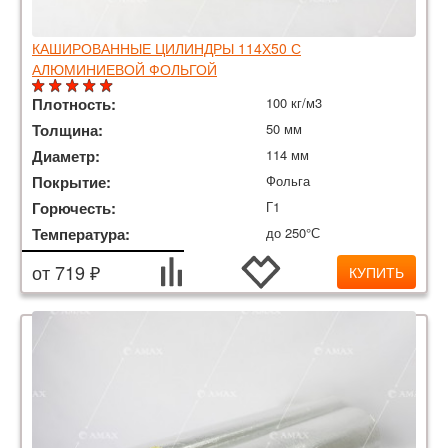
КАШИРОВАННЫЕ ЦИЛИНДРЫ 114Х50 С
АЛЮМИНИЕВОЙ ФОЛЬГОЙ
Плотность:
100 кг/м3
Толщина:
50 мм
Диаметр:
114 мм
Покрытие:
Фольга
Горючесть:
Г1
Температура:
до 250°С
от 719 ₽
КУПИТЬ