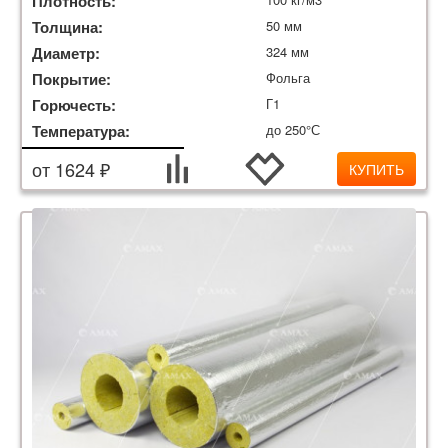
Плотность:
Толщина:
50 мм
Диаметр:
324 мм
Покрытие:
Фольга
Горючесть:
Г1
Температура:
до 250°С
от 1624 ₽
КУПИТЬ