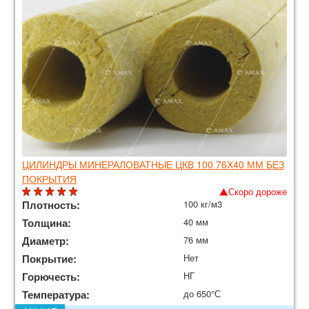
ЦИЛИНДРЫ МИНЕРАЛОВАТНЫЕ ЦКВ 100 76Х40 ММ БЕЗ
ПОКРЫТИЯ
Скоро дороже
Плотность:
100 кг/м3
Толщина:
40 мм
Диаметр:
76 мм
Покрытие:
Нет
Горючесть:
НГ
Температура:
до 650°С