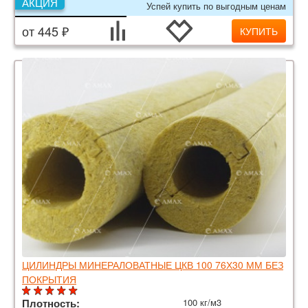
АКЦИЯ
Успей купить по выгодным ценам
от 445 ₽
КУПИТЬ
ЦИЛИНДРЫ МИНЕРАЛОВАТНЫЕ ЦКВ 100 76Х30 ММ БЕЗ
ПОКРЫТИЯ
Плотность:
100 кг/м3