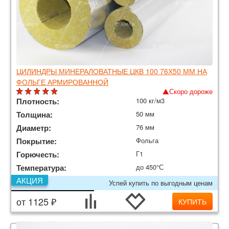
ЦИЛИНДРЫ МИНЕРАЛОВАТНЫЕ ЦКВ 100 76Х50 ММ НА
ФОЛЬГЕ АРМИРОВАННОЙ
Скоро дороже
Плотность:
100 кг/м3
Толщина:
50 мм
Диаметр:
76 мм
Покрытие:
Фольга
Горючесть:
Г1
Температура:
до 450°С
АКЦИЯ
Успей купить по выгодным ценам
от 1125 ₽
КУПИТЬ