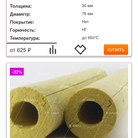
Толщина:
30 мм
Диаметр:
76 мм
Покрытие:
Нет
Горючесть:
НГ
Температура:
до 650°С
от 625 ₽
КУПИТЬ
-30%