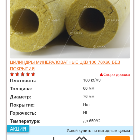
ЦИЛИНДРЫ МИНЕРАЛОВАТНЫЕ ЦКВ 100 76Х60 БЕЗ
ПОКРЫТИЯ
Скоро дороже
Плотность:
100 кг/м3
Толщина:
60 мм
Диаметр:
76 мм
Покрытие:
Нет
Горючесть:
НГ
Температура:
до 650°С
АКЦИЯ
Успей купить по выгодным ценам