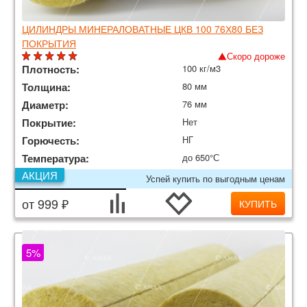
ЦИЛИНДРЫ МИНЕРАЛОВАТНЫЕ ЦКВ 100 76Х80 БЕЗ
ПОКРЫТИЯ
Скоро дороже
Плотность:
100 кг/м3
Толщина:
80 мм
Диаметр:
76 мм
Покрытие:
Нет
Горючесть:
НГ
Температура:
до 650°С
АКЦИЯ
Успей купить по выгодным ценам
от 999 ₽
КУПИТЬ
5%