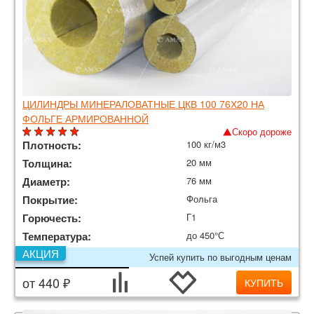
ЦИЛИНДРЫ МИНЕРАЛОВАТНЫЕ ЦКВ 100 76Х20 НА
ФОЛЬГЕ АРМИРОВАННОЙ
Скоро дороже
Плотность:
100 кг/м3
Толщина:
20 мм
Диаметр:
76 мм
Покрытие:
Фольга
Горючесть:
Г1
Температура:
до 450°С
АКЦИЯ
Успей купить по выгодным ценам
от 440 ₽
КУПИТЬ