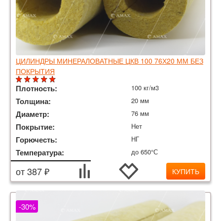
ЦИЛИНДРЫ МИНЕРАЛОВАТНЫЕ ЦКВ 100 76Х20 ММ БЕЗ
ПОКРЫТИЯ
Плотность:
100 кг/м3
Толщина:
20 мм
Диаметр:
76 мм
Покрытие:
Нет
Горючесть:
НГ
Температура:
до 650°С
от 387 ₽
КУПИТЬ
-30%