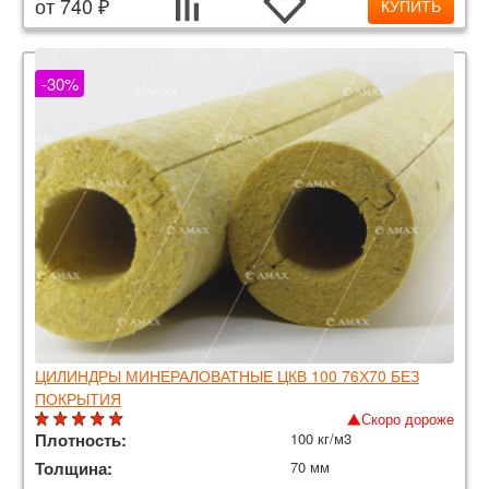
от 740 ₽
КУПИТЬ
-30%
ЦИЛИНДРЫ МИНЕРАЛОВАТНЫЕ ЦКВ 100 76Х70 БЕЗ
ПОКРЫТИЯ
Скоро дороже
Плотность:
100 кг/м3
Толщина:
70 мм