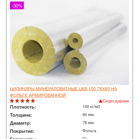
-30%
ЦИЛИНДРЫ МИНЕРАЛОВАТНЫЕ ЦКВ 100 76Х60 НА
ФОЛЬГЕ АРМИРОВАННОЙ
Скоро дороже
Плотность:
100 кг/м3
Толщина:
60 мм
Диаметр:
76 мм
Покрытие:
Фольга
Г1