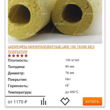
ЦИЛИНДРЫ МИНЕРАЛОВАТНЫЕ ЦКВ 100 76Х90 БЕЗ
ПОКРЫТИЯ
Плотность:
100 кг/м3
Толщина:
90 мм
Диаметр:
76 мм
Покрытие:
Нет
Горючесть:
НГ
Температура:
до 650°С
от 1170 ₽
КУПИТЬ