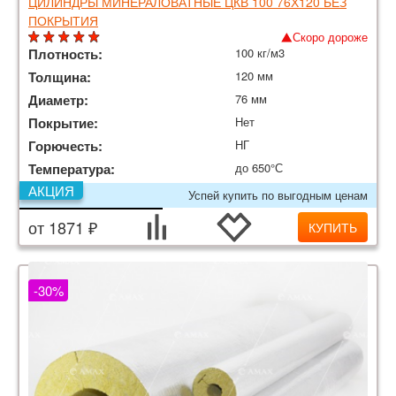
ЦИЛИНДРЫ МИНЕРАЛОВАТНЫЕ ЦКВ 100 76Х120 БЕЗ
ПОКРЫТИЯ
Скоро дороже
Плотность:
100 кг/м3
Толщина:
120 мм
Диаметр:
76 мм
Покрытие:
Нет
Горючесть:
НГ
Температура:
до 650°С
АКЦИЯ
Успей купить по выгодным ценам
от 1871 ₽
КУПИТЬ
-30%