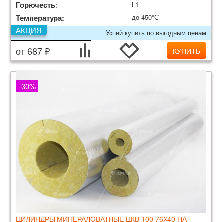
Горючесть:
Г1
Температура:
до 450°С
АКЦИЯ
Успей купить по выгодным ценам
от 687 ₽
КУПИТЬ
-30%
ЦИЛИНДРЫ МИНЕРАЛОВАТНЫЕ ЦКВ 100 76Х40 НА