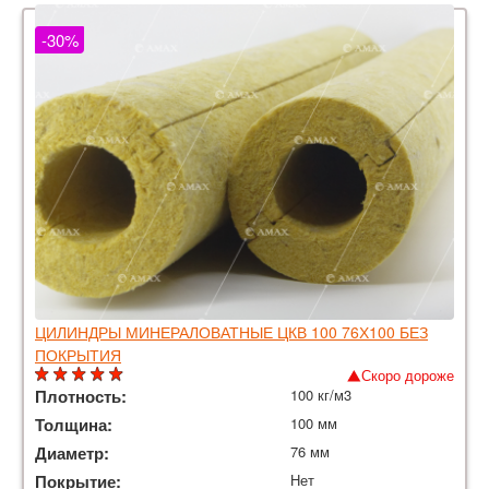
-30%
ЦИЛИНДРЫ МИНЕРАЛОВАТНЫЕ ЦКВ 100 76Х100 БЕЗ
ПОКРЫТИЯ
Скоро дороже
Плотность:
100 кг/м3
Толщина:
100 мм
Диаметр:
76 мм
Покрытие:
Нет