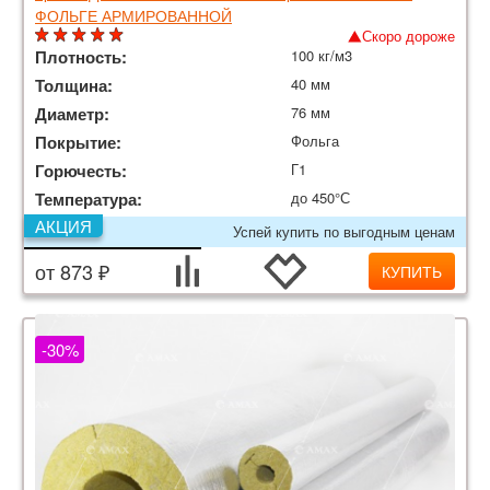
ФОЛЬГЕ АРМИРОВАННОЙ
Скоро дороже
Плотность:
100 кг/м3
Толщина:
40 мм
Диаметр:
76 мм
Покрытие:
Фольга
Горючесть:
Г1
Температура:
до 450°С
АКЦИЯ
Успей купить по выгодным ценам
от 873 ₽
КУПИТЬ
-30%