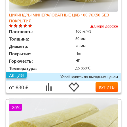
ЦИЛИНДРЫ МИНЕРАЛОВАТНЫЕ ЦКВ 100 76Х50 БЕЗ
ПОКРЫТИЯ
Скоро дороже
Плотность:
100 кг/м3
Толщина:
50 мм
Диаметр:
76 мм
Покрытие:
Нет
Горючесть:
НГ
Температура:
до 650°С
АКЦИЯ
Успей купить по выгодным ценам
от 630 ₽
КУПИТЬ
-30%