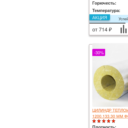
Горючесть:
Температура:
АКЦИЯ
Успе
от 714 ₽
-30%
ЦИЛИНДР ТЕПЛО
1200.133.30 ММ 
Плотность: