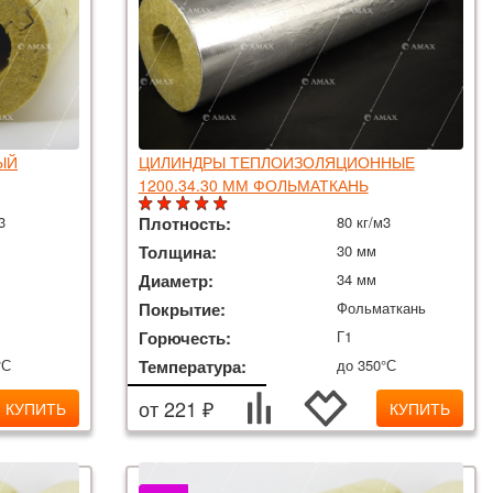
ЫЙ
ЦИЛИНДРЫ ТЕПЛОИЗОЛЯЦИОННЫЕ
1200.34.30 ММ ФОЛЬМАТКАНЬ
3
Плотность:
80 кг/м3
Толщина:
30 мм
Диаметр:
34 мм
Покрытие:
Фольматкань
Горючесть:
Г1
°С
Температура:
до 350°С
от 221 ₽
КУПИТЬ
КУПИТЬ