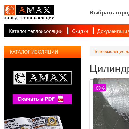
Выбрать горо
Каталог теплоизоляции
Скидки
Документаци
Теплоизоляция д
КАТАЛОГ ИЗОЛЯЦИИ
Цилиндр
-30%