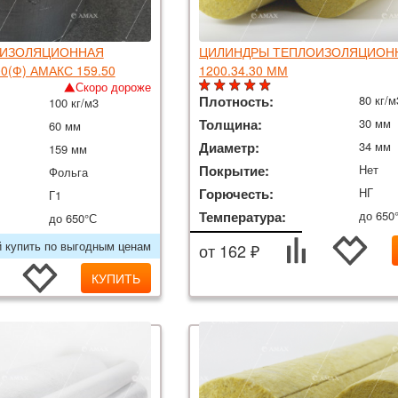
ОИЗОЛЯЦИОННАЯ
ЦИЛИНДРЫ ТЕПЛОИЗОЛЯЦИОН
0(Ф) АМАКС 159.50
1200.34.30 ММ
Скоро дороже
Плотность:
80 кг/м
100 кг/м3
Толщина:
30 мм
60 мм
Диаметр:
34 мм
159 мм
Покрытие:
Нет
Фольга
Горючесть:
НГ
Г1
Температура:
до 650
до 650°С
й купить по выгодным ценам
от 162 ₽
КУПИТЬ