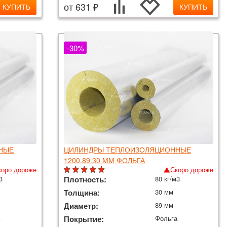
от 631 ₽
КУПИТЬ
КУПИТЬ
-30%
НЫЕ
ЦИЛИНДРЫ ТЕПЛОИЗОЛЯЦИОННЫЕ
1200.89.30 ММ ФОЛЬГА
коро дороже
Скоро дороже
3
Плотность:
80 кг/м3
Толщина:
30 мм
Диаметр:
89 мм
а
Покрытие:
Фольга