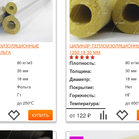
ЛОИЗОЛЯЦИОННЫЕ
ЦИЛИНДР ТЕПЛОИЗОЛЯЦИОНН
ОЛЬГА
1200.18.30 ММ
80 кг/м3
Плотность:
80 кг/м
30 мм
Толщина:
30 мм
18 мм
Диаметр:
18 мм
Фольга
Покрытие:
Нет
Г1
Горючесть:
НГ
до 250°С
Температура:
до 650
от 122 ₽
КУПИТЬ