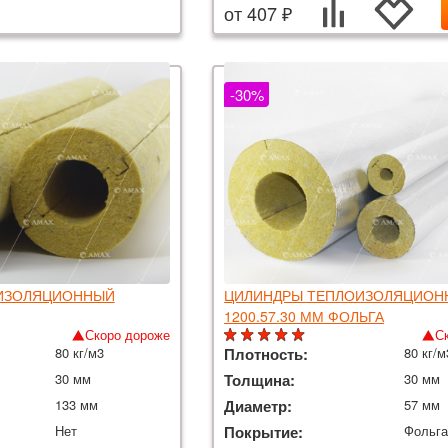
от 407 ₽
-30%
ИЗОЛЯЦИОННЫЙ
ЦИЛИНДРЫ ТЕПЛОИЗОЛЯЦИОН
1200.57.30 ММ ФОЛЬГА
Скоро дороже
С
80 кг/м3
Плотность:
80 кг/м
30 мм
Толщина:
30 мм
133 мм
Диаметр:
57 мм
Нет
Покрытие:
Фольг