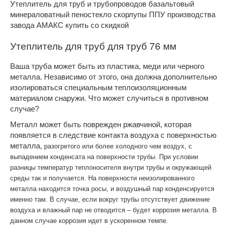
Утеплитель для труб и трубопроводов базальтовый
минераловатный пеностекло скорлупы ППУ производства
завода АМАКС купить со скидкой
Утеплитель для труб для труб 76 мм
Ваша труба может быть из пластика, меди или черного
металла. Независимо от этого, она должна дополнительно
изолироваться специальным теплоизоляционным
материалом снаружи. Что может случиться в противном
случае?
Металл может быть поврежден ржавчиной, которая
появляется в следствие контакта воздуха с поверхностью
металла,
разогретого или более холодного чем воздух,
с
выпадением конденсата на поверхности трубы. При условии
разницы температур теплоносителя внутри трубы и окружающей
среды так и получается. На поверхности неизолированного
металла находится точка росы, и воздушный пар конденсируется
именно там. В случае, если вокруг трубы отсутствует движение
воздуха и влажный пар не отводится – будет коррозия металла. В
данном случае коррозия идет в ускоренном темпе.