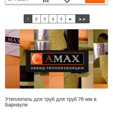
1
2
3
4
5
►
►►
Утеплитель для труб для труб 76 мм в
Барнауле