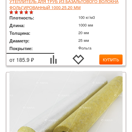
УТЕПЛИТЕЛЬ ДЛЯ ТРУБ ИЗ БАЗАЛЬТОВОГО ВОЛОКНА
ФОЛЬГИРОВАННЫЙ 1000.25.20 ММ
Плотность:
100 кг/м3
Длина:
1000 мм
Толщина:
20 мм
Диаметр:
25 мм
Покрытие:
Фольга
от 185.9 ₽
КУПИТЬ