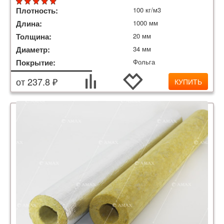
Плотность:
100 кг/м3
Длина:
1000 мм
Толщина:
20 мм
Диаметр:
34 мм
Покрытие:
Фольга
от 237.8 ₽
КУПИТЬ