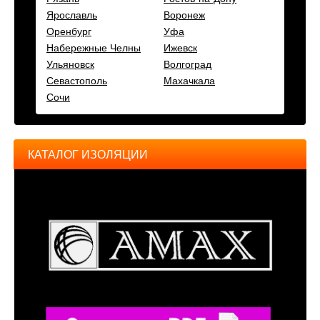
Ярославль
Воронеж
Оренбург
Уфа
Набережные Челны
Ижевск
Ульяновск
Волгоград
Севастополь
Махачкала
Сочи
КАТАЛОГ ИЗОЛЯЦИИ