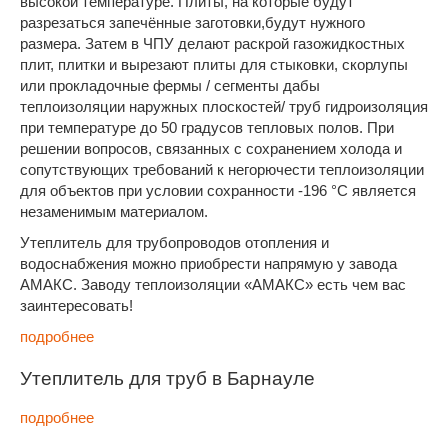
высокой температуре. Плиты, на которые будут
разрезаться запечённые заготовки,будут нужного
размера. Затем в ЧПУ делают раскрой газожидкостных
плит, плитки и вырезают плиты для стыковки, скорлупы
или прокладочные фермы / сегменты дабы
теплоизоляции наружных плоскостей/ труб гидроизоляция
при температуре до 50 градусов тепловых полов. При
решении вопросов, связанных с сохранением холода и
сопутствующих требований к негорючести теплоизоляции
для объектов при условии сохранности -196 °С является
незаменимым материалом.
Утеплитель для трубопроводов отопления и
водоснабжения можно приобрести напрямую у завода
АМАКС. Заводу теплоизоляции «АМАКС» есть чем вас
заинтересовать!
подробнее
Утеплитель для труб в Барнауле
подробнее