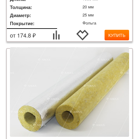
Толщина:
20 мм
Диаметр:
25 мм
Покрытие:
Фольга
от 174.8 ₽
КУПИТЬ