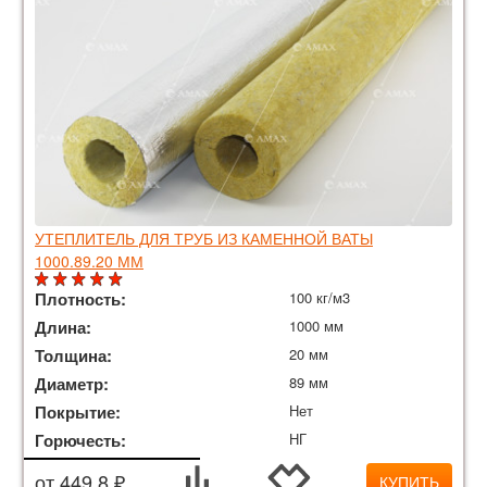
УТЕПЛИТЕЛЬ ДЛЯ ТРУБ ИЗ КАМЕННОЙ ВАТЫ
1000.89.20 ММ
Плотность:
100 кг/м3
Длина:
1000 мм
Толщина:
20 мм
Диаметр:
89 мм
Покрытие:
Нет
Горючесть:
НГ
от 449.8 ₽
КУПИТЬ