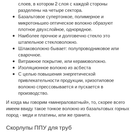
слоев, в котором 2 слоя с каждой стороны
разделены на четыре сектора.
Базальтовое супертонкое, полимерное и
микротоньшео оптическое волокно образуют
плотное двухслойное, однорядное.
Наиболее прочное и долговечно стекло это
штапельное стекловолокно.
Шлаковолокно бывает: полупроводниковое или
сварочное.
Витражное покрытие, или керамоволокно.
Изоляционное волокно из асбеста
С целью повышения энергетической
привлекательности продукции, хризотиловое
волокно спрессовывается и пускается в
производство.
И когда мы говорим «минераловатный», то, скорее всего
имеем ввиду такое тонкое волокно из базальтовых горных
пород - меди и платины, или же гранита.
Скорлупы ППУ для труб