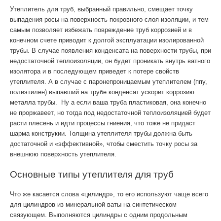
Утеплитель для труб, выбранный правильно, смещает точку
выпадения росы на поверхность покровного слоя изоляции, и тем
самым позволяет избежать повреждение труб коррозией и в
конечном счете приводит к долгой эксплуатации изолированной
трубы. В случае появления конденсата на поверхности трубы, при
недостаточной теплоизоляции, он будет проникать внутрь ватного
изолятора и в последующем приведет к потере свойств
утеплителя. А в случае с паронепроницаемым утеплителем (ппу,
полиэтилен) выпавший на трубе конденсат ускорит коррозию
металла трубы. Ну а если ваша труба пластиковая, она конечно
не проржавеет, но тогда под недостаточной теплоизоляцией будет
расти плесень и идти процессы гниения, что тоже не придаст
шарма конструкии. Толщина утеплителя трубы должна быть
достаточной и «эффективной», чтобы сместить точку росы за
внешнюю поверхность утеплителя.
Основные типы утеплителя для труб
Что же касается слова «цилиндр», то его используют чаще всего
для цилиндров из минеральной ваты на синтетическом
связующем. Выполняются цилиндры с одним продольным