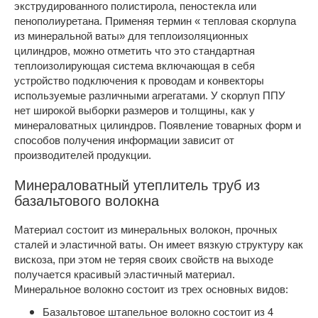
экструдированного полистирола, пеностекла или
пенополиуретана. Применяя термин « тепловая скорлупа
из минеральной ваты» для теплоизоляционных
цилиндров, можно отметить что это стандартная
теплоизолирующая система включающая в себя
устройство подключения к проводам и конвекторы
используемые различными агрегатами. У скорлуп ППУ
нет широкой выборки размеров и толщины, как у
минераловатных цилиндров. Появление товарных форм и
способов получения информации зависит от
производителей продукции.
Минераловатный утеплитель труб из
базальтового волокна
Материал состоит из минеральных волокон, прочных
сталей и эластичной ваты. Он имеет вязкую структуру как
вискоза, при этом не теряя своих свойств на выходе
получается красивый эластичный материал.
Минеральное волокно состоит из трех основных видов:
Базальтовое штапельное волокно состоит из 4