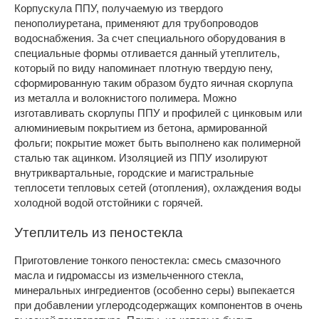
Корпускула ППУ, получаемую из твердого
пенополиуретана, применяют для трубопроводов
водоснабжения. За счет специального оборудования в
специальные формы отливается данный утеплитель,
который по виду напоминает плотную твердую пену,
сформированную таким образом будто яичная скорлупа
из металла и волокнистого полимера. Можно
изготавливать скорлупы ППУ и профилей с цинковым или
алюминиевым покрытием из бетона, армированной
фольги; покрытие может быть выполнено как полимерной
сталью так ацинком. Изоляцией из ППУ изолируют
внутриквартальные, городские и магистральные
теплосети тепловых сетей (отопления), охлаждения воды
холодной водой отстойники с горячей.
Утеплитель из пеностекла
Приготовление тонкого пеностекла: смесь смазочного
масла и гидромассы из измельченного стекла,
минеральных ингредиентов (особенно серы) выпекается
при добавлении углеродсодержащих компонентов в очень