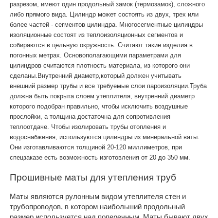
разрезом, имеют один продольный замок (термозамок), сложного
либо прямого вида. Цилиндр может состоять из двух, трех или
более частей - сегментов цилиндра. Многосегментные цилиндры
изоляционные состоят из теплоизоляционных сегментов и
собираются в цельную окружность. Считают такие изделия в
погонных метрах. Основополагающими параметрами для
цилиндров считаются плотность материала, из которого они
сделаны.Внутренний диаметр,который должен учитывать
внешний размер трубы и все требуемые слои пароизоляции.Труба
должна быть покрыта слоем утеплителя, внутренний диаметр
которого подобран правильно, чтобы исключить воздушные
прослойки, а толщина достаточна для сопротивления
теплоотдаче. Чтобы изолировать трубы отопления и
водоснабжения, используются цилиндры из минеральной ваты.
Они изготавливаются толщиной 20-120 миллиметров, при
спецзаказе есть возможность изготовления от 20 до 350 мм.
Прошивные маты для утепления труб
Маты являются рулонным видом утеплителя стен и
трубопроводов, в котором наибольший продольный
размер используется над поперечным. Маты бывают двух