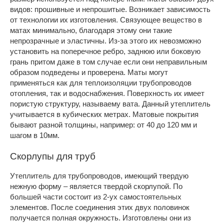
видов: прошивные и непрошитые. Возникает зависимость
от технологии их изготовления. Связующее вещество в
матах минимально, благодаря этому они такие
непрозрачные и эластичны. Из-за этого их невозможно
установить на поперечное ребро, заднюю или боковую
грань притом даже в том случае если они неправильным
образом подведены и проверена. Маты могут
применяться как для теплоизоляции трубопроводов
отопления, так и водоснабжения. Поверхность их имеет
пористую структуру, называему вата. Данный утеплитель
учитывается в кубических метрах. Матовые покрытия
бывают разной толщины, например: от 40 до 120 мм и
шагом в 10мм.
Скорлупы для труб
Утеплитель для трубопроводов, имеющий твердую
нежную форму – является твердой скорлупой. По
большей части состоит из 2-ух самостоятельных
элементов. После соединения этих двух половинок
получается полная окружность. Изготовлены они из