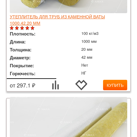
УТЕПЛИТЕЛЬ ДЛЯ ТРУБ ИЗ КАМЕННОЙ ВАТЫ
1000.42.20 ММ
Плотность:
100 кг/м3
Длина:
1000 мм
Толщина:
20 мм
Диаметр:
42 мм
Покрытие:
Нет
Горючесть:
НГ
от 297.1 ₽
КУПИТЬ