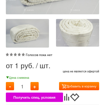
Голосов пока нет
от
1
руб. / шт.
цена не является офертой
Цена снижена
-
+
Добавить в корзину