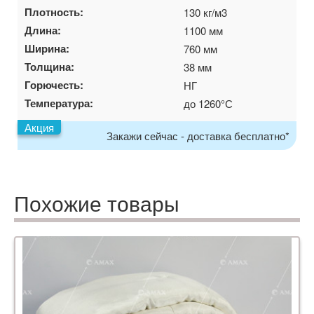
Плотность:
130 кг/м3
Длина:
1100 мм
Ширина:
760 мм
Толщина:
38 мм
Горючесть:
НГ
Температура:
до 1260°С
Акция
Закажи сейчас - доставка бесплатно*
Похожие товары