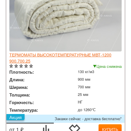
ТЕРМОМАТЫ ВЫСОКОТЕМПЕРАТУРНЫЕ МВТ-1200
900.700.25
Цена снижена
Плотность:
130 кг/м3
Длина:
900 мм
Ширина:
700 мм
Толщина:
25 мм
Горючесть:
НГ
Температура:
до 1260°С
Акция
Закажи сейчас - доставка бесплатно*
от 1 ₽
КУПИТЬ