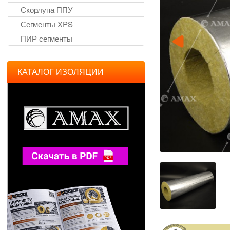
Скорлупа ППУ
Сегменты XPS
ПИР сегменты
КАТАЛОГ ИЗОЛЯЦИИ