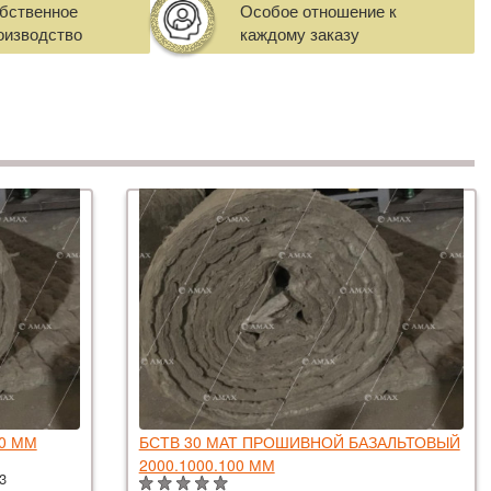
бственное
Особое отношение к
оизводство
каждому заказу
20 ММ
БСТВ 30 МАТ ПРОШИВНОЙ БАЗАЛЬТОВЫЙ
2000.1000.100 ММ
м3