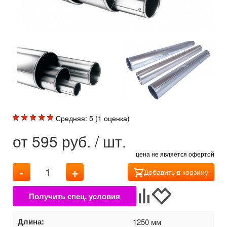
Средняя:
5
(
1
оценка)
от
595
руб. / шт.
цена не является офертой
-
+
Добавить в корзину
Длина:
1250 мм