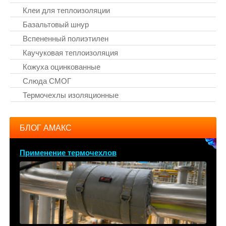
Клеи для теплоизоляции
Базальтовый шнур
Вспененный полиэтилен
Каучуковая теплоизоляция
Кожуха оцинкованные
Слюда СМОГ
Термочехлы изоляционные
БЛОГ АМАКС
Применение термочехлов