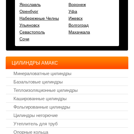
Ярославль
Воронеж
Оренбург
Уфа
Набережные Челны
Ижевск
Ульяновск
Волгоград
Севастополь
Махачкала
Сочи
ЦИЛИНДРЫ АМАКС
Минераловатные цилиндры
Базальтовые цилиндры
Теплоизоляционные цилиндры
Кашированные цилиндры
Фольгированные цилиндры
Цилиндры негорючие
Утеплитель для труб
Опорные кольца