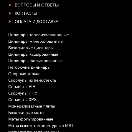
ВОПРОСЫ И ОТВЕТЫ
КОНТАКТЫ
ОПЛАТА И ДОСТАВКА
Цилиндры теплоизоляционные
Цилиндры минераловатные
Базальтовые цилиндры
Цилиндры кашированные
Цилиндры фольгированные
Негорючие цилиндры
Опорные кольца
Скорлупы из пеностекла
Сегменты PIR
Скорлупы ППУ
Сегменты XPS
Минераловатные плиты
Базальтовые маты
Маты фольгированные
Маты высокотемпературные МВТ
Маты теплоизоляционные