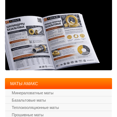
МАТЫ АМАКС
Минераловатные маты
Базальтовые маты
Теплоизоляционные маты
Прошивные маты