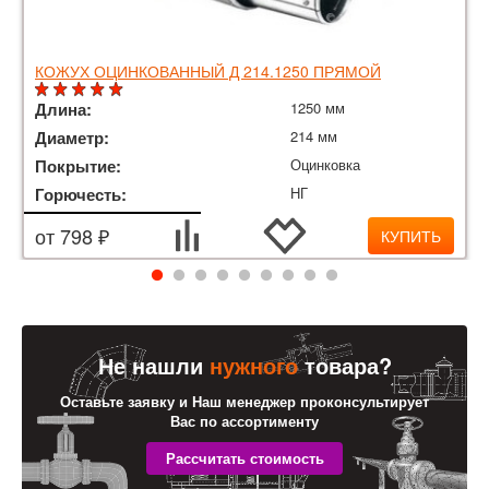
КОЖУХ ОЦИНКОВАННЫЙ Д 214.1250 ПРЯМОЙ
Длина:
1250 мм
Диаметр:
214 мм
Покрытие:
Оцинковка
Горючесть:
НГ
от 798 ₽
КУПИТЬ
Не нашли
нужного
товара?
Оставьте заявку и Наш менеджер проконсультирует
Вас по ассортименту