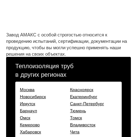
Завод АМАКС с особой строгостью относится к
проведению испытаний, сертификации, документации на
продукцию, чтобы вы могли успешно применять наши
решения на своих объектах.
Теплоизоляция труб
в других регионах
Москва
Красноярск
Новосибирск
Екатеринбург
Иркутск
Санкт-Петербург
Барнаул
Тюмень
Омск
Томск
Кемерово
Владивосток
Хабаровск
Чита