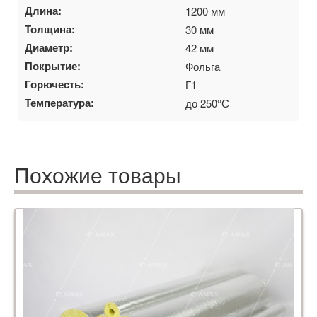
Длина:
1200 мм
Толщина:
30 мм
Диаметр:
42 мм
Покрытие:
Фольга
Горючесть:
Г1
Температура:
до 250°С
Похожие товары