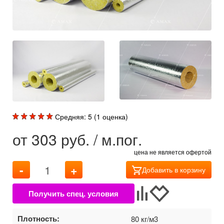
Средняя:
5
(
1
оценка)
от
303
руб. / м.пог.
цена не является офертой
-
+
Добавить в корзину
Плотность:
80 кг/м3