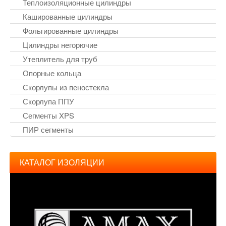
Теплоизоляционные цилиндры
Кашированные цилиндры
Фольгированные цилиндры
Цилиндры негорючие
Утеплитель для труб
Опорные кольца
Скорлупы из пеностекла
Скорлупа ППУ
Сегменты XPS
ПИР сегменты
КАТАЛОГ ИЗОЛЯЦИИ