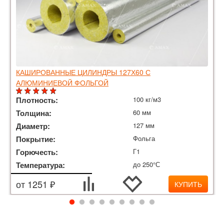
КАШИРОВАННЫЕ ЦИЛИНДРЫ 127Х60 С
АЛЮМИНИЕВОЙ ФОЛЬГОЙ
Плотность:
100 кг/м3
Толщина:
60 мм
Диаметр:
127 мм
Покрытие:
Фольга
Горючесть:
Г1
Температура:
до 250°С
от 1251 ₽
КУПИТЬ