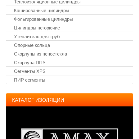
Теплоизоляционные цилиндры
Кашированные цилиндры
Фольгированные цилиндры
Цилиндры негорючие
Утеплитель для труб
Опорные кольца
Скорлупы из пеностекла
Скорлупа ППУ
Сегменты XPS
ПИР сегменты
КАТАЛОГ ИЗОЛЯЦИИ