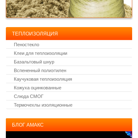
ТЕПЛОИЗОЛЯЦИЯ
Пеностекло
Клеи для теплоизоляции
Базальтовый шнур
Вспененный полиэтилен
Каучуковая теплоизоляция
Кожуха оцинкованные
Слюда СМОГ
Термочехлы изоляционные
БЛОГ АМАКС