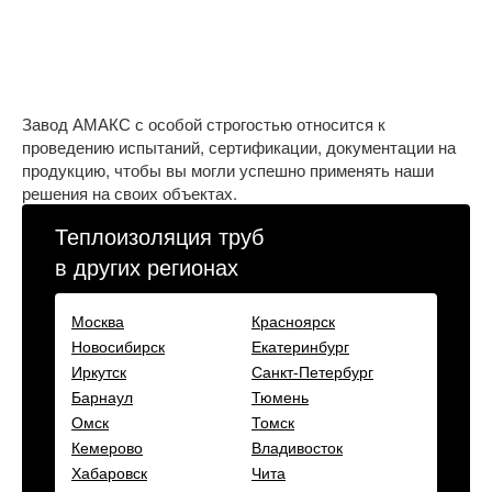
Завод АМАКС с особой строгостью относится к
проведению испытаний, сертификации, документации на
продукцию, чтобы вы могли успешно применять наши
решения на своих объектах.
Теплоизоляция труб
в других регионах
Москва
Красноярск
Новосибирск
Екатеринбург
Иркутск
Санкт-Петербург
Барнаул
Тюмень
Омск
Томск
Кемерово
Владивосток
Хабаровск
Чита