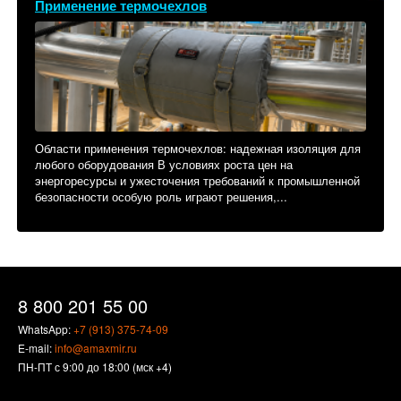
Применение термочехлов
Области применения термочехлов: надежная изоляция для
любого оборудования В условиях роста цен на
энергоресурсы и ужесточения требований к промышленной
безопасности особую роль играют решения,...
8 800 201 55 00
WhatsApp:
+7 (913) 375-74-09
E-mail:
info@amaxmir.ru
ПН-ПТ с 9:00 до 18:00 (мск +4)