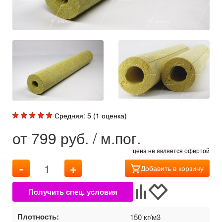
Средняя:
5
(
1
оценка)
от
799
руб. / м.пог.
цена не является офертой
-
+
Добавить в корзину
Плотность:
150 кг/м3