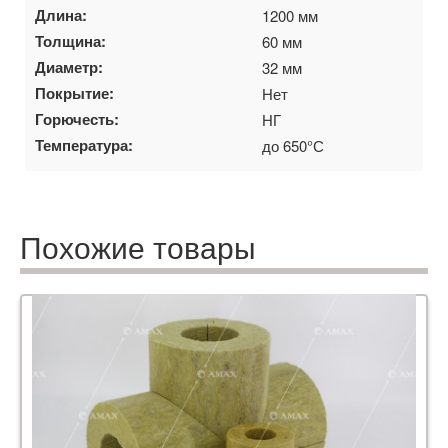
Длина:
1200 мм
Толщина:
60 мм
Диаметр:
32 мм
Покрытие:
Нет
Горючесть:
НГ
Температура:
до 650°С
Похожие товары