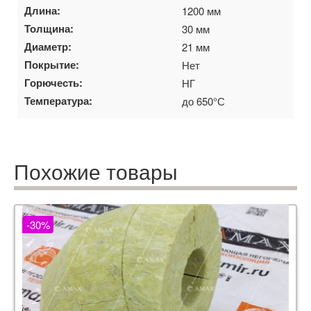
Длина:
1200 мм
Толщина:
30 мм
Диаметр:
21 мм
Покрытие:
Нет
Горючесть:
НГ
Температура:
до 650°С
Похожие товары
-30%