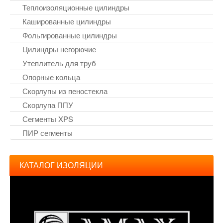
Теплоизоляционные цилиндры
Кашированные цилиндры
Фольгированные цилиндры
Цилиндры негорючие
Утеплитель для труб
Опорные кольца
Скорлупы из пеностекла
Скорлупа ППУ
Сегменты XPS
ПИР сегменты
КАТАЛОГ ИЗОЛЯЦИИ