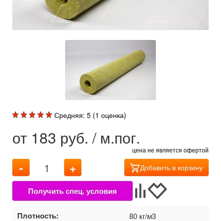
Средняя:
5
(
1
оценка)
от
183
руб. / м.пог.
цена не является офертой
-
+
Добавить в корзину
Плотность:
80 кг/м3