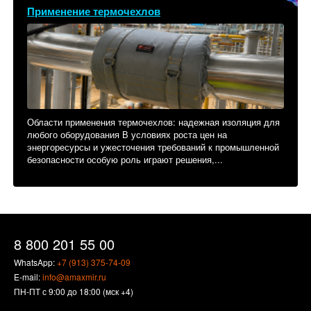
Применение термочехлов
Области применения термочехлов: надежная изоляция для
любого оборудования В условиях роста цен на
энергоресурсы и ужесточения требований к промышленной
безопасности особую роль играют решения,...
8 800 201 55 00
WhatsApp:
+7 (913) 375-74-09
E-mail:
info@amaxmir.ru
ПН-ПТ с 9:00 до 18:00 (мск +4)