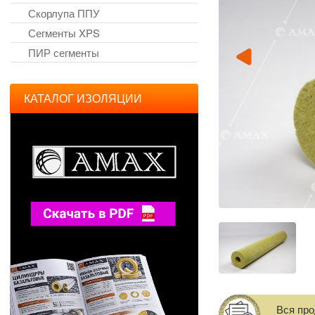
Скорлупа ППУ
Сегменты XPS
ПИР сегменты
КАТАЛОГ ИЗОЛЯЦИИ
Вся пр