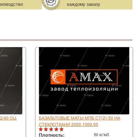
оизводство
каждому заказу
2/40 ОЦ
БАЗАЛЬТОВЫЕ МАТЫ МПБ СТ(2)-50 НА
СТЕКЛОТКАНИ 2000.1000.50
Плотность:
50 кг/м3