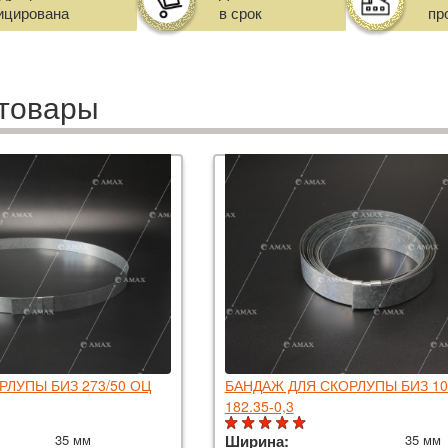
ицирована
в срок
пр
товары
РЛУПЫ БИЗ 273/50 ОЦ
БАНДАЖ ДЛЯ СКОРЛУПЫ БИЗ 10
182.35-0,3
35 мм
Ширина:
35 мм