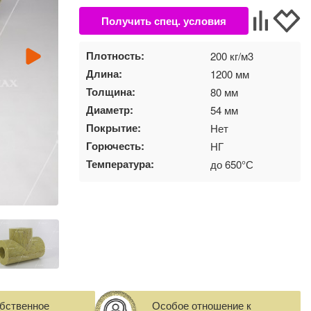
Плотность:
200 кг/м3
Длина:
1200 мм
Толщина:
80 мм
Диаметр:
54 мм
Покрытие:
Нет
Горючесть:
НГ
Температура:
до 650°С
бственное
Особое отношение к