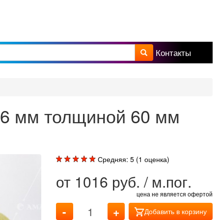
Контакты
а поиска
76 мм толщиной 60 мм
Средняя:
5
(
1
оценка)
от
1016
руб. / м.пог.
цена не является офертой
-
+
Добавить в корзину