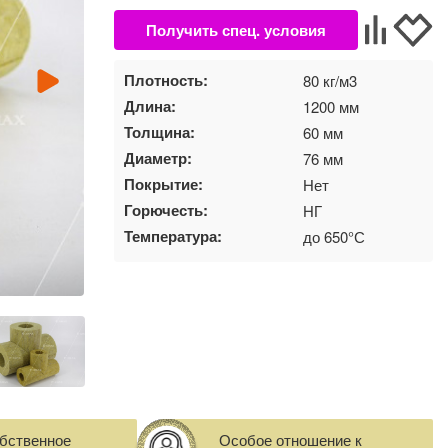
Плотность:
80 кг/м3
Длина:
1200 мм
Толщина:
60 мм
Диаметр:
76 мм
Покрытие:
Нет
Горючесть:
НГ
Температура:
до 650°С
бственное
Особое отношение к