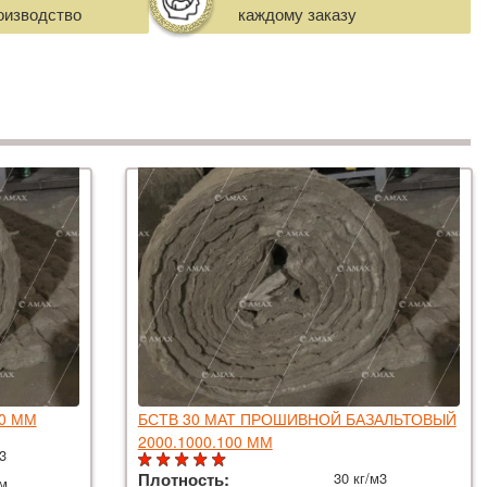
оизводство
каждому заказу
20 ММ
БСТВ 30 МАТ ПРОШИВНОЙ БАЗАЛЬТОВЫЙ
2000.1000.100 ММ
м3
Плотность:
30 кг/м3
мм