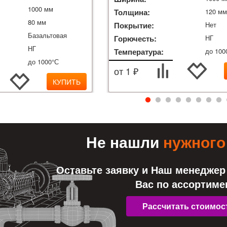
1000 мм
Толщина:
120 м
80 мм
Покрытие:
Нет
Базальтовая
Горючесть:
НГ
НГ
Температура:
до 100
до 1000°С
от 1 ₽
КУПИТЬ
Не нашли
нужного
Оставьте заявку и Наш менеджер
Вас по ассортиме