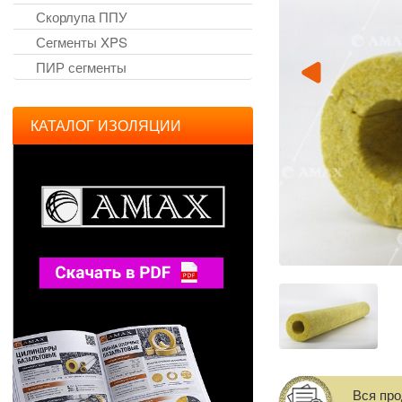
Скорлупа ППУ
Сегменты XPS
ПИР сегменты
КАТАЛОГ ИЗОЛЯЦИИ
Вся пр