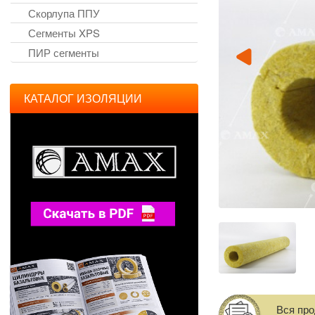
Скорлупа ППУ
Сегменты XPS
ПИР сегменты
КАТАЛОГ ИЗОЛЯЦИИ
Вся пр