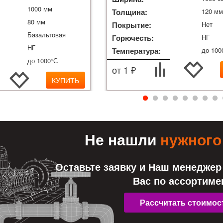
1000 мм
Толщина:
120 м
80 мм
Покрытие:
Нет
Базальтовая
Горючесть:
НГ
НГ
Температура:
до 100
до 1000°С
от 1 ₽
КУПИТЬ
Не нашли
нужного
Оставьте заявку и Наш менеджер
Вас по ассортиме