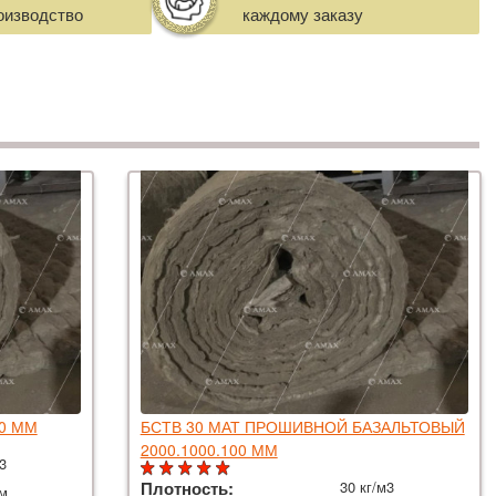
оизводство
каждому заказу
20 ММ
БСТВ 30 МАТ ПРОШИВНОЙ БАЗАЛЬТОВЫЙ
2000.1000.100 ММ
м3
Плотность:
30 кг/м3
мм