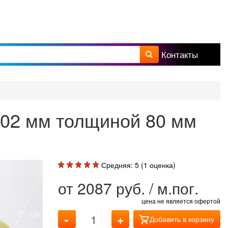
Контакты
а поиска
102 мм толщиной 80 мм
Средняя:
5
(
1
оценка)
от
2087
руб. / м.пог.
цена не является офертой
-
+
Добавить в корзину