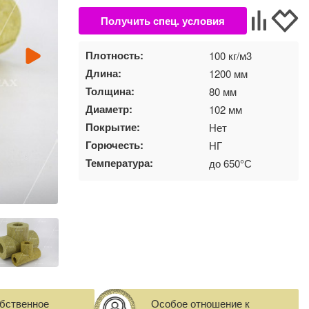
Плотность:
100 кг/м3
Длина:
1200 мм
Толщина:
80 мм
Диаметр:
102 мм
Покрытие:
Нет
Горючесть:
НГ
Температура:
до 650°С
бственное
Особое отношение к