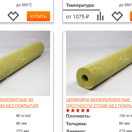
до 650°С
Температура:
до 650
от 1075 ₽
КУПИТЬ
РАЛОВАТНЫЕ 80
ЦИЛИНДРЫ МИНЕРАЛОВАТНЫЕ 
80 БЕЗ ПОКРЫТИЯ
ПЛОТНОСТИ 273Х80 БЕЗ ПОКР
80 кг/м3
Плотность:
100 кг/
80 мм
Толщина:
80 мм
273 мм
Диаметр:
273 мм