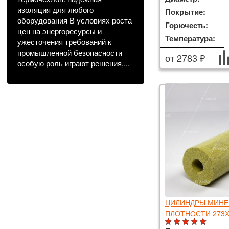
изоляция для любого
Покрытие:
оборудования В условиях роста
Горючесть:
цен на энергоресурсы и
Температура:
ужесточения требований к
промышленной безопасности
от 2783 ₽
особую роль играют решения,...
ЦИЛИНДРЫ МИНЕ
ПЛОТНОСТИ 273Х