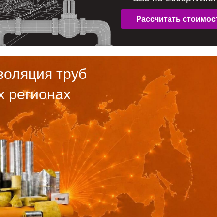
золяция труб
х регионах