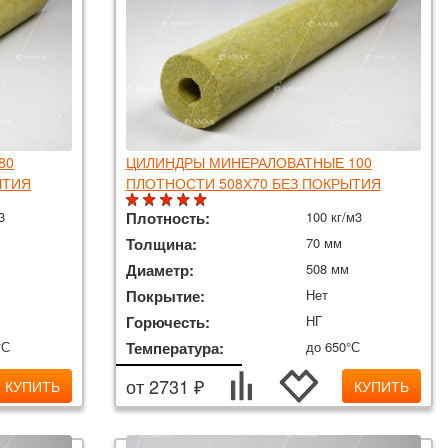
80
ЦИЛИНДРЫ МИНЕРАЛОВАТНЫЕ 100
ЫТИЯ
ПЛОТНОСТИ 508Х70 БЕЗ ПОКРЫТИЯ
3
Плотность:
100 кг/м3
Толщина:
70 мм
Диаметр:
508 мм
Покрытие:
Нет
Горючесть:
НГ
°С
Температура:
до 650°С
от 2731 ₽
КУПИТЬ
КУПИТЬ