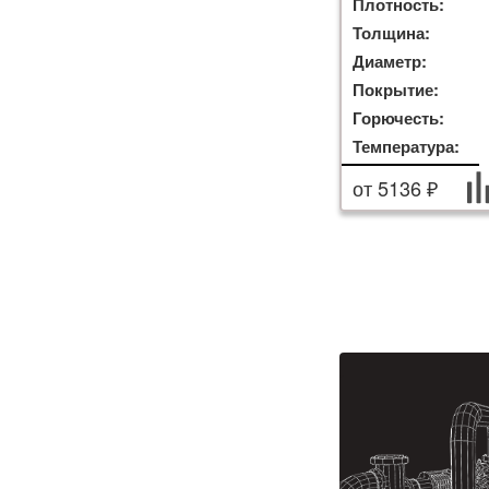
Плотность:
Толщина:
Диаметр:
Покрытие:
Горючесть:
Температура:
от 5136 ₽