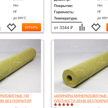
Нет
Покрытие:
Нет
НГ
Горючесть:
НГ
до 650°С
Температура:
до 650
от 3344 ₽
КУПИТЬ
РАЛОВАТНЫЕ 150
ЦИЛИНДРЫ МИНЕРАЛОВАТНЫЕ 
80 БЕЗ ПОКРЫТИЯ
ПЛОТНОСТИ 25Х90 БЕЗ ПОКРЫ