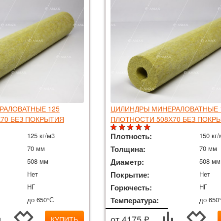
РАЛОВАТНЫЕ 125
ЦИЛИНДРЫ МИНЕРАЛОВАТНЫЕ 
70 БЕЗ ПОКРЫТИЯ
ПЛОТНОСТИ 508Х70 БЕЗ ПОКР
125 кг/м3
Плотность:
150 кг/
70 мм
Толщина:
70 мм
508 мм
Диаметр:
508 мм
Нет
Покрытие:
Нет
НГ
Горючесть:
НГ
до 650°С
Температура:
до 650
от 4175 ₽
КУПИТЬ