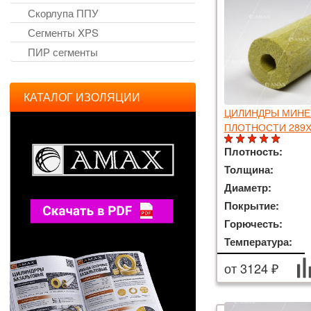
Скорлупа ППУ
Сегменты XPS
ПИР сегменты
КАТАЛОГ ИЗОЛЯЦИИ
ЦИЛИНДРЫ МИНЕ
ПЛОТНОСТИ 289Х
Плотность:
Толщина:
Диаметр:
Покрытие:
Горючесть:
Температура:
от 3124 ₽