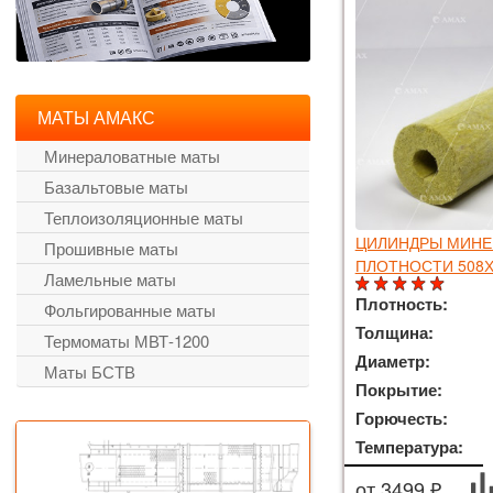
МАТЫ АМАКС
Минераловатные маты
Базальтовые маты
Теплоизоляционные маты
ЦИЛИНДРЫ МИНЕ
Прошивные маты
ПЛОТНОСТИ 508Х
Ламельные маты
Плотность:
Фольгированные маты
Толщина:
Термоматы МВТ-1200
Диаметр:
Маты БСТВ
Покрытие:
Горючесть:
Температура:
от 3499 ₽