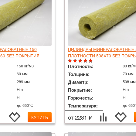
РАЛОВАТНЫЕ 150
ЦИЛИНДРЫ МИНЕРАЛОВАТНЫЕ 
60 БЕЗ ПОКРЫТИЯ
ПЛОТНОСТИ 508Х70 БЕЗ ПОКР
150 кг/м3
Плотность:
80 кг/м
60 мм
Толщина:
70 мм
289 мм
Диаметр:
508 мм
Нет
Покрытие:
Нет
НГ
Горючесть:
НГ
до 650°С
Температура:
до 650
от 2281 ₽
КУПИТЬ