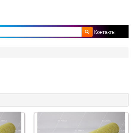
Контакты
а поиска