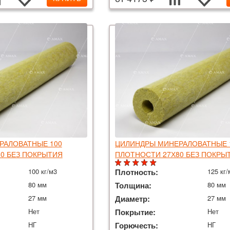
РАЛОВАТНЫЕ 100
ЦИЛИНДРЫ МИНЕРАЛОВАТНЫЕ 
0 БЕЗ ПОКРЫТИЯ
ПЛОТНОСТИ 27Х80 БЕЗ ПОКРЫ
100 кг/м3
Плотность:
125 кг/
80 мм
Толщина:
80 мм
27 мм
Диаметр:
27 мм
Нет
Покрытие:
Нет
НГ
Горючесть:
НГ