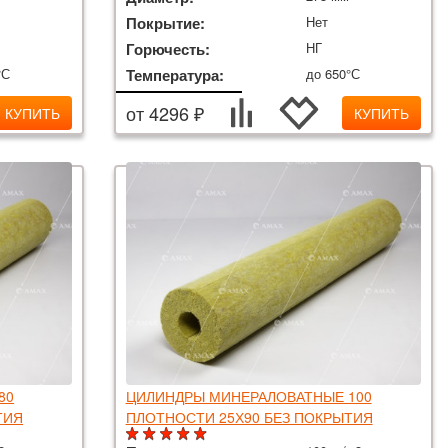
Покрытие:
Нет
Горючесть:
НГ
°С
Температура:
до 650°С
от 4296 ₽
КУПИТЬ
КУПИТЬ
80
ЦИЛИНДРЫ МИНЕРАЛОВАТНЫЕ 100
ТИЯ
ПЛОТНОСТИ 25Х90 БЕЗ ПОКРЫТИЯ