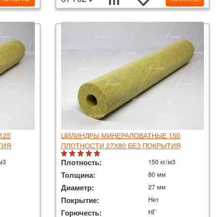
125
ЦИЛИНДРЫ МИНЕРАЛОВАТНЫЕ 150
ТИЯ
ПЛОТНОСТИ 27Х80 БЕЗ ПОКРЫТИЯ
м3
Плотность:
150 кг/м3
Толщина:
80 мм
Диаметр:
27 мм
Покрытие:
Нет
Горючесть:
НГ